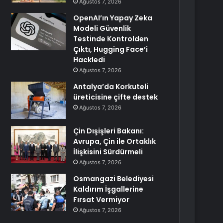
Ağustos 7, 2026
OpenAI’ın Yapay Zeka
Modeli Güvenlik
Testinde Kontrolden
Çıktı, Hugging Face’i
Hackledi
Ağustos 7, 2026
Antalya’da Korkuteli
üreticisine çifte destek
Ağustos 7, 2026
Çin Dışişleri Bakanı:
Avrupa, Çin ile Ortaklık
İlişkisini Sürdürmeli
Ağustos 7, 2026
Osmangazi Belediyesi
Kaldırım İşgallerine
Fırsat Vermiyor
Ağustos 7, 2026