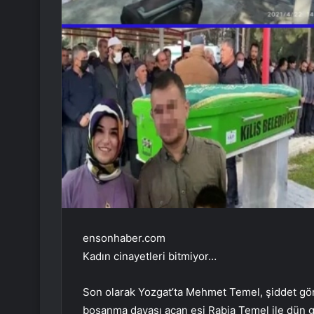
ensonhaber.com
Kadın cinayetleri bitmiyor…
Son olarak Yozgat’ta Mehmet Temel, şiddet gö
boşanma davası açan eşi Rabia Temel ile dün 