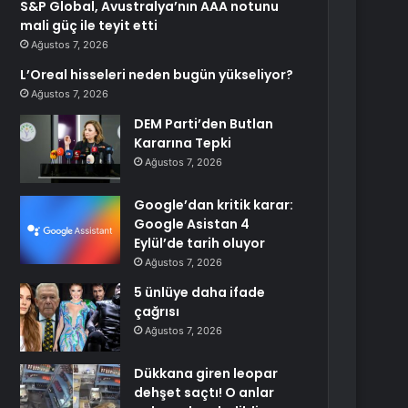
S&P Global, Avustralya’nın AAA notunu
mali güç ile teyit etti
Ağustos 7, 2026
L’Oreal hisseleri neden bugün yükseliyor?
Ağustos 7, 2026
DEM Parti’den Butlan
Kararına Tepki
Ağustos 7, 2026
Google’dan kritik karar:
Google Asistan 4
Eylül’de tarih oluyor
Ağustos 7, 2026
5 ünlüye daha ifade
çağrısı
Ağustos 7, 2026
Dükkana giren leopar
dehşet saçtı! O anlar