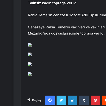
Talihsiz kadın toprağa verildi
Rabia Temel’in cenazesi Yozgat Adli Tıp Kurumu
Cenazeye Rabia Temel’in yakınları ve yakınları
Mezarlığı’nda gözyaşları içinde toprağa verildi.
Facebook
Twitter
LinkedIn
Tumblr
Pint
Paylaş