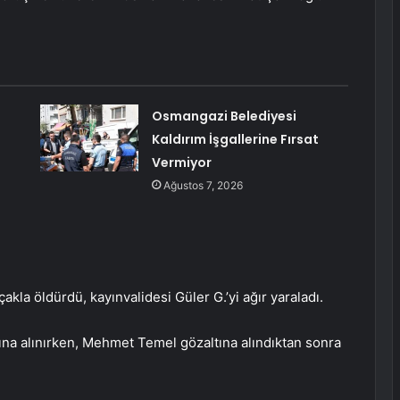
Osmangazi Belediyesi
Kaldırım İşgallerine Fırsat
Vermiyor
Ağustos 7, 2026
la öldürdü, kayınvalidesi Güler G.’yi ağır yaraladı.
tına alınırken, Mehmet Temel gözaltına alındıktan sonra