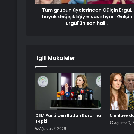
Tüm grubun üyelerinden Gülçin Ergül,
büyük değişikliğiyle şaşırtıyor! Gülçin
Ergül'ün son hali..
İlgili Makaleler
DEM Parti’den Butlan Kararına
5 ünlüye d
Tepki
Ağustos 7, 
Ağustos 7, 2026