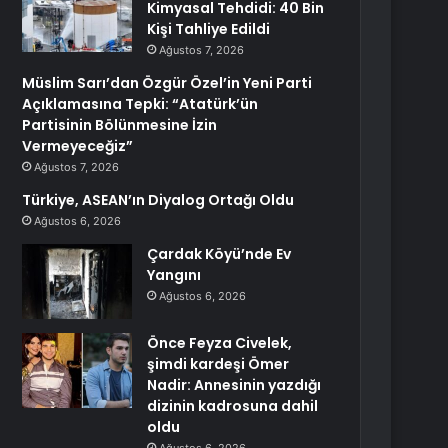
Kimyasal Tehdidi: 40 Bin
Kişi Tahliye Edildi
Ağustos 7, 2026
Müslim Sarı’dan Özgür Özel’in Yeni Parti
Açıklamasına Tepki: “Atatürk’ün
Partisinin Bölünmesine İzin
Vermeyeceğiz”
Ağustos 7, 2026
Türkiye, ASEAN’ın Diyalog Ortağı Oldu
Ağustos 6, 2026
Çardak Köyü’nde Ev
Yangını
Ağustos 6, 2026
Önce Feyza Civelek,
şimdi kardeşi Ömer
Nadir: Annesinin yazdığı
dizinin kadrosuna dahil
oldu