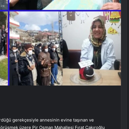
rdüğü gerekçesiyle annesinin evine taşınan ve
görüşmek üzere Pir Osman Mahallesi Fırat Çakıroğlu