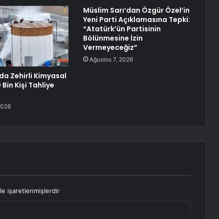
Müslim Sarı’dan Özgür Özel’in
Yeni Parti Açıklamasına Tepki:
“Atatürk’ün Partisinin
Bölünmesine İzin
Vermeyeceğiz”
Ağustos 7, 2026
da Zehirli Kimyasal
 Bin Kişi Tahliye
2026
le işaretlenmişlerdir