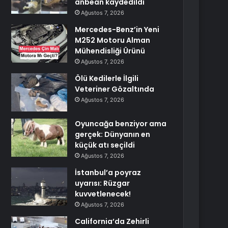
anbean kaydedildi
Ağustos 7, 2026
Mercedes-Benz’in Yeni
M252 Motoru Alman
Mühendisliği Ürünü
Ağustos 7, 2026
Ölü Kedilerle İlgili
Veteriner Gözaltında
Ağustos 7, 2026
Oyuncağa benziyor ama
gerçek: Dünyanın en
küçük atı seçildi
Ağustos 7, 2026
İstanbul’a poyraz
uyarısı: Rüzgar
kuvvetlenecek!
Ağustos 7, 2026
California’da Zehirli