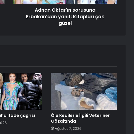
Adnan Oktar'ın sorusuna
Erbakan'dan yanıt: Kitapları çok
güzel
aha ifade çağrısı
Ölü Kedilerle İlgili Veteriner
Gözaltında
2026
Ağustos 7, 2026