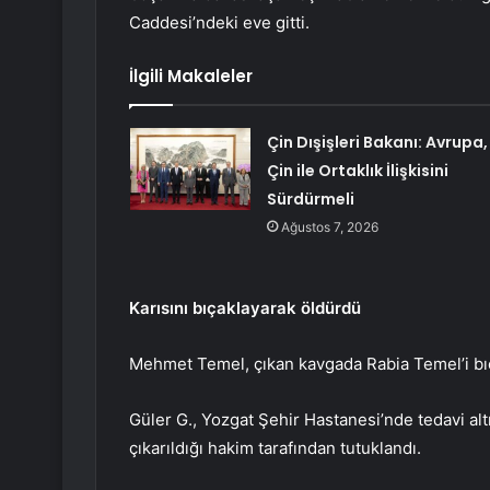
Caddesi’ndeki eve gitti.
İlgili Makaleler
Çin Dışişleri Bakanı: Avrupa,
Çin ile Ortaklık İlişkisini
Sürdürmeli
Ağustos 7, 2026
Karısını bıçaklayarak öldürdü
Mehmet Temel, çıkan kavgada Rabia Temel’i bıçak
Güler G., Yozgat Şehir Hastanesi’nde tedavi al
çıkarıldığı hakim tarafından tutuklandı.