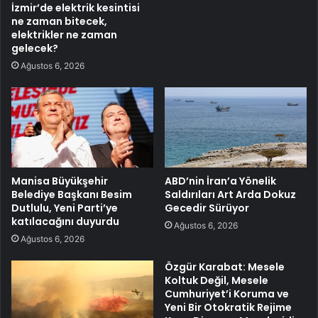
İzmir’de elektrik kesintisi
ne zaman bitecek,
elektrikler ne zaman
gelecek?
Ağustos 6, 2026
Manisa Büyükşehir
ABD’nin İran’a Yönelik
Belediye Başkanı Besim
Saldırıları Art Arda Dokuz
Dutlulu, Yeni Parti’ye
Gecedir Sürüyor
katılacağını duyurdu
Ağustos 6, 2026
Ağustos 6, 2026
Özgür Karabat: Mesele
Koltuk Değil, Mesele
Cumhuriyet’i Koruma ve
Yeni Bir Otokratik Rejime