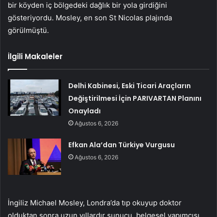
bir köyden iç bölgedeki dağlık bir yola girdiğini
gösteriyordu. Mosley, en son St Nicolas plajında
görülmüştü.
İlgili Makaleler
Delhi Kabinesi, Eski Ticari Araçların
Değiştirilmesi İçin PARIVARTAN Planını
Onayladı
Ağustos 6, 2026
Efkan Ala’dan Türkiye Vurgusu
Ağustos 6, 2026
İngiliz Michael Mosley, Londra’da tıp okuyup doktor
olduktan sonra uzun yıllardır sunucu, belgesel yapımcısı,