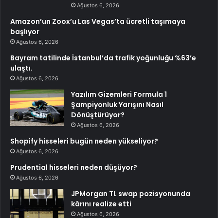
Ağustos 6, 2026
Amazon’un Zoox’u Las Vegas’ta ücretli taşımaya
başlıyor
Ağustos 6, 2026
Bayram tatilinde İstanbul’da trafik yoğunluğu %63’e
ulaştı.
Ağustos 6, 2026
Yazılım Gizemleri Formula 1
Şampiyonluk Yarışını Nasıl
Dönüştürüyor?
Ağustos 6, 2026
Shopify hisseleri bugün neden yükseliyor?
Ağustos 6, 2026
Prudential hisseleri neden düşüyor?
Ağustos 6, 2026
JPMorgan TL swap pozisyonunda
kârını realize etti
Ağustos 6, 2026