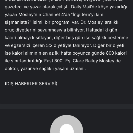
gazeteci ve yazar olarak çalıştı. Daily Mail’de köşe yazarlığı
yapan Mosley’nin Channel 4’da “İngiltere’yi kim
şişmanlattı?” isimli bir programı var. Dr. Mosley, aralıklı
oruç diyetlerini savunmasıyla biliniyor. Haftada iki gün
kalori almayı kısıtlayan, diğer beş gün ise sağlıklı beslenme
ve egzersizi içeren 5:2 diyetiyle tanınıyor. Diğer bir diyeti
ise kalori alımının en az iki hafta boyunca günde 800 kalori
ile sınırlandırıldığı ‘Fast 800’. Eşi Clare Bailey Mosley de
doktor, yazar ve sağlıklı yaşam uzmanı.
(DIŞ HABERLER SERVİSİ)