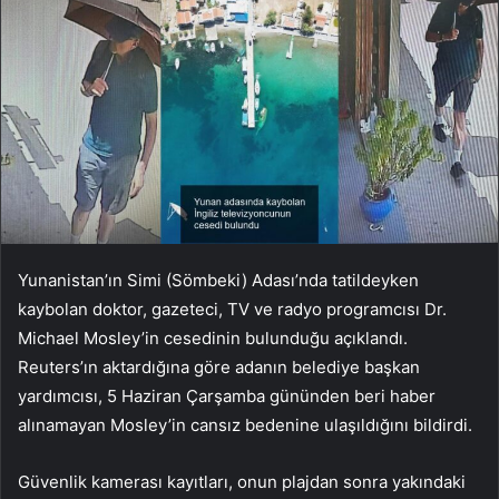
Yunanistan’ın Simi (Sömbeki) Adası’nda tatildeyken
kaybolan doktor, gazeteci, TV ve radyo programcısı Dr.
Michael Mosley’in cesedinin bulunduğu açıklandı.
Reuters’ın aktardığına göre adanın belediye başkan
yardımcısı, 5 Haziran Çarşamba gününden beri haber
alınamayan Mosley’in cansız bedenine ulaşıldığını bildirdi.
Güvenlik kamerası kayıtları, onun plajdan sonra yakındaki