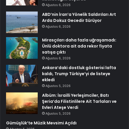
Ağustos 6, 2026
ABD’nin İran’a Yönelik Saldırıları Art
Arda Dokuz Gecedir Sürüyor
Ağustos 6, 2026
Mirasçıları daha fazla uğraşamadı:
Ünlü doktora ait ada rekor fiyata
satışa çıktı
Ağustos 6, 2026
Ankara’daki dostluk gösterisi lafta
kaldı, Trump Türkiye’yi de listeye
ekledi
Ağustos 5, 2026
Albüm: İsrailli Yerleşimciler, Batı
Şeria’da Filistinlilere Ait Tarlaları ve
Evleri Ateşe Verdi
Ağustos 5, 2026
Gümüşlük’te Müzik Mevsimi Açıldı
Ağustos 5, 2026