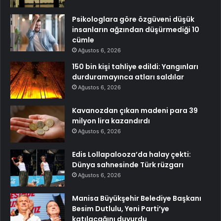
Psikologlara göre özgüveni düşük
insanların ağzından düşürmediği 10
cümle
Ağustos 6, 2026
150 bin kişi tahliye edildi: Yangınları
durduramayınca atları saldılar
Ağustos 6, 2026
Kavanozdan çıkan madeni para 39
milyon lira kazandırdı
Ağustos 6, 2026
Edis Lollapalooza’da halay çekti:
Dünya sahnesinde Türk rüzgarı
Ağustos 6, 2026
Manisa Büyükşehir Belediye Başkanı
Besim Dutlulu, Yeni Parti’ye
katılacağını duyurdu