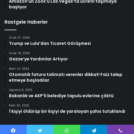
Amazon’un Zoox’u Las Vegas’ta ücretli taşımaya
başlıyor
Rastgele Haberler
Ocak 27, 2026
Trump ve Lula’dan Ticaret Görüşmesi
Ocak 19, 2026
Gazze’ye Yardımlar Artıyor
Mart 27, 2024
Otomatik fatura talimatı verenler dikkat! Faiz talep
etmeye başladılar
Ağustos 6, 2025
Bakanlık ve AKP’li belediye tapulu evlerine çöktü
Ekim 30, 2025
1 kişiyi öldürüp bir kişiyi de yaralayan şahıs tutuklandı