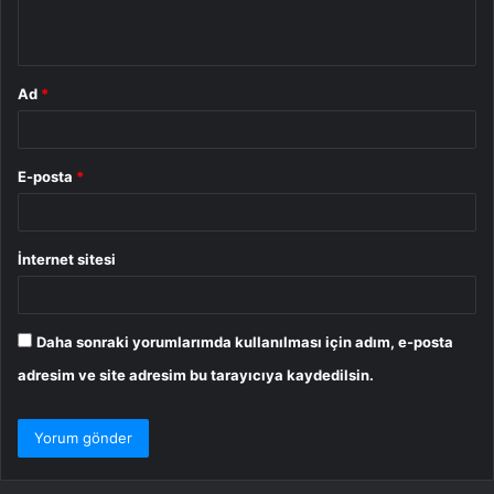
*
Ad
*
E-posta
*
İnternet sitesi
Daha sonraki yorumlarımda kullanılması için adım, e-posta
adresim ve site adresim bu tarayıcıya kaydedilsin.