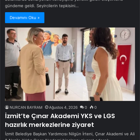
gündeme geldi. Seyircilerin tepkisini…
Devamını Oku »
NURCAN BAYRAM
Ağustos 4, 2026
0
0
İzmit’te Çınar Akademi YKS ve LGS
hazırlık merkezlerine ziyaret
İzmit Belediye Başkan Yardımcısı Nilgün İrteni, Çınar Akademi ve Ali