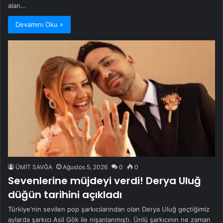
alan…
Devamını Oku »
ÜMİT SAVĞA
Ağustos 5, 2026
0
0
Sevenlerine müjdeyi verdi! Derya Uluğ
düğün tarihini açıkladı
Türkiye'nin sevilen pop şarkıcılarından olan Derya Uluğ geçtiğimiz
aylarda şarkıcı Asil Gök ile nişanlanmıştı. Ünlü şarkıcının ne zaman