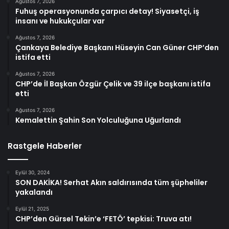
Ağustos 7, 2026
Fuhuş operasyonunda çarpıcı detay! Siyasetçi, iş
insanı ve hukukçular var
Ağustos 7, 2026
Çankaya Belediye Başkanı Hüseyin Can Güner CHP’den
istifa etti
Ağustos 7, 2026
CHP’de İl Başkan Özgür Çelik ve 39 ilçe başkanı istifa
etti
Ağustos 7, 2026
Kemalettin Şahin Son Yolculuğuna Uğurlandı
Rastgele Haberler
Eylül 30, 2024
SON DAKİKA! Serhat Akın saldırısında tüm şüpheliler
yakalandı
Eylül 21, 2025
CHP’den Gürsel Tekin’e ‘FETÖ’ tepkisi: Truva atı!