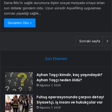
Danla Bilic'in sağlık durumuna ilişkin sosyal medyada ortaya atılan
son iddialar gündem oldu. Uzun süredir Aquafilling uygulaması
sonrası yaşadığı sağlık…
Devamını Oku »
Sonraki sayfa
Son Eklenen
Ayhan Taşçı kimdir, kaç yaşındaydı?
Ayhan Taşçı neden öldü?
Ağustos 7, 2026
Fuhuş operasyonunda çarpıcı detay!
Siyasetçi, iş insanı ve hukukçular var
Ağustos 7, 2026