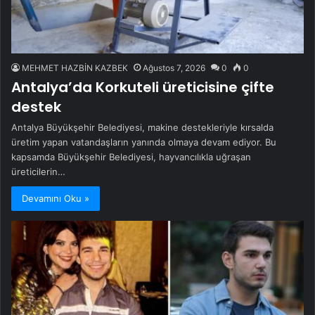
MEHMET HAZBİN KAZBEK
Ağustos 7, 2026
0
0
Antalya’da Korkuteli üreticisine çifte
destek
Antalya Büyükşehir Belediyesi, makine destekleriyle kırsalda
üretim yapan vatandaşların yanında olmaya devam ediyor. Bu
kapsamda Büyükşehir Belediyesi, hayvancılıkla uğraşan
üreticilerin…
Devamını Oku »