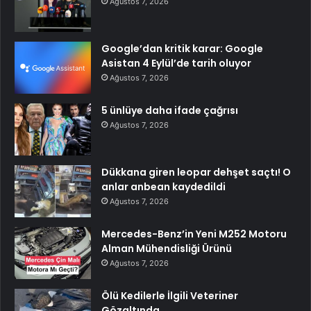
Ağustos 7, 2026
Google’dan kritik karar: Google
Asistan 4 Eylül’de tarih oluyor
Ağustos 7, 2026
5 ünlüye daha ifade çağrısı
Ağustos 7, 2026
Dükkana giren leopar dehşet saçtı! O
anlar anbean kaydedildi
Ağustos 7, 2026
Mercedes-Benz’in Yeni M252 Motoru
Alman Mühendisliği Ürünü
Ağustos 7, 2026
Ölü Kedilerle İlgili Veteriner
Gözaltında