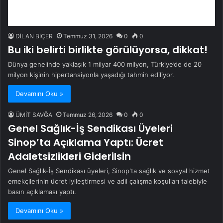
DİLAN BİÇER
Temmuz 31, 2026
0
0
Bu iki belirti birlikte görülüyorsa, dikkat!
Dünya genelinde yaklaşık 1 milyar 400 milyon, Türkiye’de de 20
milyon kişinin hipertansiyonla yaşadığı tahmin ediliyor.
Devamını Oku »
ÜMİT SAVĞA
Temmuz 26, 2026
0
0
Genel Sağlık-İş Sendikası Üyeleri
Sinop’ta Açıklama Yaptı: Ücret
Adaletsizlikleri Giderilsin
Genel Sağlık-İş Sendikası üyeleri, Sinop'ta sağlık ve sosyal hizmet
emekçilerinin ücret iyileştirmesi ve adil çalışma koşulları talebiyle
basın açıklaması yaptı.
Devamını Oku »