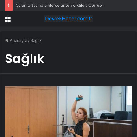
Çölün ortasına binlerce anten diktiler: Oturup izlemeye başladılar
Menü
Anasayfa
/
Sağlık
Sağlık