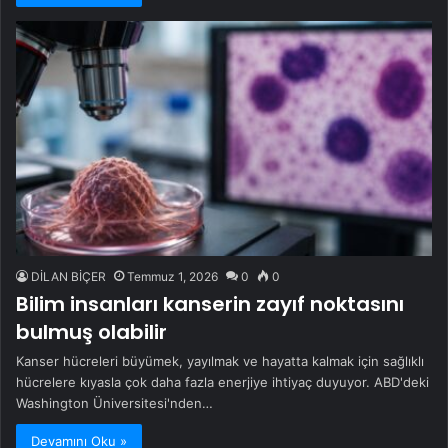
DİLAN BİÇER
Temmuz 1, 2026
0
0
Bilim insanları kanserin zayıf noktasını
bulmuş olabilir
Kanser hücreleri büyümek, yayılmak ve hayatta kalmak için sağlıklı
hücrelere kıyasla çok daha fazla enerjiye ihtiyaç duyuyor. ABD'deki
Washington Üniversitesi'nden…
Devamını Oku »