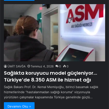
ÜMİT SAVĞA
Temmuz 4, 2026
0
0
Sağlıkta koruyucu model güçleniyor…
Türkiye’de 8.350 ASM ile hizmet ağı
Sağlık Bakanı Prof. Dr. Kemal Memişoğlu, birinci basamak sağlık
hizmetlerinde “hastalanmadan sağlığı koruma” vizyonuyla
yürütülen çalışmalar kapsamında Türkiye genelinde güçlü…
Devamını Oku »