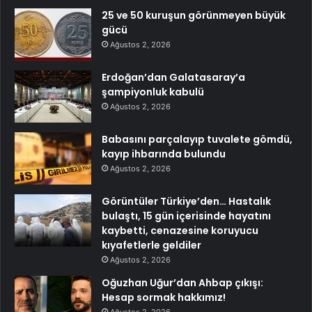
25 ve 50 kuruşun görünmeyen büyük
gücü
Ağustos 2, 2026
Erdoğan’dan Galatasaray’a
şampiyonluk kabulü
Ağustos 2, 2026
Babasını parçalayıp tuvalete gömdü,
kayıp ihbarında bulundu
Ağustos 2, 2026
Görüntüler Türkiye’den… Hastalık
bulaştı, 15 gün içerisinde hayatını
kaybetti, cenazesine koruyucu
kıyafetlerle geldiler
Ağustos 2, 2026
Oğuzhan Uğur’dan Ahbap çıkışı:
Hesap sormak hakkımız!
Ağustos 2, 2026