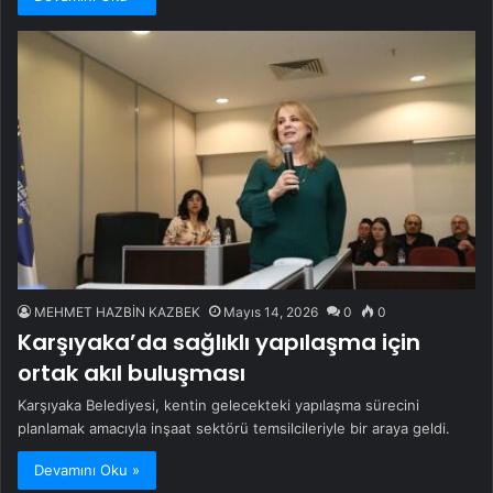
MEHMET HAZBİN KAZBEK
Mayıs 14, 2026
0
0
Karşıyaka’da sağlıklı yapılaşma için
ortak akıl buluşması
Karşıyaka Belediyesi, kentin gelecekteki yapılaşma sürecini
planlamak amacıyla inşaat sektörü temsilcileriyle bir araya geldi.
Devamını Oku »