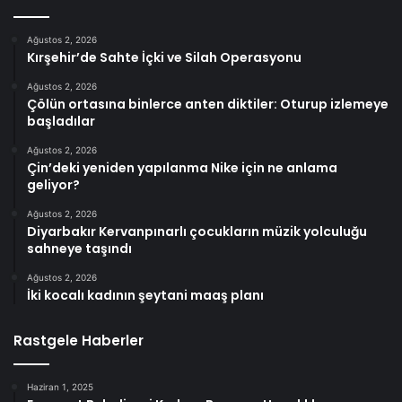
Ağustos 2, 2026
Kırşehir’de Sahte İçki ve Silah Operasyonu
Ağustos 2, 2026
Çölün ortasına binlerce anten diktiler: Oturup izlemeye
başladılar
Ağustos 2, 2026
Çin’deki yeniden yapılanma Nike için ne anlama
geliyor?
Ağustos 2, 2026
Diyarbakır Kervanpınarlı çocukların müzik yolculuğu
sahneye taşındı
Ağustos 2, 2026
İki kocalı kadının şeytani maaş planı
Rastgele Haberler
Haziran 1, 2025