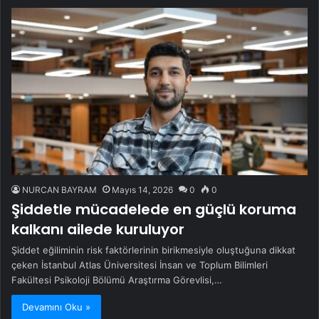
NURCAN BAYRAM
Mayıs 14, 2026
0
0
Şiddetle mücadelede en güçlü koruma
kalkanı ailede kuruluyor
Şiddet eğiliminin risk faktörlerinin birikmesiyle oluştuğuna dikkat
çeken İstanbul Atlas Üniversitesi İnsan ve Toplum Bilimleri
Fakültesi Psikoloji Bölümü Araştırma Görevlisi,…
Devamını Oku »