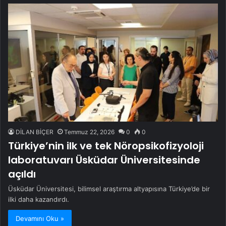
DİLAN BİÇER
Temmuz 22, 2026
0
0
Türkiye’nin ilk ve tek Nöropsikofizyoloji
laboratuvarı Üsküdar Üniversitesinde
açıldı
Üsküdar Üniversitesi, bilimsel araştırma altyapısına Türkiye’de bir
ilki daha kazandırdı.
Devamını Oku »