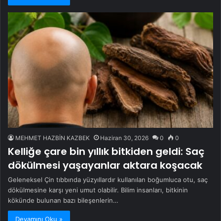
MEHMET HAZBİN KAZBEK
Haziran 30, 2026
0
0
Kelliğe çare bin yıllık bitkiden geldi: Saç
dökülmesi yaşayanlar aktara koşacak
Geleneksel Çin tıbbında yüzyıllardır kullanılan boğumluca otu, saç
dökülmesine karşı yeni umut olabilir. Bilim insanları, bitkinin
kökünde bulunan bazı bileşenlerin…
Devamını Oku »