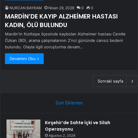
NURCAN BAYRAM
Nisan 29, 2026
0
0
MARDİN’DE KAYIP ALZHEİMER HASTASI
KADIN, ÖLÜ BULUNDU
Mardin'in Kızıltepe ilçesinde kaybolan Alzheimer hastası Cemile
Özkan (80), arama çalışmalarının 2'nci gününde cansız bedeni
bulundu. Olayla ilgili soruşturma devam…
Devamını Oku »
Sonraki sayfa
Son Eklenen
Kırşehir’de Sahte İçki ve Silah
Operasyonu
Ağustos 2, 2026