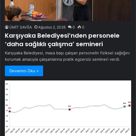
ÜMİT SAVĞA
Ağustos 2, 2026
0
0
Karşıyaka Belediyesi’nden personele
‘daha sağlıklı çalışma’ semineri
Karşıyaka Belediyesi, masa başı çalışan personelin fiziksel sağlığını
korumak amacıyla çalışanlarına pratik egzersiz semineri verdi.
Devamını Oku »