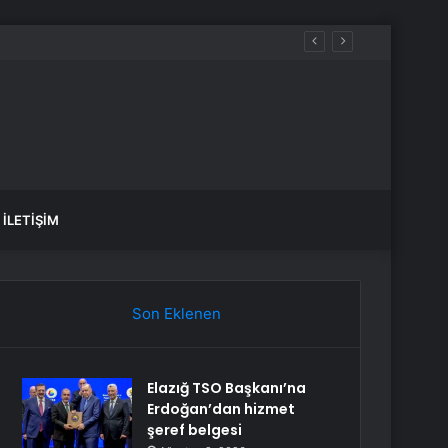
uanları…
İLETIŞIM
Son Eklenen
Elazığ TSO Başkanı’na
Erdoğan’dan hizmet
şeref belgesi