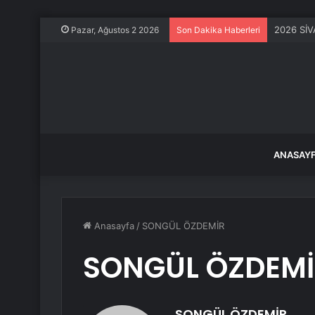
2026 SİV
Pazar, Ağustos 2 2026
Son Dakika Haberleri
ANASAY
Anasayfa
/
SONGÜL ÖZDEMİR
SONGÜL ÖZDEMİ
SONGÜL ÖZDEMİR