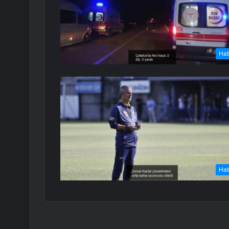
Ha
Ha