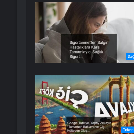
Sağ
Teknol