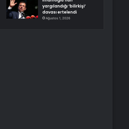
İmamoğlu’nun
yargılandığı ‘bilirkişi’
davası ertelendi
Ağustos 1, 2026