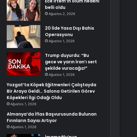
Ece İrtem’in ölüm nedeni
belli oldu
Ağustos 2, 2026
20 İlde Yasa Dışı Bahis
Operasyonu
Ağustos 1, 2026
Trump duyurdu: “Bu
gece ve yarın İran’ı sert
şekilde vuracağız!”
Ağustos 1, 2026
Yozgat’ta Köpek Eğitmenleri Çalıştayda
Bir Araya Geldi… Salona Getirilen Görev
Köpekleri İlgi Odağı Oldu
Ağustos 1, 2026
Almanya’da İflas Başvurusunda Bulunan
Fırınların Sayısı Artıyor
Ağustos 1, 2026