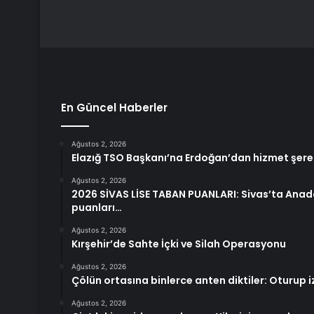
En Güncel Haberler
Ağustos 2, 2026
Elazığ TSO Başkanı’na Erdoğan’dan hizmet şere
Ağustos 2, 2026
2026 SİVAS LİSE TABAN PUANLARI: Sivas’ta Anado
puanları…
Ağustos 2, 2026
Kırşehir’de Sahte İçki ve Silah Operasyonu
Ağustos 2, 2026
Çölün ortasına binlerce anten diktiler: Oturup 
Ağustos 2, 2026