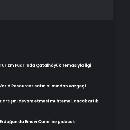
Turizm Fuarı’nda Çatalhöyük Temasıyla İlgi
World Resources satın alımından vazgeçti
z artışını devam etmesi muhtemel, ancak artık
 Erdoğan da Emevi Camii’ne gidecek