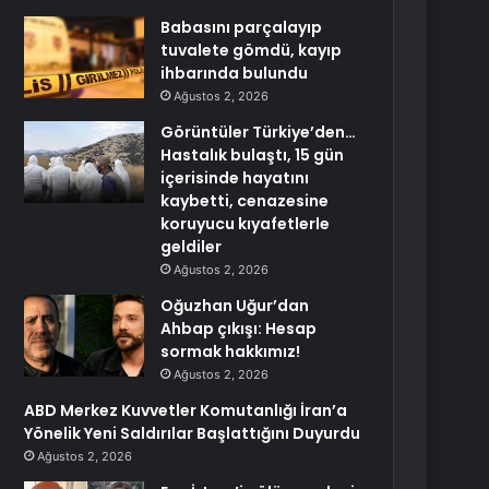
Babasını parçalayıp
tuvalete gömdü, kayıp
ihbarında bulundu
Ağustos 2, 2026
Görüntüler Türkiye’den…
Hastalık bulaştı, 15 gün
içerisinde hayatını
kaybetti, cenazesine
koruyucu kıyafetlerle
geldiler
Ağustos 2, 2026
Oğuzhan Uğur’dan
Ahbap çıkışı: Hesap
sormak hakkımız!
Ağustos 2, 2026
ABD Merkez Kuvvetler Komutanlığı İran’a
Yönelik Yeni Saldırılar Başlattığını Duyurdu
Ağustos 2, 2026