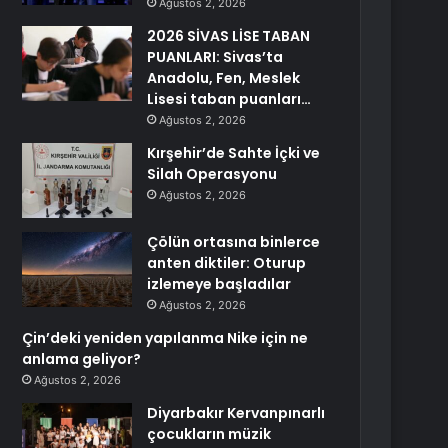
Ağustos 2, 2026
2026 SİVAS LİSE TABAN
PUANLARI: Sivas’ta
Anadolu, Fen, Meslek
Lisesi taban puanları…
Ağustos 2, 2026
Kırşehir’de Sahte İçki ve
Silah Operasyonu
Ağustos 2, 2026
Çölün ortasına binlerce
anten diktiler: Oturup
izlemeye başladılar
Ağustos 2, 2026
Çin’deki yeniden yapılanma Nike için ne
anlama geliyor?
Ağustos 2, 2026
Diyarbakır Kervanpınarlı
çocukların müzik