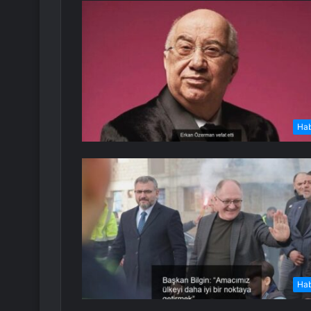
Ha
Ha