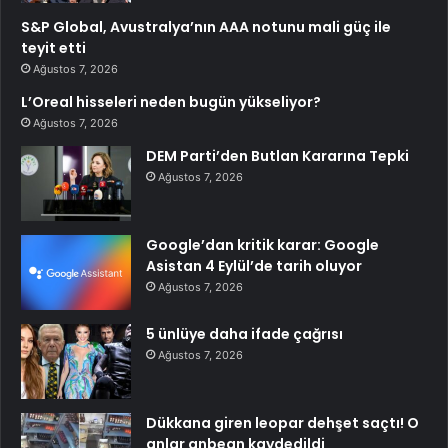
S&P Global, Avustralya’nın AAA notunu mali güç ile
teyit etti
Ağustos 7, 2026
L’Oreal hisseleri neden bugün yükseliyor?
Ağustos 7, 2026
DEM Parti’den Butlan Kararına Tepki
Ağustos 7, 2026
Google’dan kritik karar: Google
Asistan 4 Eylül’de tarih oluyor
Ağustos 7, 2026
5 ünlüye daha ifade çağrısı
Ağustos 7, 2026
Dükkana giren leopar dehşet saçtı! O
anlar anbean kaydedildi