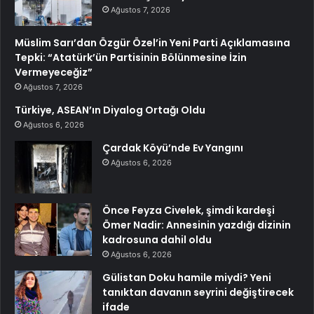
Ağustos 7, 2026
Müslim Sarı’dan Özgür Özel’in Yeni Parti Açıklamasına
Tepki: “Atatürk’ün Partisinin Bölünmesine İzin
Vermeyeceğiz”
Ağustos 7, 2026
Türkiye, ASEAN’ın Diyalog Ortağı Oldu
Ağustos 6, 2026
Çardak Köyü’nde Ev Yangını
Ağustos 6, 2026
Önce Feyza Civelek, şimdi kardeşi
Ömer Nadir: Annesinin yazdığı dizinin
kadrosuna dahil oldu
Ağustos 6, 2026
Gülistan Doku hamile miydi? Yeni
tanıktan davanın seyrini değiştirecek
ifade