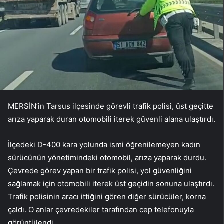
MERSİN’in Tarsus ilçesinde görevli trafik polisi, üst geçitte
arıza yaparak duran otomobili iterek güvenli alana ulaştırdı.
İlçedeki D-400 kara yolunda ismi öğrenilemeyen kadın
sürücünün yönetimindeki otomobil, arıza yaparak durdu.
Çevrede görev yapan bir trafik polisi, yol güvenliğini
sağlamak için otomobili iterek üst geçidin sonuna ulaştırdı.
Trafik polisinin aracı ittiğini gören diğer sürücüler, korna
çaldı. O anlar çevredekiler tarafından cep telefonuyla
görüntülendi.