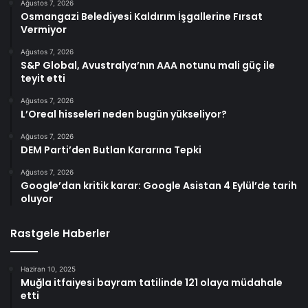
Ağustos 7, 2026
Osmangazi Belediyesi Kaldırım İşgallerine Fırsat
Vermiyor
Ağustos 7, 2026
S&P Global, Avustralya’nın AAA notunu mali güç ile
teyit etti
Ağustos 7, 2026
L’Oreal hisseleri neden bugün yükseliyor?
Ağustos 7, 2026
DEM Parti’den Butlan Kararına Tepki
Ağustos 7, 2026
Google’dan kritik karar: Google Asistan 4 Eylül’de tarih
oluyor
Rastgele Haberler
Haziran 10, 2025
Muğla itfaiyesi bayram tatilinde 121 olaya müdahale
etti