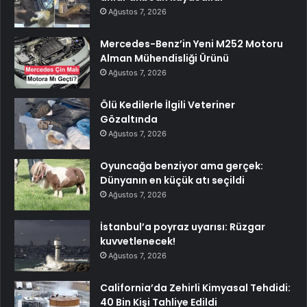
Ağustos 7, 2026
Mercedes-Benz’in Yeni M252 Motoru
Alman Mühendisliği Ürünü
Ağustos 7, 2026
Ölü Kedilerle İlgili Veteriner
Gözaltında
Ağustos 7, 2026
Oyuncağa benziyor ama gerçek:
Dünyanın en küçük atı seçildi
Ağustos 7, 2026
İstanbul’a poyraz uyarısı: Rüzgar
kuvvetlenecek!
Ağustos 7, 2026
California’da Zehirli Kimyasal Tehdidi:
40 Bin Kişi Tahliye Edildi