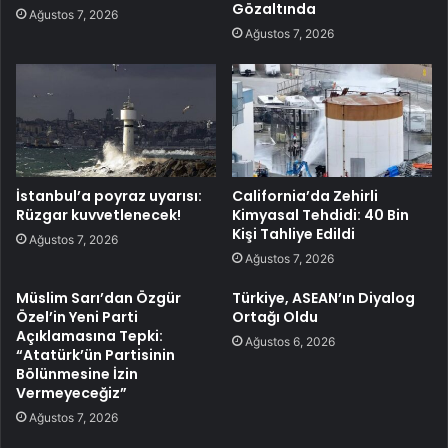
Gözaltında
Ağustos 7, 2026
Ağustos 7, 2026
İstanbul’a poyraz uyarısı:
California’da Zehirli
Rüzgar kuvvetlenecek!
Kimyasal Tehdidi: 40 Bin
Kişi Tahliye Edildi
Ağustos 7, 2026
Ağustos 7, 2026
Müslim Sarı’dan Özgür
Türkiye, ASEAN’ın Diyalog
Özel’in Yeni Parti
Ortağı Oldu
Açıklamasına Tepki:
Ağustos 6, 2026
“Atatürk’ün Partisinin
Bölünmesine İzin
Vermeyeceğiz”
Ağustos 7, 2026