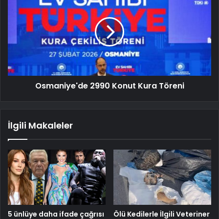
Osmaniye'de 2990 Konut Kura Töreni
İlgili Makaleler
5 ünlüye daha ifade çağrısı
Ölü Kedilerle İlgili Veteriner