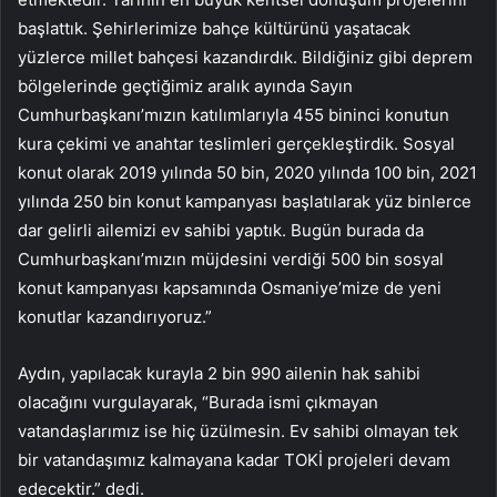
başlattık. Şehirlerimize bahçe kültürünü yaşatacak
yüzlerce millet bahçesi kazandırdık. Bildiğiniz gibi deprem
bölgelerinde geçtiğimiz aralık ayında Sayın
Cumhurbaşkanı’mızın katılımlarıyla 455 bininci konutun
kura çekimi ve anahtar teslimleri gerçekleştirdik. Sosyal
konut olarak 2019 yılında 50 bin, 2020 yılında 100 bin, 2021
yılında 250 bin konut kampanyası başlatılarak yüz binlerce
dar gelirli ailemizi ev sahibi yaptık. Bugün burada da
Cumhurbaşkanı’mızın müjdesini verdiği 500 bin sosyal
konut kampanyası kapsamında Osmaniye’mize de yeni
konutlar kazandırıyoruz.”
Aydın, yapılacak kurayla 2 bin 990 ailenin hak sahibi
olacağını vurgulayarak, “Burada ismi çıkmayan
vatandaşlarımız ise hiç üzülmesin. Ev sahibi olmayan tek
bir vatandaşımız kalmayana kadar TOKİ projeleri devam
edecektir.” dedi.