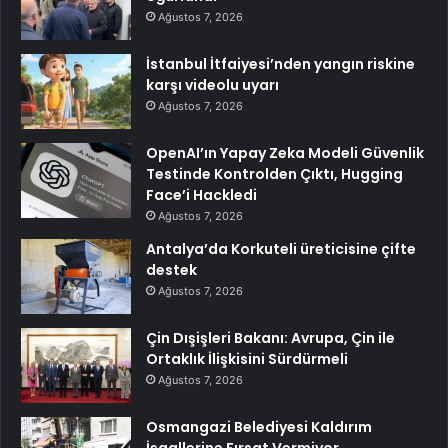
Ağustos 7, 2026
İstanbul İtfaiyesi’nden yangın riskine
karşı videolu uyarı
Ağustos 7, 2026
OpenAI’ın Yapay Zeka Modeli Güvenlik
Testinde Kontrolden Çıktı, Hugging
Face’i Hackledi
Ağustos 7, 2026
Antalya’da Korkuteli üreticisine çifte
destek
Ağustos 7, 2026
Çin Dışişleri Bakanı: Avrupa, Çin ile
Ortaklık İlişkisini Sürdürmeli
Ağustos 7, 2026
Osmangazi Belediyesi Kaldırım
İşgallerine Fırsat Vermiyor