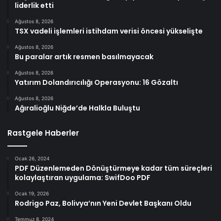
liderlik etti
Ağustos 8, 2026
TSX vadeli işlemleri istihdam verisi öncesi yükselişte
Ağustos 8, 2026
Bu paralar artık resmen basılmayacak
Ağustos 8, 2026
Yatırım Dolandırıcılığı Operasyonu: 16 Gözaltı
Ağustos 8, 2026
Ağıralioğlu Niğde’de Halkla Buluştu
Rastgele Haberler
Ocak 26, 2024
PDF Düzenlemeden Dönüştürmeye kadar tüm süreçleri
kolaylaştıran uygulama: SwifDoo PDF
Ocak 19, 2026
Rodrigo Paz, Bolivya’nın Yeni Devlet Başkanı Oldu
Temmuz 8, 2024