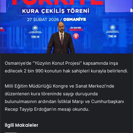
Osmaniye’de “Yüzyılın Konut Projesi” kapsamında inşa
edilecek 2 bin 990 konutun hak sahipleri kurayla belirlendi.
Milli Eğitim Müdürlüğü Kongre ve Sanat Merkezi’nde
düzenlenen kura töreninde saygı duruşunda
bulunulmasının ardından İstiklal Marşı ve Cumhurbaşkanı
Recep Tayyip Erdoğan’ın mesajı okundu.
İlgili Makaleler