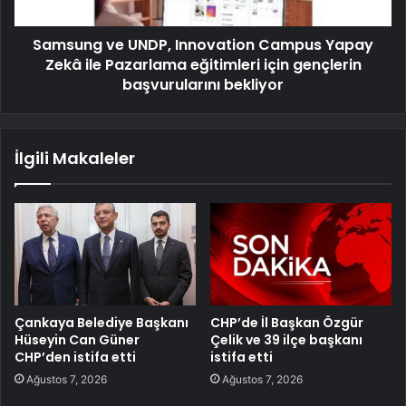
Samsung ve UNDP, Innovation Campus Yapay
Zekâ ile Pazarlama eğitimleri için gençlerin
başvurularını bekliyor
İlgili Makaleler
Çankaya Belediye Başkanı
CHP’de İl Başkan Özgür
Hüseyin Can Güner
Çelik ve 39 ilçe başkanı
CHP’den istifa etti
istifa etti
Ağustos 7, 2026
Ağustos 7, 2026