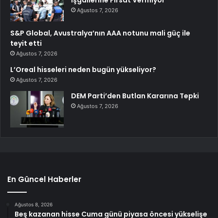
Ağustos 7, 2026
S&P Global, Avustralya’nın AAA notunu mali güç ile
teyit etti
Ağustos 7, 2026
L’Oreal hisseleri neden bugün yükseliyor?
Ağustos 7, 2026
DEM Parti’den Butlan Kararına Tepki
Ağustos 7, 2026
En Güncel Haberler
Ağustos 8, 2026
Beş kazanan hisse Cuma günü piyasa öncesi yükselişe