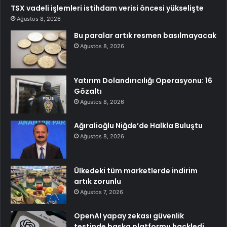
TSX vadeli işlemleri istihdam verisi öncesi yükselişte
Ağustos 8, 2026
Bu paralar artık resmen basılmayacak
Ağustos 8, 2026
Yatırım Dolandırıcılığı Operasyonu: 16
Gözaltı
Ağustos 8, 2026
Ağıralioğlu Niğde’de Halkla Buluştu
Ağustos 8, 2026
Ülkedeki tüm marketlerde indirim
artık zorunlu
Ağustos 7, 2026
OpenAI yapay zekası güvenlik
testinde başka platformu hackledi