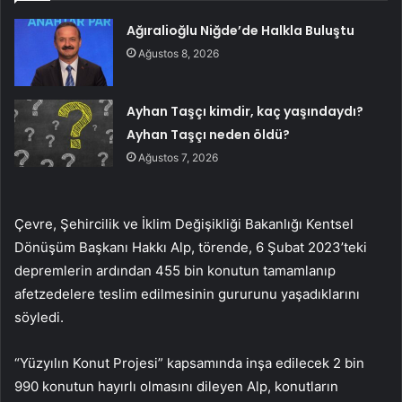
Ağıralioğlu Niğde’de Halkla Buluştu
Ağustos 8, 2026
Ayhan Taşçı kimdir, kaç yaşındaydı?
Ayhan Taşçı neden öldü?
Ağustos 7, 2026
Çevre, Şehircilik ve İklim Değişikliği Bakanlığı Kentsel
Dönüşüm Başkanı Hakkı Alp, törende, 6 Şubat 2023’teki
depremlerin ardından 455 bin konutun tamamlanıp
afetzedelere teslim edilmesinin gururunu yaşadıklarını
söyledi.
“Yüzyılın Konut Projesi” kapsamında inşa edilecek 2 bin
990 konutun hayırlı olmasını dileyen Alp, konutların