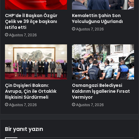
CHP’de İl Başkan Özgür
Kemalettin Şahin Son
Çelik ve 39 ilçe başkanı
Yolculuğuna Uğurlandı
istifa etti
Ağustos 7, 2026
Ağustos 7, 2026
Çin Dışişleri Bakanı:
Osmangazi Belediyesi
Avrupa, Çin ile Ortaklık
Kaldırım İşgallerine Fırsat
İlişkisini Sürdürmeli
Vermiyor
Ağustos 7, 2026
Ağustos 7, 2026
Bir yanıt yazın