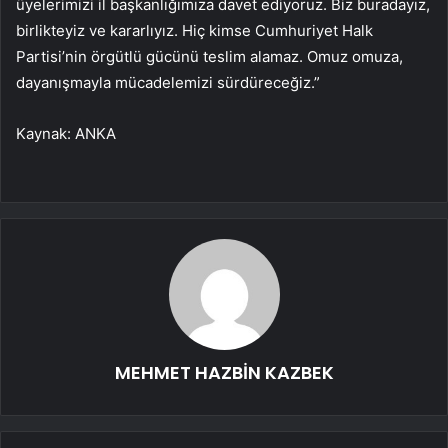
üyelerimizi il başkanlığımıza davet ediyoruz. Biz buradayız,
birlikteyiz ve kararlıyız. Hiç kimse Cumhuriyet Halk
Partisi’nin örgütlü gücünü teslim alamaz. Omuz omuza,
dayanışmayla mücadelemizi sürdüreceğiz.”
Kaynak: ANKA
MEHMET HAZBİN KAZBEK