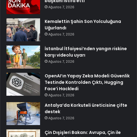
başkanı istifa etti
Ağustos 7, 2026
Kemalettin Şahin Son Yolculuğuna
Uğurlandı
Ağustos 7, 2026
İstanbul İtfaiyesi’nden yangın riskine
karşı videolu uyarı
Ağustos 7, 2026
OpenAI’ın Yapay Zeka Modeli Güvenlik
Testinde Kontrolden Çıktı, Hugging
Face’i Hackledi
Ağustos 7, 2026
Antalya’da Korkuteli üreticisine çifte
destek
Ağustos 7, 2026
Çin Dışişleri Bakanı: Avrupa, Çin ile