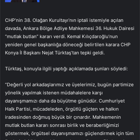
CHP’nin 38. Olağan Kurultayı’nın iptali istemiyle açılan
davada, Ankara Bölge Adliye Mahkemesi 36. Hukuk Dairesi
“mutlak butlan” kararı verdi. Kemal Kılıçdaroğlu’nun
yeniden genel başkanlığa döneceği belirtilen karara CHP
Konya İl Başkanı Nejat Türktaş’tan tepki geldi.
Türktaş, konuyla ilgili yaptığı açıklamada şunları söyledi:
“Değerli yol arkadaşlarımız ve üyelerimiz, bugün partimize
yönelik yapılmak istenen müdahalelere karşı
dayanışmamızı daha da büyütme günüdür. Cumhuriyet
Halk Partisi, mücadeleden, örgütlü güçten ve halkın
iradesinden doğmuş büyük bir çınardır. Mahkemenin
mutlak butlan kararı sonrası birlik ve beraberliğimizi
göstermek, örgütsel dayanışmamızı güçlendirmek için tüm