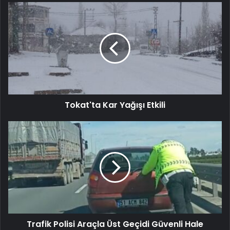
Tokat'ta Kar Yağışı Etkili
Trafik Polisi Araçla Üst Geçidi Güvenli Hale