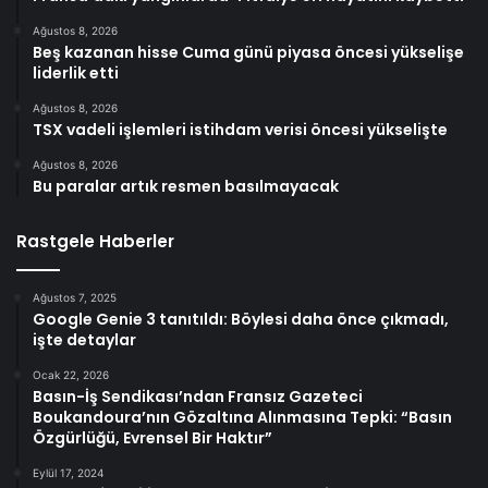
Ağustos 8, 2026
Beş kazanan hisse Cuma günü piyasa öncesi yükselişe
liderlik etti
Ağustos 8, 2026
TSX vadeli işlemleri istihdam verisi öncesi yükselişte
Ağustos 8, 2026
Bu paralar artık resmen basılmayacak
Rastgele Haberler
Ağustos 7, 2025
Google Genie 3 tanıtıldı: Böylesi daha önce çıkmadı,
işte detaylar
Ocak 22, 2026
Basın-İş Sendikası’ndan Fransız Gazeteci
Boukandoura’nın Gözaltına Alınmasına Tepki: “Basın
Özgürlüğü, Evrensel Bir Haktır”
Eylül 17, 2024