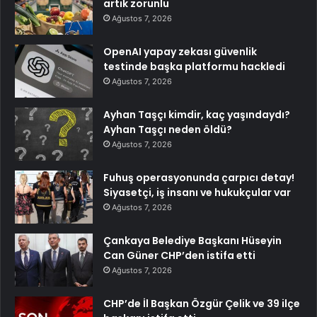
artık zorunlu
Ağustos 7, 2026
OpenAI yapay zekası güvenlik
testinde başka platformu hackledi
Ağustos 7, 2026
Ayhan Taşçı kimdir, kaç yaşındaydı?
Ayhan Taşçı neden öldü?
Ağustos 7, 2026
Fuhuş operasyonunda çarpıcı detay!
Siyasetçi, iş insanı ve hukukçular var
Ağustos 7, 2026
Çankaya Belediye Başkanı Hüseyin
Can Güner CHP’den istifa etti
Ağustos 7, 2026
CHP’de İl Başkan Özgür Çelik ve 39 ilçe