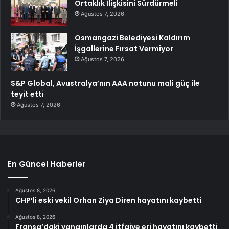
Ortaklık İlişkisini Sürdürmeli
Ağustos 7, 2026
Osmangazi Belediyesi Kaldırım
İşgallerine Fırsat Vermiyor
Ağustos 7, 2026
S&P Global, Avustralya’nın AAA notunu mali güç ile
teyit etti
Ağustos 7, 2026
En Güncel Haberler
Ağustos 8, 2026
CHP’li eski vekil Orhan Ziya Diren hayatını kaybetti
Ağustos 8, 2026
Fransa’daki yangınlarda 4 itfaiye eri hayatını kaybetti