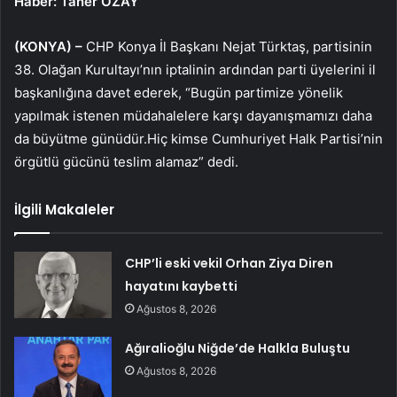
Haber: Taner ÖZAY
(KONYA) –
CHP Konya İl Başkanı Nejat Türktaş, partisinin
38. Olağan Kurultayı’nın iptalinin ardından parti üyelerini il
başkanlığına davet ederek, “Bugün partimize yönelik
yapılmak istenen müdahalelere karşı dayanışmamızı daha
da büyütme günüdür.Hiç kimse Cumhuriyet Halk Partisi’nin
örgütlü gücünü teslim alamaz” dedi.
İlgili Makaleler
CHP’li eski vekil Orhan Ziya Diren
hayatını kaybetti
Ağustos 8, 2026
Ağıralioğlu Niğde’de Halkla Buluştu
Ağustos 8, 2026