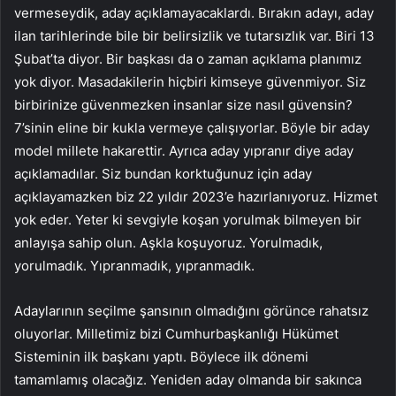
vermeseydik, aday açıklamayacaklardı. Bırakın adayı, aday
ilan tarihlerinde bile bir belirsizlik ve tutarsızlık var. Biri 13
Şubat’ta diyor. Bir başkası da o zaman açıklama planımız
yok diyor. Masadakilerin hiçbiri kimseye güvenmiyor. Siz
birbirinize güvenmezken insanlar size nasıl güvensin?
7’sinin eline bir kukla vermeye çalışıyorlar. Böyle bir aday
model millete hakarettir. Ayrıca aday yıpranır diye aday
açıklamadılar. Siz bundan korktuğunuz için aday
açıklayamazken biz 22 yıldır 2023’e hazırlanıyoruz. Hizmet
yok eder. Yeter ki sevgiyle koşan yorulmak bilmeyen bir
anlayışa sahip olun. Aşkla koşuyoruz. Yorulmadık,
yorulmadık. Yıpranmadık, yıpranmadık.
Adaylarının seçilme şansının olmadığını görünce rahatsız
oluyorlar. Milletimiz bizi Cumhurbaşkanlığı Hükümet
Sisteminin ilk başkanı yaptı. Böylece ilk dönemi
tamamlamış olacağız. Yeniden aday olmanda bir sakınca