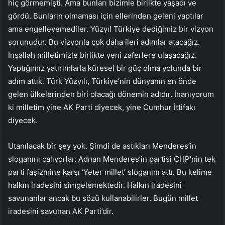
hiç görmemişti. Ama bunları bizimle birlikte yaşadı ve
gördü. Bunların olmaması için ellerinden geleni yaptılar
ama engelleyemediler. Yüzyıl Türkiye dediğimiz bir vizyon
sorunudur. Bu vizyonla çok daha ileri adımlar atacağız.
İnşallah milletimizle birlikte yeni zaferlere ulaşacağız.
Yaptığımız yatırımlarla küresel bir güç olma yolunda bir
adım attık. Türk Yüzyılı, Türkiye’nin dünyanın en önde
gelen ülkelerinden biri olacağı dönemin adıdır. İnanıyorum
ki milletim yine AK Parti diyecek, yine Cumhur İttifakı
diyecek.
Utanılacak bir şey yok. Şimdi de astıkları Menderes’in
sloganını çalıyorlar. Adnan Menderes’in partisi CHP’nin tek
parti faşizmine karşı ‘Yeter millet’ sloganını attı. Bu kelime
halkın iradesini simgelemektedir. Halkın iradesini
savunanlar ancak bu sözü kullanabilirler. Bugün millet
iradesini savunan AK Parti’dir.