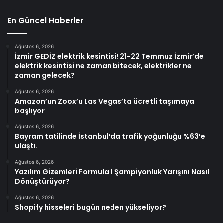
En Güncel Haberler
Ağustos 6, 2026
İzmir GEDİZ elektrik kesintisi! 21-22 Temmuz İzmir’de
elektrik kesintisi ne zaman bitecek, elektrikler ne
zaman gelecek?
Ağustos 6, 2026
Amazon’un Zoox’u Las Vegas’ta ücretli taşımaya
başlıyor
Ağustos 6, 2026
Bayram tatilinde İstanbul’da trafik yoğunluğu %63’e
ulaştı.
Ağustos 6, 2026
Yazılım Gizemleri Formula 1 Şampiyonluk Yarışını Nasıl
Dönüştürüyor?
Ağustos 6, 2026
Shopify hisseleri bugün neden yükseliyor?