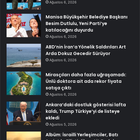
Ağustos 6, 2026
Manisa Büyükşehir Belediye Başkanı
Besim Dutlulu, Yeni Parti’ye
katılacağını duyurdu
Ağustos 6, 2026
ABD’nin İran’a Yönelik Saldırıları Art
Arda Dokuz Gecedir Sürüyor
Ağustos 6, 2026
Mirasçıları daha fazla uğraşamadı:
Ünlü doktora ait ada rekor fiyata
satışa çıktı
Ağustos 6, 2026
Ankara’daki dostluk gösterisi lafta
kaldı, Trump Türkiye’yi de listeye
ekledi
Ağustos 5, 2026
Albüm: İsrailli Yerleşimciler, Batı