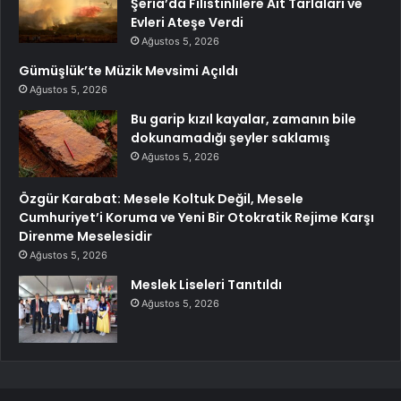
Şeria’da Filistinlilere Ait Tarlaları ve
Evleri Ateşe Verdi
Ağustos 5, 2026
Gümüşlük’te Müzik Mevsimi Açıldı
Ağustos 5, 2026
Bu garip kızıl kayalar, zamanın bile
dokunamadığı şeyler saklamış
Ağustos 5, 2026
Özgür Karabat: Mesele Koltuk Değil, Mesele
Cumhuriyet’i Koruma ve Yeni Bir Otokratik Rejime Karşı
Direnme Meselesidir
Ağustos 5, 2026
Meslek Liseleri Tanıtıldı
Ağustos 5, 2026