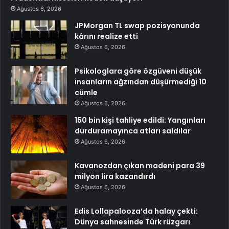
Ağustos 6, 2026
JPMorgan TL swap pozisyonunda
kârını realize etti
Ağustos 6, 2026
Psikologlara göre özgüveni düşük
insanların ağzından düşürmediği 10
cümle
Ağustos 6, 2026
150 bin kişi tahliye edildi: Yangınları
durduramayınca atları saldılar
Ağustos 6, 2026
Kavanozdan çıkan madeni para 39
milyon lira kazandırdı
Ağustos 6, 2026
Edis Lollapalooza’da halay çekti:
Dünya sahnesinde Türk rüzgarı