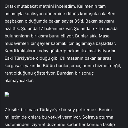
Ortak mutabakat metnini inceledim. Kelimenin tam
anlamıyla koalisyon dönemine dönüş konuşulacak. Ben
başbakan olduğumda bakan sayısı 35’ti. Bakan sayısını
azalttık. Şu anda 17 bakanımız var. Şu anda o 7’li masada
bulunanların bir kısmı bunu biliyor. Bunlar atık. Masa
müdavimleri bir şeyler kapmak için ağlamaya başladılar.
Kendi kuklalarını aday gösterip bakanlık almak istiyorlar.
Eski Türkiye’de olduğu gibi 6’lı masanın bakanlar arası
kargaşası yakındır. Bütün bunlar, amaçlarının hizmet değil,
rant olduğunu gösteriyor. Buradan bir sonuç
alamayacaklar.
7 kişilik bir masa Türkiye’ye bir şey getiremez. Benim
milletim de onlara bu yetkiyi vermiyor. Sofraya oturma
sisteminden, ziyaret düzenine kadar her konuda takılıp