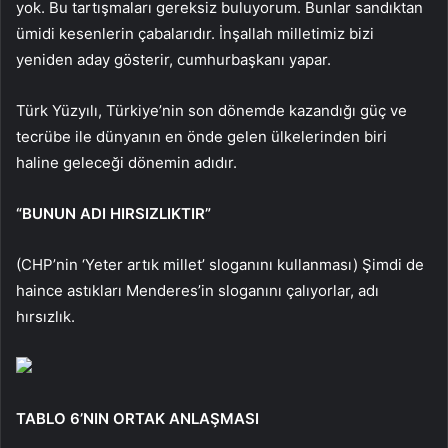
yok. Bu tartışmaları gereksiz buluyorum. Bunlar sandıktan
ümidi kesenlerin çabalarıdır. İnşallah milletimiz bizi
yeniden aday gösterir, cumhurbaşkanı yapar.
Türk Yüzyılı, Türkiye’nin son dönemde kazandığı güç ve
tecrübe ile dünyanın en önde gelen ülkelerinden biri
haline geleceği dönemin adıdır.
“BUNUN ADI HIRSIZLIKTIR”
(CHP’nin ‘Yeter artık millet’ sloganını kullanması) Şimdi de
haince astıkları Menderes’in sloganını çalıyorlar, adı
hırsızlık.
TABLO 6’NIN ORTAK ANLAŞMASI