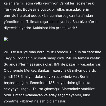
kalanlara milletim yetki vermiyor. Verdikleri sözler eski
Türkiye’dir. Böylesine büyük bir ülke, masadakilerin
emriyle hareket edecek bir cumhurbaşkanı tarafından
yönetilemez. Talimatı dışarıdan alıyorlar. ‘Batı bize aferin
diyecek’ diyorlar. Kuklalara kim prestij verir?
2013’te IMF’ye olan borcumuzu ödedik. Bunun da çaresine
Tayyip Erdoğan hükümeti sahip çıktı. IMF ile teması kestik.
Şu anda 7’ler masasında olan, IMF ile pazarlık yapanlar var.
O dönemde Merkez Bankası rezervi 27.5 milyar dolardı,
şimdi 128.5 milyar dolar döviz rezervimiz var. Benim
başbakanlığım döneminde 135 milyar dolar gibi orta
seviyeye ulaştık. Tekrar çıkacağız. Sistemimiz stabilize
oldu. Ortada kalamayan ve aday seçemeyenler, ülke
yönetme kabiliyetine sahip olamazlar.