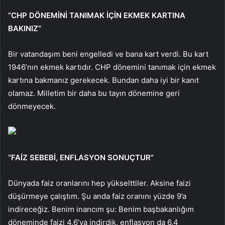
“CHP DÖNEMİNİ TANIMAK İÇİN EKMEK KARTINA
BAKINIZ”
Bir vatandaşım beni engelledi ve bana kart verdi. Bu kart
1946’nın ekmek kartıdır. CHP dönemini tanımak için ekmek
kartına bakmanız gerekecek. Bundan daha iyi bir kanıt
olamaz. Milletim bir daha bu tayın dönemine geri
dönmeyecek.
“FAİZ SEBEBİ, ENFLASYON SONUÇTUR”
Dünyada faiz oranlarını hep yükselttiler. Aksine faizi
düşürmeye çalıştım. Şu anda faiz oranını yüzde 9’a
indireceğiz. Benim inancım şu: Benim başbakanlığım
döneminde faizi 4,6’ya indirdik, enflasyon da 6,4