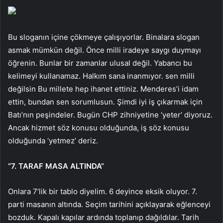
Bu sloganın içine çökmeye çalışıyorlar. Binalara slogan
asmak mümkün değil. Önce milli iradeye saygı duymayı
öğrenin. Bunlar bir zamanlar ulusal değil. Yabancı bu
kelimeyi kullanamaz. Halkım sana inanmıyor. sen milli
değilsin Bu millete hep ihanet ettiniz. Menderes’i idam
ettin, bundan sen sorumlusun. Şimdi iyi iş çıkarmak için
Batı’nın peşindeler. Bugün CHP zihniyetine ‘yeter’ diyoruz.
Ancak hizmet söz konusu olduğunda, iş söz konusu
olduğunda ‘yetmez’ deriz.
“7. TARAF MASA ALTINDA”
Onlara 7’lik bir tablo diyelim. 6 deyince eksik oluyor. 7.
parti masanın altında. Seçim tarihini açıklayarak eğlenceyi
bozduk. Kapalı kapılar ardında toplanıp dağıldılar. Tarih