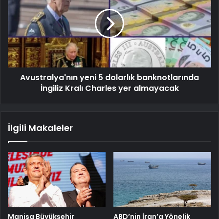
Avustralya'nın yeni 5 dolarlık banknotlarında
İngiliz Kralı Charles yer almayacak
İlgili Makaleler
Manisa Büyükşehir
ABD’nin İran’a Yönelik