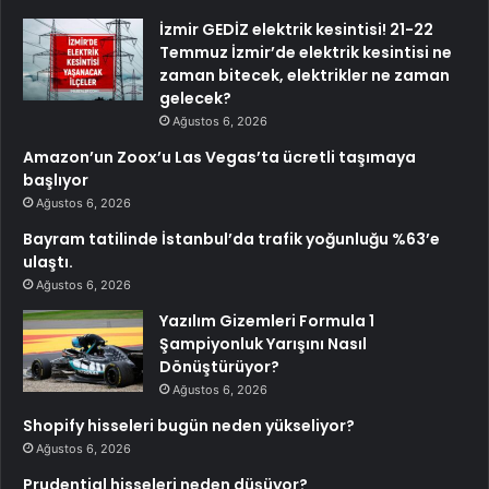
İzmir GEDİZ elektrik kesintisi! 21-22
Temmuz İzmir’de elektrik kesintisi ne
zaman bitecek, elektrikler ne zaman
gelecek?
Ağustos 6, 2026
Amazon’un Zoox’u Las Vegas’ta ücretli taşımaya
başlıyor
Ağustos 6, 2026
Bayram tatilinde İstanbul’da trafik yoğunluğu %63’e
ulaştı.
Ağustos 6, 2026
Yazılım Gizemleri Formula 1
Şampiyonluk Yarışını Nasıl
Dönüştürüyor?
Ağustos 6, 2026
Shopify hisseleri bugün neden yükseliyor?
Ağustos 6, 2026
Prudential hisseleri neden düşüyor?