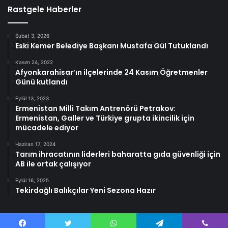
Rastgele Haberler
Şubat 3, 2026
Eski Kemer Belediye Başkanı Mustafa Gül Tutuklandı
Kasım 24, 2022
Afyonkarahisar’ın ilçelerinde 24 Kasım Öğretmenler
Günü kutlandı
Eylül 13, 2023
Ermenistan Milli Takım Antrenörü Petrakov:
Ermenistan, Galler ve Türkiye grupta ikincilik için
mücadele ediyor
Haziran 17, 2024
Tarım ihracatının liderleri baharatta gıda güvenliği için
AB ile ortak çalışıyor
Eylül 16, 2025
Tekirdağlı Balıkçılar Yeni Sezona Hazır