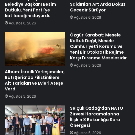
Belediye Başkanı Besim
Saldırıları Art Arda Dokuz
Dutlulu, Yeni Parti’ye
Gecedir Sürüyor
katılacağını duyurdu
Ağustos 6, 2026
Ağustos 6, 2026
Özgür Karabat: Mesele
Koltuk Değil, Mesele
Cumhuriyet’i Koruma ve
Yeni Bir Otokratik Rejime
Karşı Direnme Meselesidir
Ağustos 5, 2026
Albüm: İsrailli Yerleşimciler,
Batı Şeria’da Filistinlilere
Ait Tarlaları ve Evleri Ateşe
Verdi
Ağustos 5, 2026
Selçuk Özdağ’dan NATO
Zirvesi Harcamalarına
İlişkin 8 Bakanlığa Soru
Önergesi
Ağustos 5, 2026