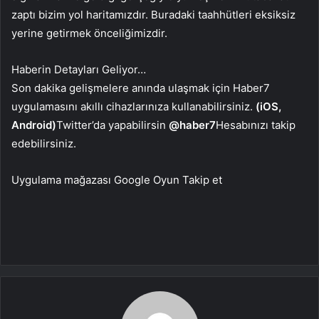
zaptı bizim yol haritamızdır. Buradaki taahhütleri eksiksiz
yerine getirmek önceliğimizdir.
Haberin Detayları Geliyor…
Son dakika gelişmelere anında ulaşmak için Haber7
uygulamasını akıllı cihazlarınıza kullanabilirsiniz.
(iOS,
Android)
Twitter’da yapabilirsin
@haber7
Hesabınızı takip
edebilirsiniz.
Uygulama mağazası
Google Oyun
Takip et