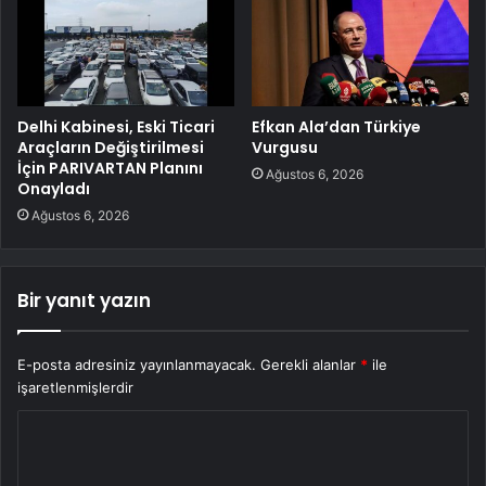
Delhi Kabinesi, Eski Ticari
Efkan Ala’dan Türkiye
Araçların Değiştirilmesi
Vurgusu
İçin PARIVARTAN Planını
Ağustos 6, 2026
Onayladı
Ağustos 6, 2026
Bir yanıt yazın
E-posta adresiniz yayınlanmayacak.
Gerekli alanlar
*
ile
işaretlenmişlerdir
Y
o