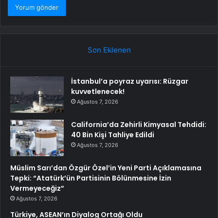
Son Eklenen
İstanbul’a poyraz uyarısı: Rüzgar
kuvvetlenecek!
Ağustos 7, 2026
California’da Zehirli Kimyasal Tehdidi:
40 Bin Kişi Tahliye Edildi
Ağustos 7, 2026
Müslim Sarı’dan Özgür Özel’in Yeni Parti Açıklamasına
Tepki: “Atatürk’ün Partisinin Bölünmesine İzin
Vermeyeceğiz”
Ağustos 7, 2026
Türkiye, ASEAN’ın Diyalog Ortağı Oldu