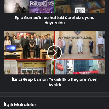
Epic Games'in bu haftaki ücretsiz oyunu
duyuruldu
İkinci Grup Uzman Teknik Ekip Keçiören'den
Ayrıldı
İlgili Makaleler