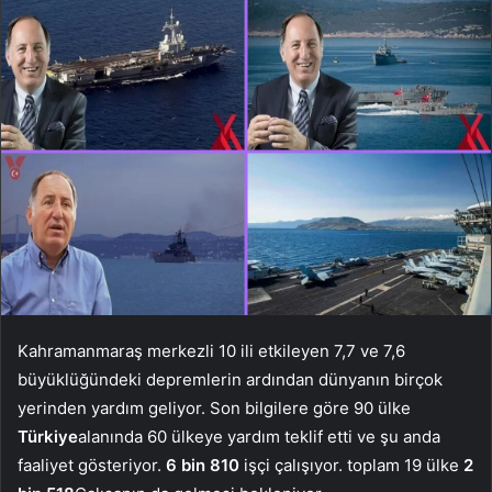
Kahramanmaraş merkezli 10 ili etkileyen 7,7 ve 7,6
büyüklüğündeki depremlerin ardından dünyanın birçok
yerinden yardım geliyor. Son bilgilere göre 90 ülke
Türkiye
alanında 60 ülkeye yardım teklif etti ve şu anda
faaliyet gösteriyor.
6 bin 810
işçi çalışıyor. toplam 19 ülke
2