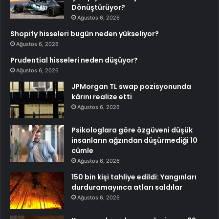
Dönüştürüyor?
Ağustos 6, 2026
Shopify hisseleri bugün neden yükseliyor?
Ağustos 6, 2026
Prudential hisseleri neden düşüyor?
Ağustos 6, 2026
JPMorgan TL swap pozisyonunda
kârını realize etti
Ağustos 6, 2026
Psikologlara göre özgüveni düşük
insanların ağzından düşürmediği 10
cümle
Ağustos 6, 2026
150 bin kişi tahliye edildi: Yangınları
durduramayınca atları saldılar
Ağustos 6, 2026