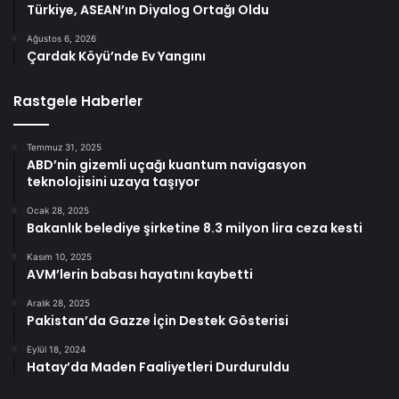
Türkiye, ASEAN’ın Diyalog Ortağı Oldu
Ağustos 6, 2026
Çardak Köyü’nde Ev Yangını
Rastgele Haberler
Temmuz 31, 2025
ABD’nin gizemli uçağı kuantum navigasyon
teknolojisini uzaya taşıyor
Ocak 28, 2025
Bakanlık belediye şirketine 8.3 milyon lira ceza kesti
Kasım 10, 2025
AVM’lerin babası hayatını kaybetti
Aralık 28, 2025
Pakistan’da Gazze İçin Destek Gösterisi
Eylül 18, 2024
Hatay’da Maden Faaliyetleri Durduruldu