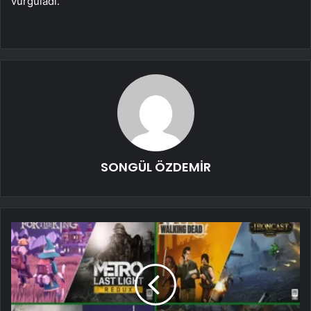
vurguladı.
SONGÜL ÖZDEMİR