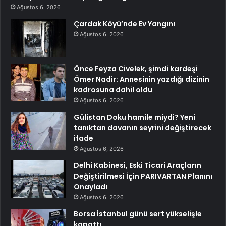
Ağustos 6, 2026
Çardak Köyü’nde Ev Yangını
Ağustos 6, 2026
Önce Feyza Civelek, şimdi kardeşi
Ömer Nadir: Annesinin yazdığı dizinin
kadrosuna dahil oldu
Ağustos 6, 2026
Gülistan Doku hamile miydi? Yeni
tanıktan davanın seyrini değiştirecek
ifade
Ağustos 6, 2026
Delhi Kabinesi, Eski Ticari Araçların
Değiştirilmesi İçin PARIVARTAN Planını
Onayladı
Ağustos 6, 2026
Borsa İstanbul günü sert yükselişle
kapattı