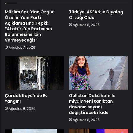
Müslim Sarı’dan Özgür
Türkiye, ASEAN’ın Diyalog
Özel’in Yeni Parti
Ortağı Oldu
Açıklamasına Tepki:
Ağustos 6, 2026
“Atatürk’ün Partisinin
Bölünmesine İzin
Vermeyeceğiz”
Ağustos 7, 2026
Çardak Köyü’nde Ev
Gülistan Doku hamile
Yangını
miydi? Yeni tanıktan
davanın seyrini
Ağustos 6, 2026
değiştirecek ifade
Ağustos 6, 2026