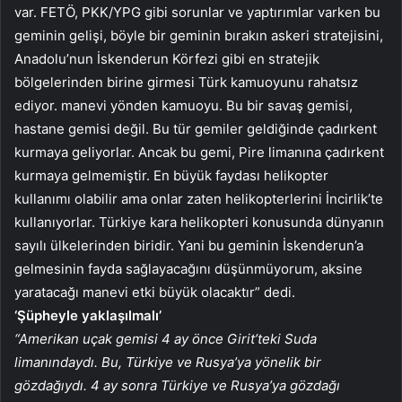
var. FETÖ, PKK/YPG gibi sorunlar ve yaptırımlar varken bu
geminin gelişi, böyle bir geminin bırakın askeri stratejisini,
Anadolu’nun İskenderun Körfezi gibi en stratejik
bölgelerinden birine girmesi Türk kamuoyunu rahatsız
ediyor. manevi yönden kamuoyu. Bu bir savaş gemisi,
hastane gemisi değil. Bu tür gemiler geldiğinde çadırkent
kurmaya geliyorlar. Ancak bu gemi, Pire limanına çadırkent
kurmaya gelmemiştir. En büyük faydası helikopter
kullanımı olabilir ama onlar zaten helikopterlerini İncirlik’te
kullanıyorlar. Türkiye kara helikopteri konusunda dünyanın
sayılı ülkelerinden biridir. Yani bu geminin İskenderun’a
gelmesinin fayda sağlayacağını düşünmüyorum, aksine
yaratacağı manevi etki büyük olacaktır” dedi.
‘Şüpheyle yaklaşılmalı’
“Amerikan uçak gemisi 4 ay önce Girit’teki Suda
limanındaydı. Bu, Türkiye ve Rusya’ya yönelik bir
gözdağıydı. 4 ay sonra Türkiye ve Rusya’ya gözdağı