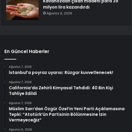
Kavanozdan çıkan madeni para 39
milyon lira kazandırdı
Ağustos 6, 2026
En Güncel Haberler
Ağustos 7, 2026
İstanbul’a poyraz uyarısı: Rüzgar kuvvetlenecek!
Ağustos 7, 2026
California’da Zehirli Kimyasal Tehdidi: 40 Bin Kişi
Tahliye Edildi
Ağustos 7, 2026
Müslim Sarı’dan Özgür Özel’in Yeni Parti Açıklamasına
Tepki: “Atatürk’ün Partisinin Bölünmesine İzin
Vermeyeceğiz”
Ağustos 6, 2026