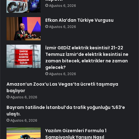
Ağustos 6, 2026
Efkan Ala’dan Türkiye Vurgusu
Ağustos 6, 2026
İzmir GEDİZ elektrik kesintisi! 21-22
Temmuz İzmir’de elektrik kesintisi ne
zaman bitecek, elektrikler ne zaman
gelecek?
Ağustos 6, 2026
Amazon’un Zoox’u Las Vegas’ta ücretli taşımaya
başlıyor
Ağustos 6, 2026
Bayram tatilinde İstanbul’da trafik yoğunluğu %63’e
ulaştı.
Ağustos 6, 2026
Yazılım Gizemleri Formula 1
Şampiyonluk Yarışını Nasıl