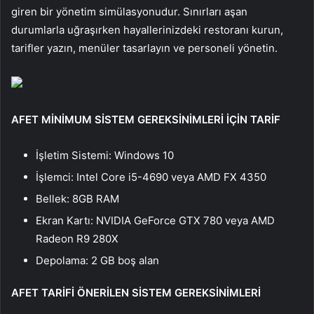
giren bir yönetim simülasyonudur. Sınırları aşan
durumlarla uğraşırken hayallerinizdeki restoranı kurun,
tarifler yazın, menüler tasarlayın ve personeli yönetin.
AFET MİNİMUM SİSTEM GEREKSİNİMLERİ İÇİN TARİF
İşletim Sistemi: Windows 10
İşlemci: Intel Core i5-4690 veya AMD FX 4350
Bellek: 8GB RAM
Ekran Kartı: NVIDIA GeForce GTX 780 veya AMD
Radeon R9 280X
Depolama: 2 GB boş alan
AFET TARİFİ ÖNERİLEN SİSTEM GEREKSİNİMLERİ