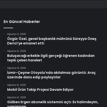
En Güncel Haberler
Ağustos 9, 2026
Özgür Özel, genel başkanlık mührünü Süreyya Öneş
Derici’ye emanet etti
Ağustos 9, 2026
Buluşacağı erkekle ilgili gerçeği öğrenen kadından
tepki çeken hareket
Ağustos 9, 2026
İzmir-Çeşme Otoyolu’nda akılalmaz görüntü: Araç
üzerinde dans edip paylaştılar
Ağustos 8, 2026
Mobil Ürün Takip Projesi Devam Ediyor
Ağustos 8, 2026
Gülben Ergen abonelik sistemini açtı: Ev halimdeyim,
samimiyim