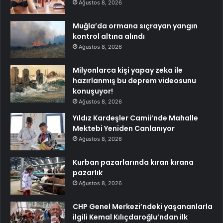
Ağustos 8, 2026
Muğla’da ormana sıçrayan yangın
kontrol altına alındı
Ağustos 8, 2026
Milyonlarca kişi yapay zeka ile
hazırlanmış bu deprem videosunu
konuşuyor!
Ağustos 8, 2026
Yıldız Kardeşler Camii’nde Mahalle
Mektebi Yeniden Canlanıyor
Ağustos 8, 2026
Kurban pazarlarında kıran kırana
pazarlık
Ağustos 8, 2026
CHP Genel Merkezi’ndeki yaşananlarla
ilgili Kemal Kılıçdaroğlu’ndan ilk