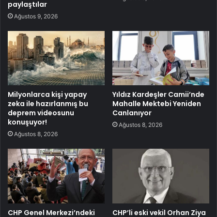
paylaştılar
Ağustos 9, 2026
Milyonlarca kişi yapay
Yıldız Kardeşler Camii’nde
zeka ile hazırlanmış bu
Mahalle Mektebi Yeniden
deprem videosunu
Canlanıyor
konuşuyor!
Ağustos 8, 2026
Ağustos 8, 2026
CHP Genel Merkezi’ndeki
CHP’li eski vekil Orhan Ziya