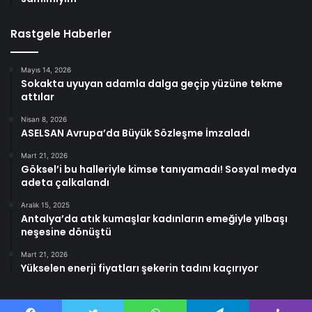
Rastgele Haberler
Mayıs 14, 2026
Sokakta uyuyan adamla dalga geçip yüzüne tekme
attılar
Nisan 8, 2026
ASELSAN Avrupa’da Büyük Sözleşme İmzaladı
Mart 21, 2026
Göksel’i bu halleriyle kimse tanıyamadı! Sosyal medya
adeta çalkalandı
Aralık 15, 2025
Antalya’da atık kumaşlar kadınların emeğiyle yılbaşı
neşesine dönüştü
Mart 21, 2026
Yükselen enerji fiyatları şekerin tadını kaçırıyor