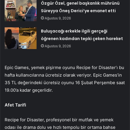
Özgür Özel, genel başkanlık mührünü
Süreyya Öneş Derici’ye emanet etti
Ağustos 9, 2026
Buluşacağı erkekle ilgili gerçeği
öğrenen kadından tepki çeken hareket
Ağustos 9, 2026
Epic Games, yemek pişirme oyunu Recipe for Disaster’ı bu
hafta kullanıcılarına ücretsiz olarak veriyor. Epic Games’in
35 TL değerindeki ücretsiz oyunu 16 Şubat Perşembe saat
19.00’a kadar geçerlidir.
Afet Tarifi
Recipe for Disaster, profesyonel bir mutfak ve yemek
odası ile drama dolu ve hızlı tempolu bir ortama bahse