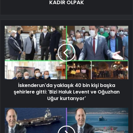
KADİR OLPAK
İskenderun'da yaklaşık 40 bin kişi başka
şehirlere gitti: 'Bizi Haluk Levent ve Oğuzhan
Uğur kurtarıyor'