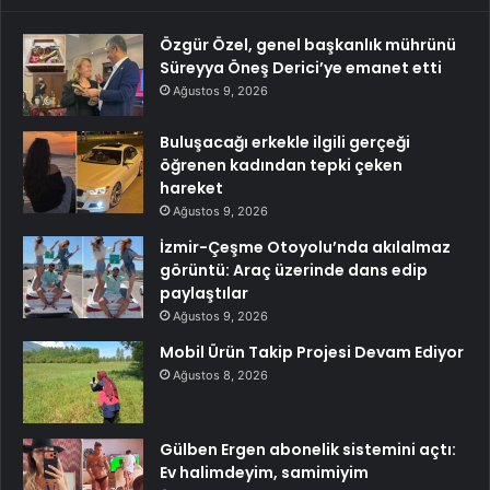
Özgür Özel, genel başkanlık mührünü
Süreyya Öneş Derici’ye emanet etti
Ağustos 9, 2026
Buluşacağı erkekle ilgili gerçeği
öğrenen kadından tepki çeken
hareket
Ağustos 9, 2026
İzmir-Çeşme Otoyolu’nda akılalmaz
görüntü: Araç üzerinde dans edip
paylaştılar
Ağustos 9, 2026
Mobil Ürün Takip Projesi Devam Ediyor
Ağustos 8, 2026
Gülben Ergen abonelik sistemini açtı:
Ev halimdeyim, samimiyim