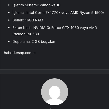
İşletim Sistemi: Windows 10
İşlemci: Intel Core i7-4770k veya AMD Ryzen 5 1500x
Bellek: 16GB RAM
Ekran Kartı: NVIDIA GeForce GTX 1060 veya AMD
Radeon RX 580
Depolama: 2 GB boş alan
haberkesap.com.tr