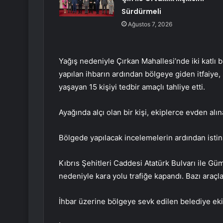
Sürdürmeli
Ağustos 7, 2026
Yağış nedeniyle Çırkan Mahallesi’nde iki katlı b
yapılan ihbarın ardından bölgeye giden itfaiye,
yaşayan 15 kişiyi tedbir amaçlı tahliye etti.
Ayağında alçı olan bir kişi, ekiplerce evden al
Bölgede yapılacak incelemelerin ardından istinat 
Kıbrıs Şehitleri Caddesi Atatürk Bulvarı ile G
nedeniyle kara yolu trafiğe kapandı. Bazı araçla
İhbar üzerine bölgeye sevk edilen belediye ekip