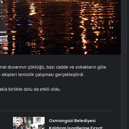
inat duvarının çöktüğü, bazı cadde ve sokakların göle
kipleri temizlik çalışması gerçekleştirdi.
la birlikte dolu da etkili oldu.
Osmangazi Belediyesi
Kaldırım İşgallerine Fırsat