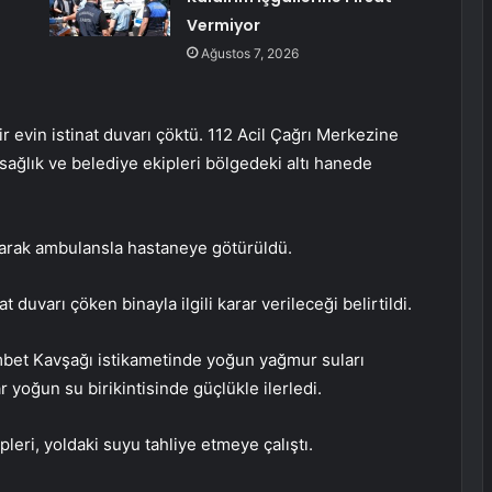
Vermiyor
Ağustos 7, 2026
ir evin istinat duvarı çöktü. 112 Acil Çağrı Merkezine
 sağlık ve belediye ekipleri bölgedeki altı hanede
ınarak ambulansla hastaneye götürüldü.
duvarı çöken binayla ilgili karar verileceği belirtildi.
ümbet Kavşağı istikametinde yoğun yağmur suları
r yoğun su birikintisinde güçlükle ilerledi.
leri, yoldaki suyu tahliye etmeye çalıştı.