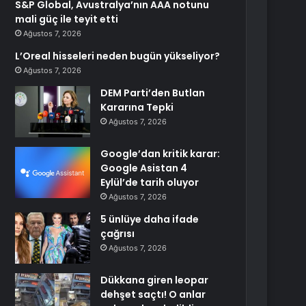
S&P Global, Avustralya’nın AAA notunu
mali güç ile teyit etti
Ağustos 7, 2026
L’Oreal hisseleri neden bugün yükseliyor?
Ağustos 7, 2026
DEM Parti’den Butlan
Kararına Tepki
Ağustos 7, 2026
Google’dan kritik karar:
Google Asistan 4
Eylül’de tarih oluyor
Ağustos 7, 2026
5 ünlüye daha ifade
çağrısı
Ağustos 7, 2026
Dükkana giren leopar
dehşet saçtı! O anlar