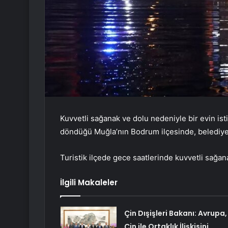
Kuvvetli sağanak ve dolu nedeniyle bir evin ist
döndüğü Muğla’nın Bodrum ilçesinde, belediye e
Turistik ilçede gece saatlerinde kuvvetli sağanak
İlgili Makaleler
Çin Dışişleri Bakanı: Avrupa,
Çin ile Ortaklık İlişkisini