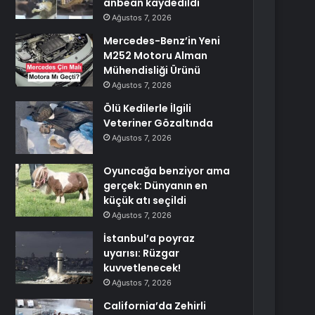
anbean kaydedildi
Ağustos 7, 2026
Mercedes-Benz’in Yeni
M252 Motoru Alman
Mühendisliği Ürünü
Ağustos 7, 2026
Ölü Kedilerle İlgili
Veteriner Gözaltında
Ağustos 7, 2026
Oyuncağa benziyor ama
gerçek: Dünyanın en
küçük atı seçildi
Ağustos 7, 2026
İstanbul’a poyraz
uyarısı: Rüzgar
kuvvetlenecek!
Ağustos 7, 2026
California’da Zehirli