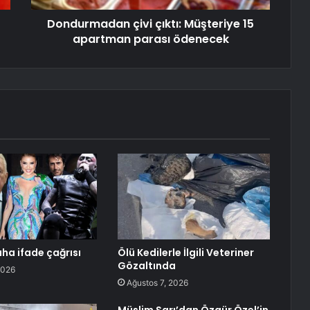
Dondurmadan çivi çıktı: Müşteriye 15
apartman parası ödenecek
aha ifade çağrısı
Ölü Kedilerle İlgili Veteriner
Gözaltında
2026
Ağustos 7, 2026