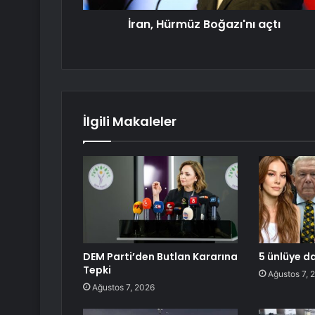
İran, Hürmüz Boğazı'nı açtı
İlgili Makaleler
DEM Parti’den Butlan Kararına
5 ünlüye d
Tepki
Ağustos 7, 
Ağustos 7, 2026