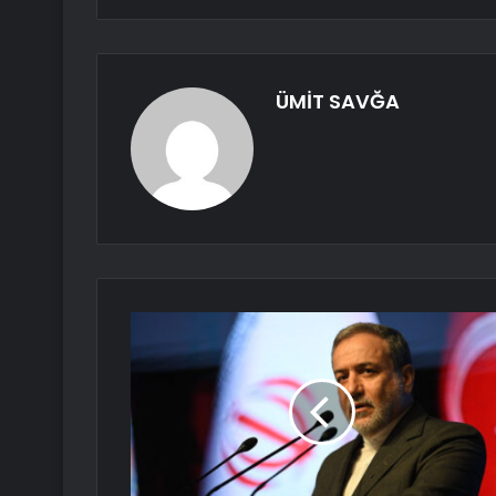
ÜMİT SAVĞA