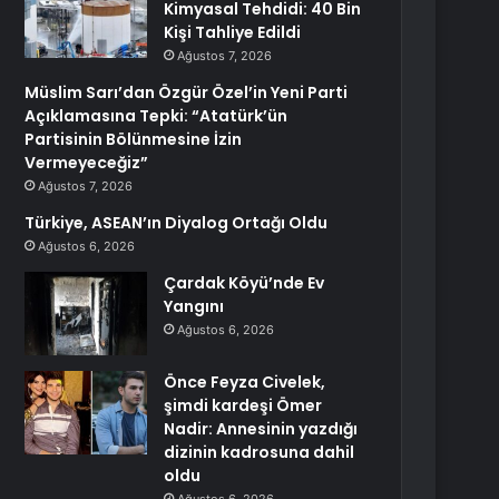
Kimyasal Tehdidi: 40 Bin
Kişi Tahliye Edildi
Ağustos 7, 2026
Müslim Sarı’dan Özgür Özel’in Yeni Parti
Açıklamasına Tepki: “Atatürk’ün
Partisinin Bölünmesine İzin
Vermeyeceğiz”
Ağustos 7, 2026
Türkiye, ASEAN’ın Diyalog Ortağı Oldu
Ağustos 6, 2026
Çardak Köyü’nde Ev
Yangını
Ağustos 6, 2026
Önce Feyza Civelek,
şimdi kardeşi Ömer
Nadir: Annesinin yazdığı
dizinin kadrosuna dahil
oldu