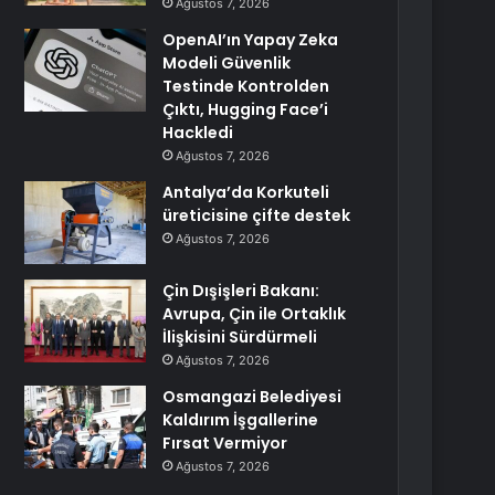
Ağustos 7, 2026
OpenAI’ın Yapay Zeka
Modeli Güvenlik
Testinde Kontrolden
Çıktı, Hugging Face’i
Hackledi
Ağustos 7, 2026
Antalya’da Korkuteli
üreticisine çifte destek
Ağustos 7, 2026
Çin Dışişleri Bakanı:
Avrupa, Çin ile Ortaklık
İlişkisini Sürdürmeli
Ağustos 7, 2026
Osmangazi Belediyesi
Kaldırım İşgallerine
Fırsat Vermiyor
Ağustos 7, 2026