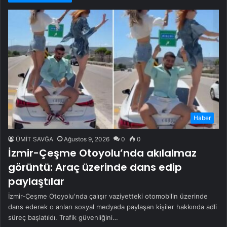
Haber
ÜMİT SAVĞA
Ağustos 9, 2026
0
0
İzmir-Çeşme Otoyolu’nda akılalmaz
görüntü: Araç üzerinde dans edip
paylaştılar
İzmir-Çeşme Otoyolu'nda çalışır vaziyetteki otomobilin üzerinde
dans ederek o anları sosyal medyada paylaşan kişiler hakkında adli
süreç başlatıldı. Trafik güvenliğini…