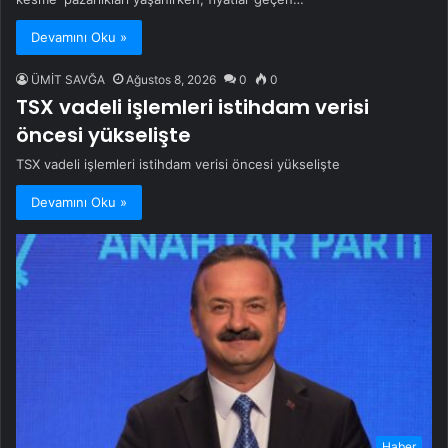
Devamını Oku »
ÜMİT SAVĞA
Ağustos 8, 2026
0
0
TSX vadeli işlemleri istihdam verisi
öncesi yükselişte
TSX vadeli işlemleri istihdam verisi öncesi yükselişte
Devamını Oku »
Haber