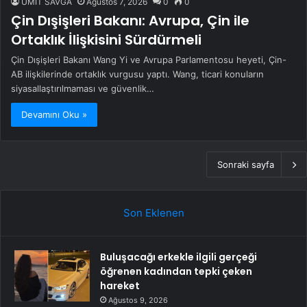
ÜMİT SAVĞA
Ağustos 7, 2026
0
0
Çin Dışişleri Bakanı: Avrupa, Çin ile
Ortaklık İlişkisini Sürdürmeli
Çin Dışişleri Bakanı Wang Yi ve Avrupa Parlamentosu heyeti, Çin-
AB ilişkilerinde ortaklık vurgusu yaptı. Wang, ticari konuların
siyasallaştırılmaması ve güvenlik…
Devamını Oku »
Sonraki sayfa
Son Eklenen
Buluşacağı erkekle ilgili gerçeği
öğrenen kadından tepki çeken
hareket
Ağustos 9, 2026