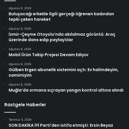
Ağustos 9, 2026
Buluşacağı erkekle ilgili gerçeği öğrenen kadından
tepki çeken hareket
Ağustos 9, 2026
İzmir-Çeşme Otoyolu’nda akılalmaz görüntü: Araç
üzerinde dans edip paylaştılar
Ağustos 8, 2026
Mobil Ürün Takip Projesi Devam Ediyor
Ağustos 8, 2026
Gülben Ergen abonelik sistemini açtı: Ev halimdeyim,
samimiyim
Ağustos 8, 2026
Muğla’da ormana sıçrayan yangın kontrol altına alındı
Rastgele Haberler
Temmuz 4, 2026
SON DAKİKA İYİ Parti’den istifa etmişti: Ersin Beyaz