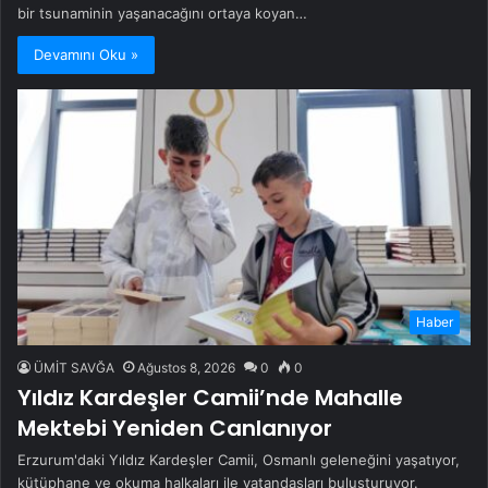
bir tsunaminin yaşanacağını ortaya koyan…
Devamını Oku »
Haber
ÜMİT SAVĞA
Ağustos 8, 2026
0
0
Yıldız Kardeşler Camii’nde Mahalle
Mektebi Yeniden Canlanıyor
Erzurum'daki Yıldız Kardeşler Camii, Osmanlı geleneğini yaşatıyor,
kütüphane ve okuma halkaları ile vatandaşları buluşturuyor.