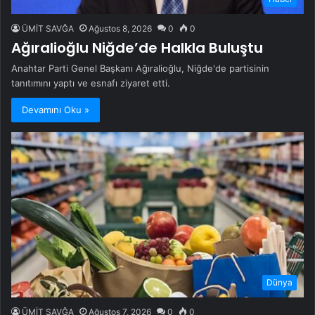
ÜMİT SAVĞA
Ağustos 8, 2026
0
0
Ağıralioğlu Niğde’de Halkla Buluştu
Anahtar Parti Genel Başkanı Ağıralioğlu, Niğde'de partisinin
tanıtımını yaptı ve esnafı ziyaret etti.
Devamını Oku »
Dünya
ÜMİT SAVĞA
Ağustos 7, 2026
0
0