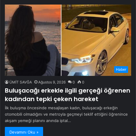
Haber
ÜMİT SAVĞA
Ağustos 9, 2026
0
0
Buluşacağı erkekle ilgili gerçeği öğrenen
kadından tepki çeken hareket
İlk buluşma öncesinde mesajlaşan kadın, buluşacağı erkeğin
otomobili olmadığını ve metroyla geçmeyi teklif ettiğini öğrenince
akşam yemeği planını anında iptal…
Devamını Oku »