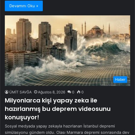
Devamını Oku »
Haber
ÜMİT SAVĞA
Ağustos 8, 2026
0
0
Milyonlarca kişi yapay zeka ile
hazırlanmış bu deprem videosunu
konuşuyor!
Sosyal medyada yapay zekayla hazırlanan İstanbul depremi
simülasyonu gündem oldu. Olası Marmara depremi sonrasında dev