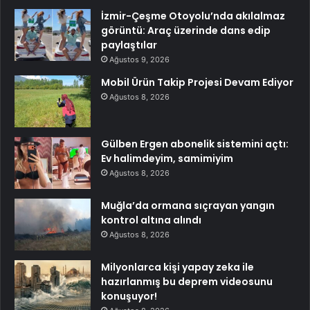
İzmir-Çeşme Otoyolu’nda akılalmaz
görüntü: Araç üzerinde dans edip
paylaştılar
Ağustos 9, 2026
Mobil Ürün Takip Projesi Devam Ediyor
Ağustos 8, 2026
Gülben Ergen abonelik sistemini açtı:
Ev halimdeyim, samimiyim
Ağustos 8, 2026
Muğla’da ormana sıçrayan yangın
kontrol altına alındı
Ağustos 8, 2026
Milyonlarca kişi yapay zeka ile
hazırlanmış bu deprem videosunu
konuşuyor!