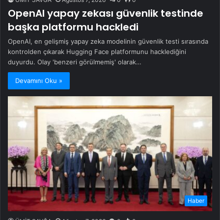
OpenAI yapay zekası güvenlik testinde
başka platformu hackledi
OpenAI, en gelişmiş yapay zeka modelinin güvenlik testi sırasında
kontrolden çıkarak Hugging Face platformunu hacklediğini
duyurdu. Olay 'benzeri görülmemiş' olarak…
Devamını Oku »
Haber