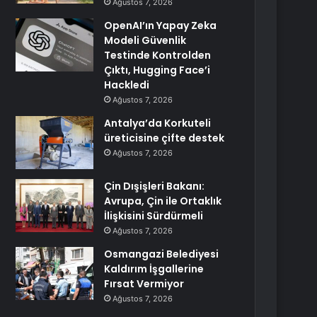
Ağustos 7, 2026
OpenAI’ın Yapay Zeka
Modeli Güvenlik
Testinde Kontrolden
Çıktı, Hugging Face’i
Hackledi
Ağustos 7, 2026
Antalya’da Korkuteli
üreticisine çifte destek
Ağustos 7, 2026
Çin Dışişleri Bakanı:
Avrupa, Çin ile Ortaklık
İlişkisini Sürdürmeli
Ağustos 7, 2026
Osmangazi Belediyesi
Kaldırım İşgallerine
Fırsat Vermiyor
Ağustos 7, 2026