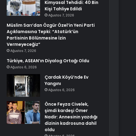
Kimyasal Tehdidi: 40 Bin
Kişi Tahliye Edildi
Ağustos 7, 2026
Müslim Sarı’dan Özgür Özel’in Yeni Parti
Açıklamasına Tepki: “Atatürk’ün
Partisinin Bölünmesine İzin
Vermeyeceğiz”
Ağustos 7, 2026
Türkiye, ASEAN’ın Diyalog Ortağı Oldu
Ağustos 6, 2026
Çardak Köyü’nde Ev
Yangını
Ağustos 6, 2026
Önce Feyza Civelek,
şimdi kardeşi Ömer
Nadir: Annesinin yazdığı
dizinin kadrosuna dahil
oldu