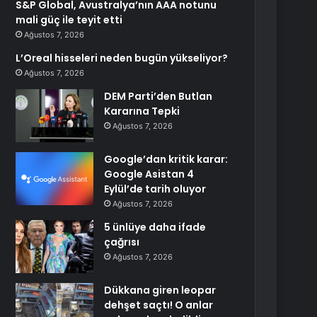
S&P Global, Avustralya’nın AAA notunu
mali güç ile teyit etti
Ağustos 7, 2026
L’Oreal hisseleri neden bugün yükseliyor?
Ağustos 7, 2026
DEM Parti’den Butlan
Kararına Tepki
Ağustos 7, 2026
Google’dan kritik karar:
Google Asistan 4
Eylül’de tarih oluyor
Ağustos 7, 2026
5 ünlüye daha ifade
çağrısı
Ağustos 7, 2026
Dükkana giren leopar
dehşet saçtı! O anlar