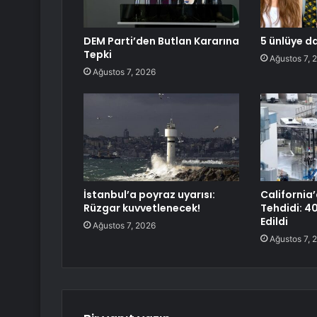
DEM Parti’den Butlan Kararına
5 ünlüye d
Tepki
Ağustos 7, 
Ağustos 7, 2026
İstanbul’a poyraz uyarısı:
California’
Rüzgar kuvvetlenecek!
Tehdidi: 40
Edildi
Ağustos 7, 2026
Ağustos 7, 