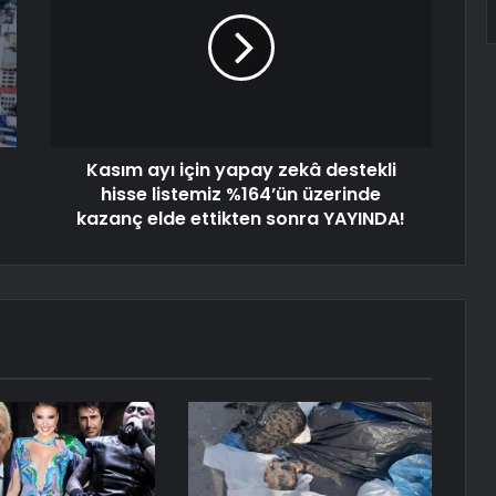
Kasım ayı için yapay zekâ destekli
hisse listemiz %164’ün üzerinde
kazanç elde ettikten sonra YAYINDA!