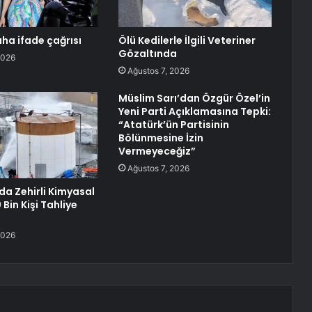
aha ifade çağrısı
Ölü Kedilerle İlgili Veteriner
Gözaltında
2026
Ağustos 7, 2026
Müslim Sarı’dan Özgür Özel’in
Yeni Parti Açıklamasına Tepki:
“Atatürk’ün Partisinin
Bölünmesine İzin
Vermeyeceğiz”
Ağustos 7, 2026
da Zehirli Kimyasal
 Bin Kişi Tahliye
2026