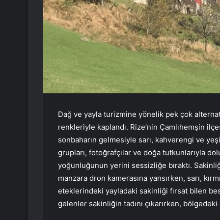
Dağ ve yayla turizmine yönelik pek çok altern
renkleriyle kaplandı. Rize’nin Çamlıhemşin ilç
sonbaharın gelmesiyle sarı, kahverengi ve yeşi
grupları, fotoğrafçılar ve doğa tutkunlarıyla do
yoğunluğunun yerini sessizliğe bıraktı. Sakinl
manzara dron kamerasına yansırken, sarı, kırm
eteklerindeki yayladaki sakinliği fırsat bilen b
gelenler sakinliğin tadını çıkarırken, bölgedeki