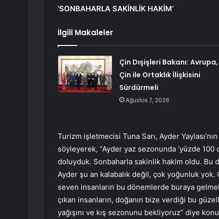
‘SONBAHARLA SAKİNLİK HAKİM’
İlgili Makaleler
Çin Dışişleri Bakanı: Avrupa,
Çin ile Ortaklık İlişkisini
Sürdürmeli
Ağustos 7, 2026
Turizm işletmecisi Tuna Sarı, Ayder Yaylası’nın
söyleyerek, “Ayder yaz sezonunda ‘yüzde 100 d
doluyduk. Sonbaharla sakinlik hakim oldu. Bu d
Ayder şu an kalabalık değil, çok yoğunluk yok. O
seven insanların bu dönemlerde buraya gelmeler
çıkan insanların, doğanın bize verdiği bu güzel
yağışını ve kış sezonunu bekliyoruz” diye konu