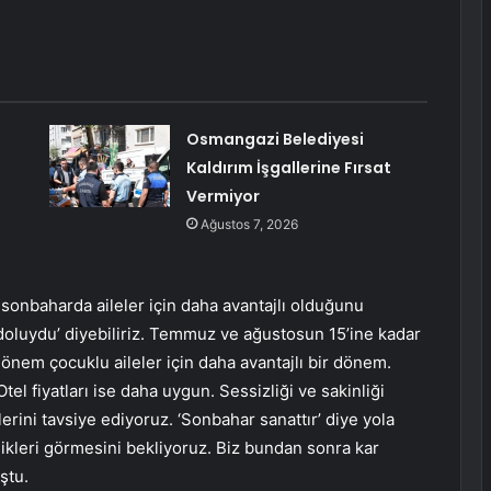
Osmangazi Belediyesi
Kaldırım İşgallerine Fırsat
Vermiyor
Ağustos 7, 2026
 sonbaharda aileler için daha avantajlı olduğunu
oluydu’ diyebiliriz. Temmuz ve ağustosun 15’ine kadar
önem çocuklu aileler için daha avantajlı bir dönem.
tel fiyatları ise daha uygun. Sessizliği ve sakinliği
ini tavsiye ediyoruz. ‘Sonbahar sanattır’ diye yola
likleri görmesini bekliyoruz. Biz bundan sonra kar
ştu.