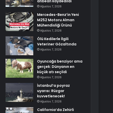
anbean kaydedildi
Ağustos 7, 2026
Mercedes-Benz’in Yeni
M252 Motoru Alman
Mühendisliği Ürünü
Ağustos 7, 2026
Ölü Kedilerle İlgili
Veteriner Gözaltında
Ağustos 7, 2026
Oyuncağa benziyor ama
gerçek: Dünyanın en
küçük atı seçildi
Ağustos 7, 2026
İstanbul’a poyraz
uyarısı: Rüzgar
kuvvetlenecek!
Ağustos 7, 2026
California’da Zehirli