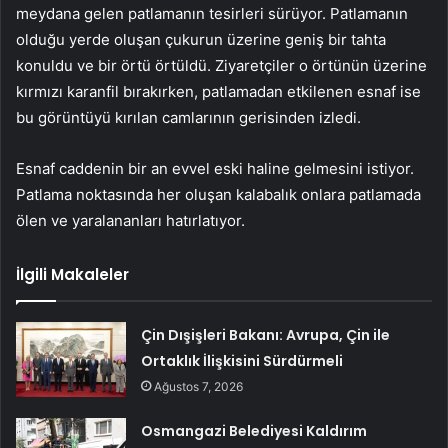
meydana gelen patlamanın tesirleri sürüyor. Patlamanın
olduğu yerde oluşan çukurun üzerine geniş bir tahta
konuldu ve bir örtü örtüldü. Ziyaretçiler o örtünün üzerine
kırmızı karanfil bırakırken, patlamadan etkilenen esnaf ise
bu görüntüyü kırılan camlarının gerisinden izledi.
Esnaf caddenin bir an evvel eski haline gelmesini istiyor.
Patlama noktasında her oluşan kalabalık onlara patlamada
ölen ve yaralananları hatırlatıyor.
İlgili Makaleler
Çin Dışişleri Bakanı: Avrupa, Çin ile
Ortaklık İlişkisini Sürdürmeli
Ağustos 7, 2026
Osmangazi Belediyesi Kaldırım