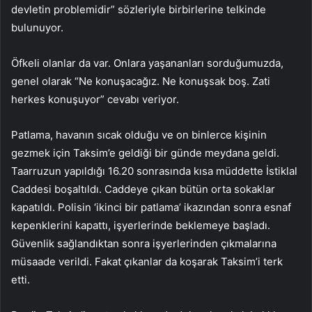
devletin problemidir” sözleriyle birbirlerine telkinde
bulunuyor.
Öfkeli olanlar da var. Onlara yaşananları sorduğumuzda,
genel olarak “Ne konuşacağız. Ne konuşsak boş. Zati
herkes konuşuyor” cevabı veriyor.
Patlama, havanın sıcak olduğu ve on binlerce kişinin
gezmek için Taksim’e geldiği bir günde meydana geldi.
Taarruzun yapıldığı 16.20 sonrasında kısa müddette İstiklal
Caddesi boşaltıldı. Caddeye çıkan bütün orta sokaklar
kapatıldı. Polisin ‘ikinci bir patlama’ ikazından sonra esnaf
kepenklerini kapattı, işyerlerinde beklemeye başladı.
Güvenlik sağlandıktan sonra işyerlerinden çıkmalarına
müsaade verildi. Fakat çıkanlar da koşarak Taksim’i terk
etti.