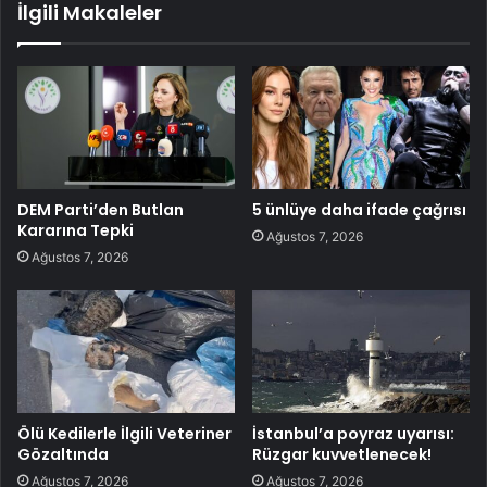
İlgili Makaleler
DEM Parti’den Butlan
5 ünlüye daha ifade çağrısı
Kararına Tepki
Ağustos 7, 2026
Ağustos 7, 2026
Ölü Kedilerle İlgili Veteriner
İstanbul’a poyraz uyarısı:
Gözaltında
Rüzgar kuvvetlenecek!
Ağustos 7, 2026
Ağustos 7, 2026