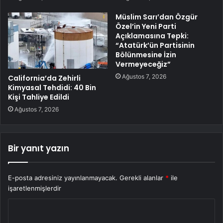
Müslim Sarı’dan Özgür
Özel’in Yeni Parti
Açıklamasına Tepki:
“Atatürk’ün Partisinin
Bölünmesine İzin
Vermeyeceğiz”
Ağustos 7, 2026
California’da Zehirli
Kimyasal Tehdidi: 40 Bin
Kişi Tahliye Edildi
Ağustos 7, 2026
Bir yanıt yazın
E-posta adresiniz yayınlanmayacak.
Gerekli alanlar
*
ile
işaretlenmişlerdir
Y
o