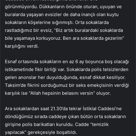
görünmüyordu. Dükkanların önünde oturan, uyuyan ve
buralarda yaşayan evsizler de daha inançlı olan kuytu
sokakların köşelerine sığınmıştı. Orta sokaklarda
rastladığımız bir evsiz, “Biz artık buralardaki sokaklarda
bile yaşamaya korkuyoruz. Ben ara sokaklarda gezerim”
karşılığını verdi.
Esnaf ortasında sokakların en az 6 ay boyunca boş olacağı
istikametinde fikir birliği var. Sokaklarda polis telsizlerden
gelen anonslar her duyulduğunda, esnaf dikkat kesiliyor.
Taksim’de fikrini sorduğumuz bir seks emekçisinin verdiği
karşılık ise “Allah hepsinin belasını versin” oluyor.
Ara sokaklardan saat 21.30’da tekrar İstiklal Caddesi’ne
döndüğümüz sırada caddeye çıkan bütün orta sokakların
girişine polis barikatları kuruldu. Cadde “temizlik
yapılacak” gerekçesiyle boşaltıldı.