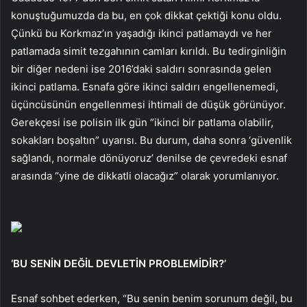
konuştuğumuzda da bu, en çok dikkat çektiği konu oldu.
Çünkü bu Korkmaz’ın yaşadığı ikinci patlamaydı ve her
patlamada simit tezgahının camları kırıldı. Bu tedirginliğin
bir diğer nedeni ise 2016’daki saldırı sonrasında gelen
ikinci patlama. Esnafa göre ikinci saldırı engellenemedi,
üçüncüsünün engellenmesi ihtimali de düşük görünüyor.
Gerekçesi ise polisin ilk gün “ikinci bir patlama olabilir,
sokakları boşaltın” uyarısı. Bu durum, daha sonra ‘güvenlik
sağlandı, normale dönüyoruz’ denilse de çevredeki esnaf
arasında “yine de dikkatli olacağız” olarak yorumlanıyor.
‘BU SENİN DEĞİL DEVLETİN PROBLEMİDİR?’
Esnaf sohbet ederken, “Bu senin benim sorunum değil, bu