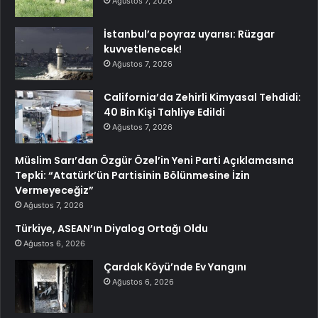
Ağustos 7, 2026
İstanbul’a poyraz uyarısı: Rüzgar
kuvvetlenecek!
Ağustos 7, 2026
California’da Zehirli Kimyasal Tehdidi:
40 Bin Kişi Tahliye Edildi
Ağustos 7, 2026
Müslim Sarı’dan Özgür Özel’in Yeni Parti Açıklamasına
Tepki: “Atatürk’ün Partisinin Bölünmesine İzin
Vermeyeceğiz”
Ağustos 7, 2026
Türkiye, ASEAN’ın Diyalog Ortağı Oldu
Ağustos 6, 2026
Çardak Köyü’nde Ev Yangını
Ağustos 6, 2026