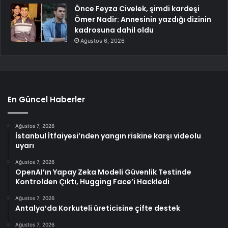
Önce Feyza Civelek, şimdi kardeşi
Ömer Nadir: Annesinin yazdığı dizinin
kadrosuna dahil oldu
Ağustos 6, 2026
En Güncel Haberler
Ağustos 7, 2026
İstanbul İtfaiyesi’nden yangın riskine karşı videolu
uyarı
Ağustos 7, 2026
OpenAI’ın Yapay Zeka Modeli Güvenlik Testinde
Kontrolden Çıktı, Hugging Face’i Hackledi
Ağustos 7, 2026
Antalya’da Korkuteli üreticisine çifte destek
Ağustos 7, 2026