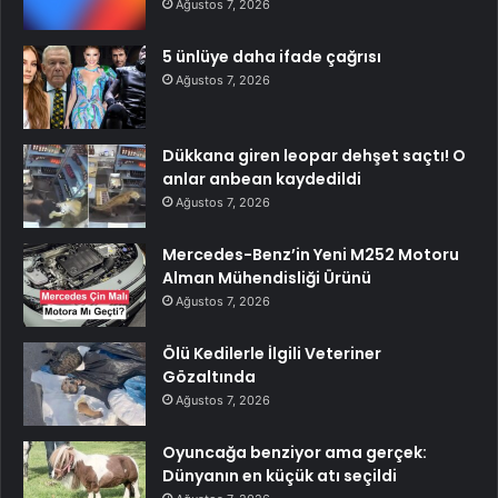
Ağustos 7, 2026
5 ünlüye daha ifade çağrısı
Ağustos 7, 2026
Dükkana giren leopar dehşet saçtı! O
anlar anbean kaydedildi
Ağustos 7, 2026
Mercedes-Benz’in Yeni M252 Motoru
Alman Mühendisliği Ürünü
Ağustos 7, 2026
Ölü Kedilerle İlgili Veteriner
Gözaltında
Ağustos 7, 2026
Oyuncağa benziyor ama gerçek:
Dünyanın en küçük atı seçildi