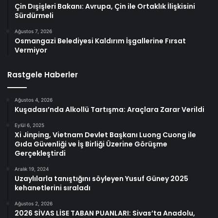
Çin Dışişleri Bakanı: Avrupa, Çin ile Ortaklık İlişkisini
Sürdürmeli
Ağustos 7, 2026
Osmangazi Belediyesi Kaldırım İşgallerine Fırsat
Vermiyor
Rastgele Haberler
Ağustos 4, 2026
Kuşadası’nda Alkollü Tartışma: Araçlara Zarar Verildi
Eylül 6, 2025
Xi Jinping, Vietnam Devlet Başkanı Luong Cuong ile
Gıda Güvenliği ve İş Birliği Üzerine Görüşme
Gerçekleştirdi
Aralık 19, 2024
Uzaylılarla tanıştığını söyleyen Yusuf Güney 2025
kehanetlerini sıraladı
Ağustos 2, 2026
2026 SİVAS LİSE TABAN PUANLARI: Sivas’ta Anadolu,