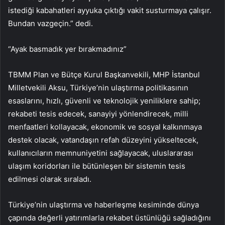
istediği kabahatleri ayyuka çıktığı vakit susturmaya çalışır.
Bundan vazgeçin.” dedi.
“Ayak basmadık yer bırakmadınız”
TBMM Plan ve Bütçe Kurul Başkanvekili, MHP İstanbul
Milletvekili Aksu, Türkiye’nin ulaştırma politikasının
esaslarını, hızlı, güvenli ve teknolojik yeniliklere sahip;
rekabeti tesis edecek, sanayiyi yönlendirecek, milli
menfaatleri kollayacak, ekonomik ve sosyal kalkınmaya
destek olacak, vatandaşın refah düzeyini yükseltecek,
kullanıcıların memnuniyetini sağlayacak, uluslararası
ulaşım koridorları ile bütünleşen bir sistemin tesis
edilmesi olarak sıraladı.
Türkiye’nin ulaştırma ve haberleşme kesiminde dünya
çapında değerli yatırımlarla rekabet üstünlüğü sağladığını