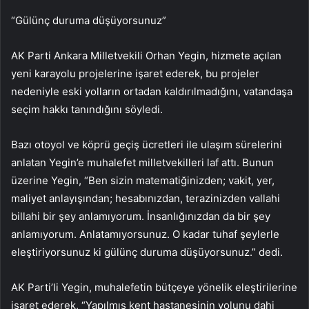
“Gülünç duruma düşüyorsunuz”
AK Parti Ankara Milletvekili Orhan Yegin, hizmete açılan
yeni karayolu projelerine işaret ederek, bu projeler
nedeniyle eski yolların ortadan kaldırılmadığını, vatandaşa
seçim hakkı tanındığını söyledi.
Bazı otoyol ve köprü geçiş ücretleri ile ulaşım sürelerini
anlatan Yegin’e muhalefet milletvekilleri laf attı. Bunun
üzerine Yegin, “Ben sizin matematiğinizden; vakit, yer,
maliyet anlayışından; hesabınızdan, terazinizden vallahi
billahi bir şey anlamıyorum. İnsanlığınızdan da bir şey
anlamıyorum. Anlatamıyorsunuz. O kadar tuhaf şeylerle
eleştiriyorsunuz ki gülünç duruma düşüyorsunuz.” dedi.
AK Parti’li Yegin, muhalefetin bütçeye yönelik eleştirilerine
işaret ederek, “Yapılmış kent hastanesinin yolunu dahi