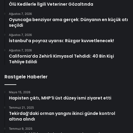
Ölü Kedilerle İlgili Veteriner Gözaltında
Ağustos 7, 2026
Oyuncağa benziyor ama gerçek: Dünyanın en küçük atı
seçildi
Ağustos 7, 2026
İstanbul’a poyraz uyarısı: Rüzgar kuvvetlenecek!
Ağustos 7, 2026
California’da Zehirli Kimyasal Tehdidi: 40 Bin Kişi
Tahliye Edildi
Rastgele Haberler
Mayıs 15, 2026
Hapisten çıktı, MHP’li üst düzey ismi ziyaret etti
Temmuz 21, 2025
Tekirdağ’daki orman yangını ikinci günde kontrol
altına alındı
Temmuz 9, 2025