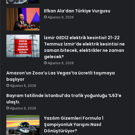
Efkan Ala’dan Türkiye Vurgusu
Ağustos 6, 2026
İzmir GEDİZ elektrik kesintisi! 21-22
Temmuz İzmir’de elektrik kesintisi ne
zaman bitecek, elektrikler ne zaman
gelecek?
Ağustos 6, 2026
Amazon’un Zoox’u Las Vegas’ta ücretli taşımaya
başlıyor
Ağustos 6, 2026
Bayram tatilinde İstanbul’da trafik yoğunluğu %63’e
ulaştı.
Ağustos 6, 2026
Yazılım Gizemleri Formula 1
Şampiyonluk Yarışını Nasıl
Dönüştürüyor?