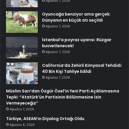
Ağustos 7, 2026
Oyuncağa benziyor ama gerçek:
Dünyanın en küçük atı seçildi
Ağustos 7, 2026
İstanbul’a poyraz uyarısı: Rüzgar
kuvvetlenecek!
Ağustos 7, 2026
California’da Zehirli Kimyasal Tehdidi:
40 Bin Kişi Tahliye Edildi
Ağustos 7, 2026
Müslim Sarı’dan Özgür Özel’in Yeni Parti Açıklamasına
Tepki: “Atatürk’ün Partisinin Bölünmesine İzin
Vermeyeceğiz”
Ağustos 7, 2026
Türkiye, ASEAN’ın Diyalog Ortağı Oldu
Ağustos 6, 2026