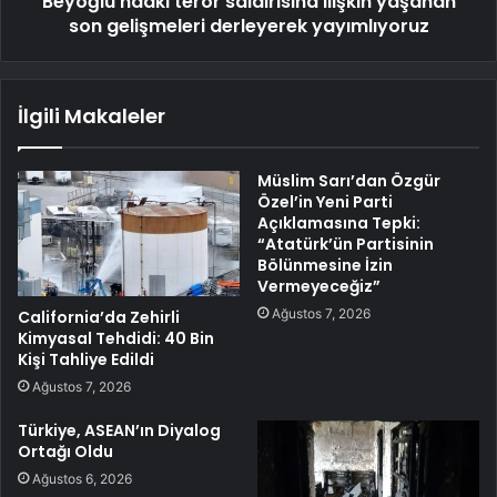
Beyoğlu'ndaki terör saldırısına ilişkin yaşanan
son gelişmeleri derleyerek yayımlıyoruz
İlgili Makaleler
Müslim Sarı’dan Özgür
Özel’in Yeni Parti
Açıklamasına Tepki:
“Atatürk’ün Partisinin
Bölünmesine İzin
Vermeyeceğiz”
Ağustos 7, 2026
California’da Zehirli
Kimyasal Tehdidi: 40 Bin
Kişi Tahliye Edildi
Ağustos 7, 2026
Türkiye, ASEAN’ın Diyalog
Ortağı Oldu
Ağustos 6, 2026