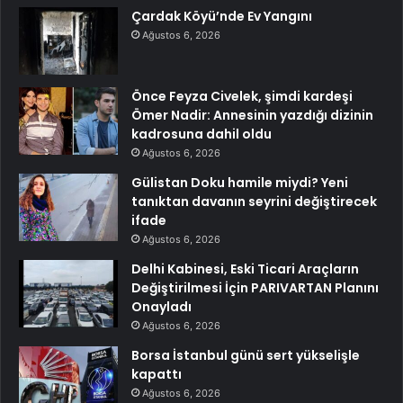
Çardak Köyü’nde Ev Yangını
Ağustos 6, 2026
Önce Feyza Civelek, şimdi kardeşi
Ömer Nadir: Annesinin yazdığı dizinin
kadrosuna dahil oldu
Ağustos 6, 2026
Gülistan Doku hamile miydi? Yeni
tanıktan davanın seyrini değiştirecek
ifade
Ağustos 6, 2026
Delhi Kabinesi, Eski Ticari Araçların
Değiştirilmesi İçin PARIVARTAN Planını
Onayladı
Ağustos 6, 2026
Borsa İstanbul günü sert yükselişle
kapattı
Ağustos 6, 2026