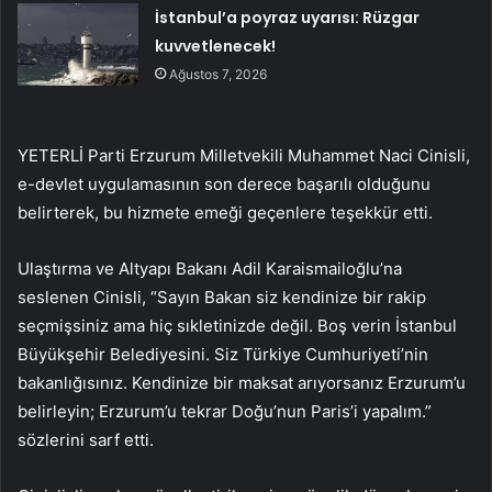
İstanbul’a poyraz uyarısı: Rüzgar
kuvvetlenecek!
Ağustos 7, 2026
YETERLİ Parti Erzurum Milletvekili Muhammet Naci Cinisli,
e-devlet uygulamasının son derece başarılı olduğunu
belirterek, bu hizmete emeği geçenlere teşekkür etti.
Ulaştırma ve Altyapı Bakanı Adil Karaismailoğlu’na
seslenen Cinisli, “Sayın Bakan siz kendinize bir rakip
seçmişsiniz ama hiç sıkletinizde değil. Boş verin İstanbul
Büyükşehir Belediyesini. Siz Türkiye Cumhuriyeti’nin
bakanlığısınız. Kendinize bir maksat arıyorsanız Erzurum’u
belirleyin; Erzurum’u tekrar Doğu’nun Paris’i yapalım.”
sözlerini sarf etti.