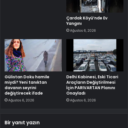
Çardak Köyü’nde Ev
Yangını
Ağustos 6, 2026
Gülistan Doku hamile
Delhi Kabinesi, Eski Ticari
miydi? Yeni tanıktan
Araçların Değiştirilmesi
davanın seyrini
İçin PARIVARTAN Planını
değiştirecek ifade
Onayladı
Ağustos 6, 2026
Ağustos 6, 2026
Bir yanıt yazın