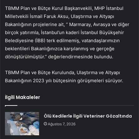
TBMM Plan ve Bütçe Kurul Başkanvekili, MHP İstanbul
Milletvekili İsmail Faruk Aksu, Ulaştırma ve Altyapı
Bakanlığının projelerine ait, ” Marmaray, Avrasya ve diğer
birçok yatırımla, İstanbul’un kaderi İstanbul Büyükşehir
Belediyesine (İBB) terk edilmemiş, vatandaşlarımızın
beklentileri Bakanlığınızca karşılanmış ve gerçeğe
dönüştürülmüştür.” değerlendirmesinde bulundu.
TBMM Plan ve Bütçe Kurulunda, Ulaştırma ve Altyapı
Bakanlığının 2023 yılı bütçesinin görüşmeleri sürüyor.
İlgili Makaleler
Ölü Kedilerle İlgili Veteriner Gözaltında
Ağustos 7, 2026