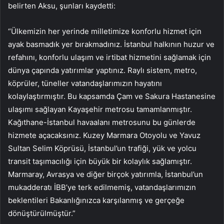
belirten Aksu, şunları kaydetti:
“Ülkemizin her yerinde milletimize konforlu hizmet için
ayak basmadık yer bırakmadınız. İstanbul halkının huzur ve
refahını, konforlu ulaşım ve irtibat hizmetini sağlamak için
dünya çapında yatırımlar yaptınız. Raylı sistem, metro,
köprüler, tüneller vatandaşlarımızın hayatını
kolaylaştırmıştır. Bu kapsamda Çam ve Sakura Hastanesine
ulaşımı sağlayan Kayaşehir metrosu tamamlanmıştır.
Kağıthane-İstanbul havaalanı metrosunu bu günlerde
hizmete açacaksınız. Kuzey Marmara Otoyolu ve Yavuz
Sultan Selim Köprüsü, İstanbul’un trafiği, yük ve yolcu
transit taşımacılığı için büyük bir kolaylık sağlamıştır.
Marmaray, Avrasya ve diğer birçok yatırımla, İstanbul’un
mukadderatı İBB’ye terk edilmemiş, vatandaşlarımızın
beklentileri Bakanlığınızca karşılanmış ve gerçeğe
dönüştürülmüştür.”