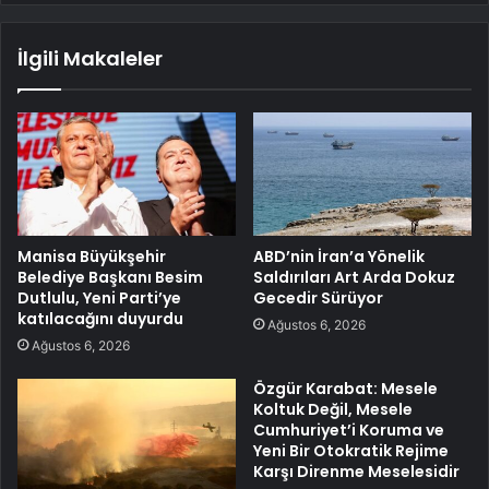
İlgili Makaleler
Manisa Büyükşehir
ABD’nin İran’a Yönelik
Belediye Başkanı Besim
Saldırıları Art Arda Dokuz
Dutlulu, Yeni Parti’ye
Gecedir Sürüyor
katılacağını duyurdu
Ağustos 6, 2026
Ağustos 6, 2026
Özgür Karabat: Mesele
Koltuk Değil, Mesele
Cumhuriyet’i Koruma ve
Yeni Bir Otokratik Rejime
Karşı Direnme Meselesidir