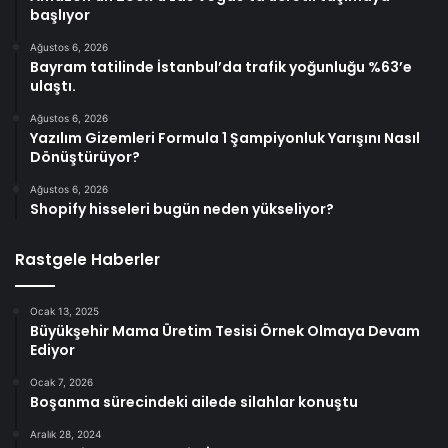
başlıyor
Ağustos 6, 2026
Bayram tatilinde İstanbul’da trafik yoğunluğu %63’e
ulaştı.
Ağustos 6, 2026
Yazılım Gizemleri Formula 1 Şampiyonluk Yarışını Nasıl
Dönüştürüyor?
Ağustos 6, 2026
Shopify hisseleri bugün neden yükseliyor?
Rastgele Haberler
Ocak 13, 2025
Büyükşehir Mama Üretim Tesisi Örnek Olmaya Devam
Ediyor
Ocak 7, 2026
Boşanma sürecindeki ailede silahlar konuştu
Aralık 28, 2024