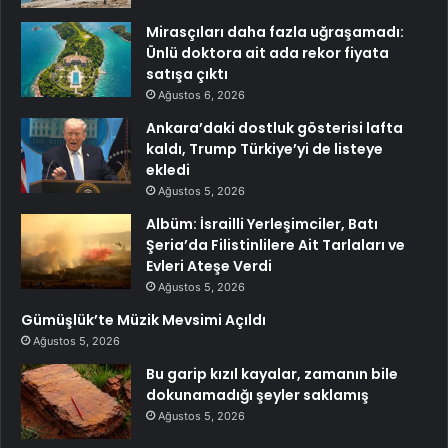
Mirasçıları daha fazla uğraşamadı:
Ünlü doktora ait ada rekor fiyata
satışa çıktı
Ağustos 6, 2026
Ankara’daki dostluk gösterisi lafta
kaldı, Trump Türkiye’yi de listeye
ekledi
Ağustos 5, 2026
Albüm: İsrailli Yerleşimciler, Batı
Şeria’da Filistinlilere Ait Tarlaları ve
Evleri Ateşe Verdi
Ağustos 5, 2026
Gümüşlük’te Müzik Mevsimi Açıldı
Ağustos 5, 2026
Bu garip kızıl kayalar, zamanın bile
dokunamadığı şeyler saklamış
Ağustos 5, 2026