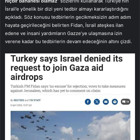
hiçbir bahanesi olamaz”
sözlerini kullanarak Türkiye’nin
İsrail’e yönelik bir dizi yeni tedbir almayı kararlaştırdığını
açıkladı. Söz konusu tedbirlerin gecikmeksizin adım adım
hayata geçirileceğini belirten Fidan, İsrail ateşkes ilan
edene ve insani yardımların Gazze’ye ulaşmasına izin
verene kadar bu tedbirlerin devam edeceğinin altını çizdi.