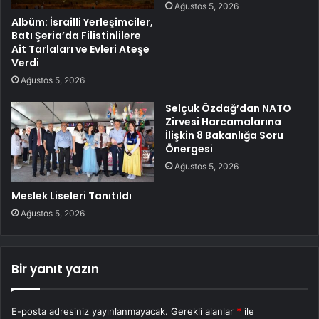
Ağustos 5, 2026
Albüm: İsrailli Yerleşimciler,
Batı Şeria’da Filistinlilere
Ait Tarlaları ve Evleri Ateşe
Verdi
Ağustos 5, 2026
Selçuk Özdağ’dan NATO
Zirvesi Harcamalarına
İlişkin 8 Bakanlığa Soru
Önergesi
Ağustos 5, 2026
Meslek Liseleri Tanıtıldı
Ağustos 5, 2026
Bir yanıt yazın
E-posta adresiniz yayınlanmayacak.
Gerekli alanlar
*
ile