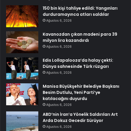
150 bin kişi tahliye edildi: Yangınları
durduramayınca atları saldılar
Ağustos 6, 2026
Kavanozdan çıkan madeni para 39
milyon lira kazandırdı
Ağustos 6, 2026
Edis Lollapalooza’da halay çekti:
Dünya sahnesinde Türk rüzgarı
Ağustos 6, 2026
Manisa Büyükşehir Belediye Başkanı
Besim Dutlulu, Yeni Parti’ye
katılacağını duyurdu
Ağustos 6, 2026
ABD’nin İran’a Yönelik Saldırıları Art
Arda Dokuz Gecedir Sürüyor
Ağustos 6, 2026