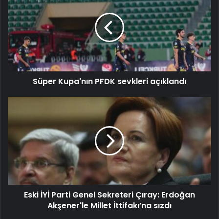
Süper Kupa'nın PFDK sevkleri açıklandı
Eski İYİ Parti Genel Sekreteri Çıray: Erdoğan
Akşener'le Millet İttifakı’na sızdı