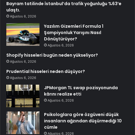
Bayram tatilinde İstanbul’da trafik yoğunluğu %63’e
ulaştı.
Ağustos 6, 2026
Yazılım Gizemleri Formula 1
Şampiyonluk Yarışını Nasıl
Dönüştürüyor?
Ağustos 6, 2026
Shopify hisseleri bugün neden yükseliyor?
Ağustos 6, 2026
Prudential hisseleri neden düşüyor?
Ağustos 6, 2026
JPMorgan TL swap pozisyonunda
kârını realize etti
Ağustos 6, 2026
Psikologlara göre özgüveni düşük
insanların ağzından düşürmediği 10
cümle
Ağustos 6, 2026