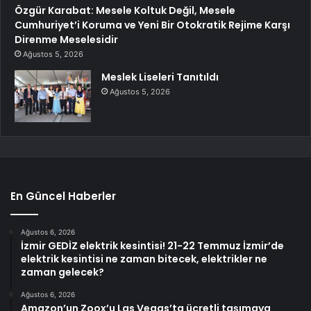
Özgür Karabat: Mesele Koltuk Değil, Mesele
Cumhuriyet’i Koruma ve Yeni Bir Otokratik Rejime Karşı
Direnme Meselesidir
Ağustos 5, 2026
Meslek Liseleri Tanıtıldı
Ağustos 5, 2026
En Güncel Haberler
Ağustos 6, 2026
İzmir GEDİZ elektrik kesintisi! 21-22 Temmuz İzmir’de
elektrik kesintisi ne zaman bitecek, elektrikler ne
zaman gelecek?
Ağustos 6, 2026
Amazon’un Zoox’u Las Vegas’ta ücretli taşımaya