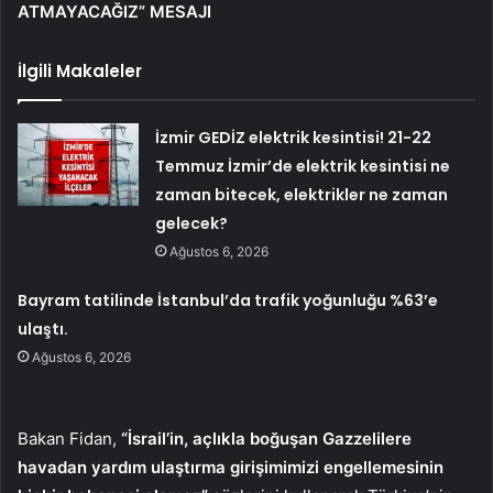
ATMAYACAĞIZ” MESAJI
İlgili Makaleler
İzmir GEDİZ elektrik kesintisi! 21-22
Temmuz İzmir’de elektrik kesintisi ne
zaman bitecek, elektrikler ne zaman
gelecek?
Ağustos 6, 2026
Bayram tatilinde İstanbul’da trafik yoğunluğu %63’e
ulaştı.
Ağustos 6, 2026
Bakan Fidan,
“İsrail’in, açlıkla boğuşan Gazzelilere
havadan yardım ulaştırma girişimimizi engellemesinin