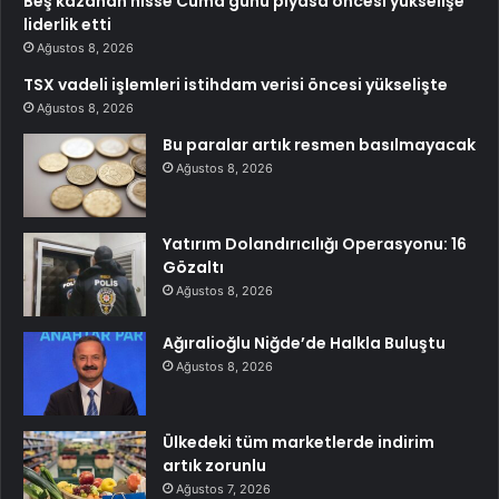
Beş kazanan hisse Cuma günü piyasa öncesi yükselişe
liderlik etti
Ağustos 8, 2026
TSX vadeli işlemleri istihdam verisi öncesi yükselişte
Ağustos 8, 2026
Bu paralar artık resmen basılmayacak
Ağustos 8, 2026
Yatırım Dolandırıcılığı Operasyonu: 16
Gözaltı
Ağustos 8, 2026
Ağıralioğlu Niğde’de Halkla Buluştu
Ağustos 8, 2026
Ülkedeki tüm marketlerde indirim
artık zorunlu
Ağustos 7, 2026