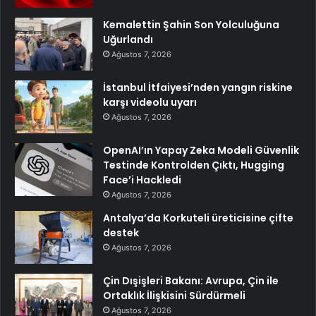
Kemalettin Şahin Son Yolculuğuna
Uğurlandı
Ağustos 7, 2026
İstanbul İtfaiyesi’nden yangın riskine
karşı videolu uyarı
Ağustos 7, 2026
OpenAI’ın Yapay Zeka Modeli Güvenlik
Testinde Kontrolden Çıktı, Hugging
Face’i Hackledi
Ağustos 7, 2026
Antalya’da Korkuteli üreticisine çifte
destek
Ağustos 7, 2026
Çin Dışişleri Bakanı: Avrupa, Çin ile
Ortaklık İlişkisini Sürdürmeli
Ağustos 7, 2026