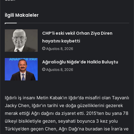
İlgili Makaleler
CHP’li eski vekil Orhan Ziya Diren
hayatını kaybetti
Ağustos 8, 2026
Ağıralioğlu Niğde’de Halkla Buluştu
Ağustos 8, 2026
Iğdırlı iş insanı Metin Kabak’ın Iğdır’da misafiri olan Tayvanlı
Jacky Chen, Iğdır’ın tarihi ve doğa güzelliklerini gezerek
merak ettiği Ağrı dağını da ziyaret etti. 2015’ten bu yana 78
ülkeyi bisikletiyle gezen, seyahati boyunca 3 kez yolu
Türkiye’den geçen Chen, Ağrı Dağı’na buradan ise İran’a ve