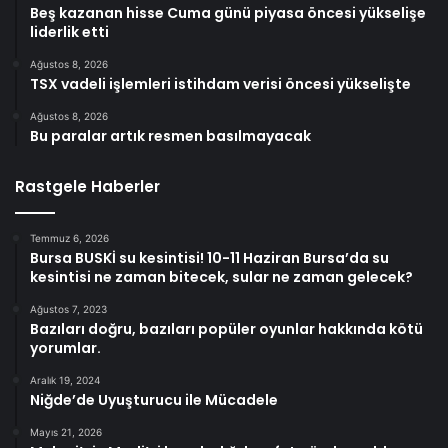
Beş kazanan hisse Cuma günü piyasa öncesi yükselişe
liderlik etti
Ağustos 8, 2026
TSX vadeli işlemleri istihdam verisi öncesi yükselişte
Ağustos 8, 2026
Bu paralar artık resmen basılmayacak
Rastgele Haberler
Temmuz 6, 2026
Bursa BUSKİ su kesintisi! 10-11 Haziran Bursa’da su
kesintisi ne zaman bitecek, sular ne zaman gelecek?
Ağustos 7, 2023
Bazıları doğru, bazıları popüler oyunlar hakkında kötü
yorumlar.
Aralık 19, 2024
Niğde’de Uyuşturucu ile Mücadele
Mayıs 21, 2026