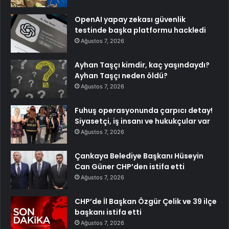
OpenAI yapay zekası güvenlik
testinde başka platformu hackledi
Ağustos 7, 2026
Ayhan Taşçı kimdir, kaç yaşındaydı?
Ayhan Taşçı neden öldü?
Ağustos 7, 2026
Fuhuş operasyonunda çarpıcı detay!
Siyasetçi, iş insanı ve hukukçular var
Ağustos 7, 2026
Çankaya Belediye Başkanı Hüseyin
Can Güner CHP’den istifa etti
Ağustos 7, 2026
CHP’de İl Başkan Özgür Çelik ve 39 ilçe
başkanı istifa etti
Ağustos 7, 2026