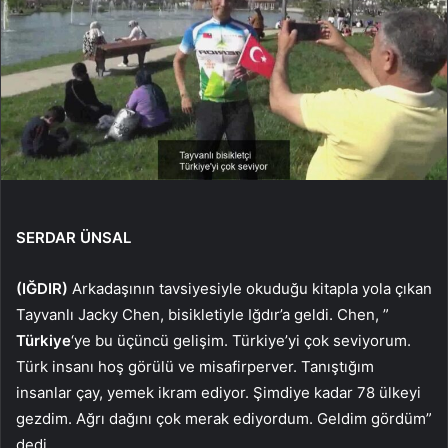
SERDAR ÜNSAL
(IĞDIR)
Arkadaşının tavsiyesiyle okuduğu kitapla yola çıkan
Tayvanlı Jacky Chen, bisikletiyle Iğdır’a geldi. Chen, ”
Türkiye
‘ye bu üçüncü gelişim. Türkiye’yi çok seviyorum.
Türk insanı hoş görülü ve misafirperver. Tanıştığım
insanlar çay, yemek ikram ediyor. Şimdiye kadar 78 ülkeyi
gezdim. Ağrı dağını çok merak ediyordum. Geldim gördüm”
dedi.