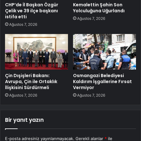
CHP’de İl Başkan Özgür
Kemalettin Şahin Son
Çelik ve 39 ilçe başkanı
Yolculuğuna Uğurlandı
istifa etti
Ağustos 7, 2026
Ağustos 7, 2026
Çin Dışişleri Bakanı:
Osmangazi Belediyesi
Avrupa, Çin ile Ortaklık
Kaldırım İşgallerine Fırsat
İlişkisini Sürdürmeli
Vermiyor
Ağustos 7, 2026
Ağustos 7, 2026
Bir yanıt yazın
E-posta adresiniz yayınlanmayacak.
Gerekli alanlar
*
ile