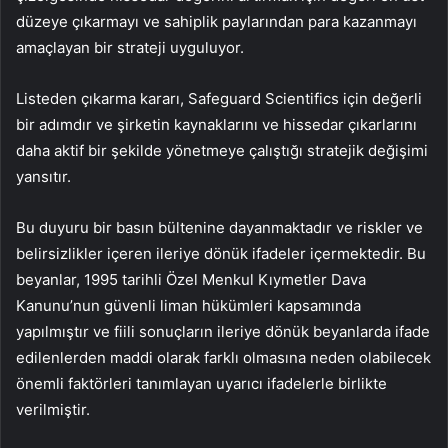
düzeye çıkarmayı ve sahiplik paylarından para kazanmayı
amaçlayan bir strateji uyguluyor.
Listeden çıkarma kararı, Safeguard Scientifics için değerli
bir adımdır ve şirketin kaynaklarını ve hissedar çıkarlarını
daha aktif bir şekilde yönetmeye çalıştığı stratejik değişimi
yansıtır.
Bu duyuru bir basın bültenine dayanmaktadır ve riskler ve
belirsizlikler içeren ileriye dönük ifadeler içermektedir. Bu
beyanlar, 1995 tarihli Özel Menkul Kıymetler Dava
Kanunu’nun güvenli liman hükümleri kapsamında
yapılmıştır ve fiili sonuçların ileriye dönük beyanlarda ifade
edilenlerden maddi olarak farklı olmasına neden olabilecek
önemli faktörleri tanımlayan uyarıcı ifadelerle birlikte
verilmiştir.