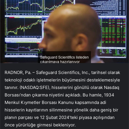
RADNOR, Pa. – Safeguard Scientifics, Inc., tarihsel olarak
teknoloji odaklı işletmelerin büyümesini desteklemesiyle
tanınır. (NASDAQ:SFE), hisselerini gönüllü olarak Nasdaq
Borsası’ndan çıkarma niyetini açıkladı. Bu hamle, 1934
Menkul Kıymetler Borsası Kanunu kapsamında adi
hisselerin kayıtlarının silinmesine yönelik daha geniş bir
planın parçası ve 12 Şubat 2024’teki piyasa açılışından
önce yürürlüğe girmesi bekleniyor.