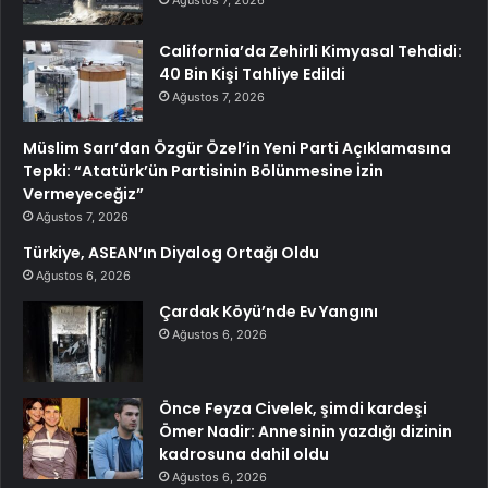
California’da Zehirli Kimyasal Tehdidi:
40 Bin Kişi Tahliye Edildi
Ağustos 7, 2026
Müslim Sarı’dan Özgür Özel’in Yeni Parti Açıklamasına
Tepki: “Atatürk’ün Partisinin Bölünmesine İzin
Vermeyeceğiz”
Ağustos 7, 2026
Türkiye, ASEAN’ın Diyalog Ortağı Oldu
Ağustos 6, 2026
Çardak Köyü’nde Ev Yangını
Ağustos 6, 2026
Önce Feyza Civelek, şimdi kardeşi
Ömer Nadir: Annesinin yazdığı dizinin
kadrosuna dahil oldu
Ağustos 6, 2026