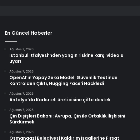
En Güncel Haberler
Ağustos 7, 2026
İstanbul İtfaiyesi’nden yangın riskine karşı videolu
uyarı
Ağustos 7, 2026
OpenAI’ın Yapay Zeka Modeli Güvenlik Testinde
Kontrolden Çıktı, Hugging Face’i Hackledi
Ağustos 7, 2026
Antalya’da Korkuteli üreticisine çifte destek
Ağustos 7, 2026
Çin Dışişleri Bakanı: Avrupa, Çin ile Ortaklık İlişkisini
Sürdürmeli
Ağustos 7, 2026
Osmangazi Belediyesi Kaldırım İşgallerine Fırsat