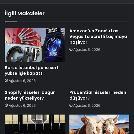
İlgili Makaleler
Amazon’un Zoox’u Las
Vegas’ta ücretli taşımaya
başlıyor
Ağustos 6, 2026
Borsa İstanbul günü sert
yükselişle kapattı
Ağustos 6, 2026
Shopify hisseleri bugün
Prudential hisseleri neden
neden yükseliyor?
düşüyor?
Ağustos 6, 2026
Ağustos 6, 2026