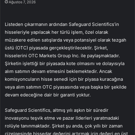
Ağustos 7, 2026
Listeden çıkarmanın ardından Safeguard Scientifics’in
hisseleriyle yapılacak her türlü işlem, özel olarak
müzakere edilen satışlarda veya potansiyel olarak tezgah
üstü (OTC) piyasada gerçekleştirilecektir. Şirket,
hisselerini OTC Markets Group Inc. ile paylaşmaktadır.
Şirketin işlettiği bir piyasada kote olmasını ve dolayısıyla
alım satımın devam etmesini beklemektedir. Ancak
komisyoncuların hisse senedi için bir piyasa kuracağına
veya alım satımın OTC piyasasında veya başka bir şekilde
devam edeceğine dair bir garanti yoktur.
Safeguard Scientifics, altmış yılı aşkın bir süredir
inovasyonu teşvik etme ve pazar liderleri yaratmadaki
rolüyle tanınmaktadır. Şirket şu anda, çok yıllı bir zaman
çizelgesinde hissedar değerini artırmak için değeri en üst