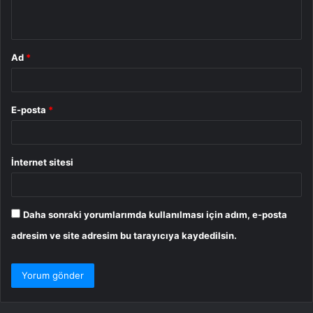
*
Ad
*
E-posta
*
İnternet sitesi
Daha sonraki yorumlarımda kullanılması için adım, e-posta
adresim ve site adresim bu tarayıcıya kaydedilsin.