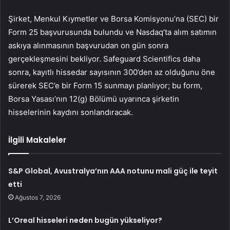
Şirket, Menkul Kıymetler ve Borsa Komisyonu’na (SEC) bir
Form 25 başvurusunda bulundu ve Nasdaq’ta alım satımın
askıya alınmasının başvurudan on gün sonra
gerçekleşmesini bekliyor. Safeguard Scientifics daha
sonra, kayıtlı hissedar sayısının 300’den az olduğunu öne
sürerek SEC’e bir Form 15 sunmayı planlıyor; bu form,
Borsa Yasası’nın 12(g) Bölümü uyarınca şirketin
hisselerinin kaydını sonlandıracak.
İlgili Makaleler
S&P Global, Avustralya’nın AAA notunu mali güç ile teyit
etti
Ağustos 7, 2026
L’Oreal hisseleri neden bugün yükseliyor?