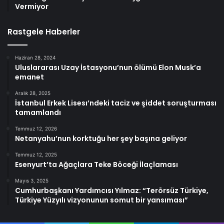
Vermiyor
Rastgele Haberler
Haziran 28, 2024
Uluslararası Uzay İstasyonu’nun ölümü Elon Musk’a
emanet
Aralık 28, 2025
İstanbul Erkek Lisesı’ndeki taciz ve şiddet soruşturması
tamamlandı
Temmuz 12, 2026
Netanyahu’nun korktuğu her şey başına geliyor
Temmuz 12, 2025
Esenyurt’ta Ağaçlara Teke Böceği İlaçlaması
Mayıs 3, 2025
Cumhurbaşkanı Yardımcısı Yılmaz: “Terörsüz Türkiye,
Türkiye Yüzyılı vizyonunun somut bir yansıması”