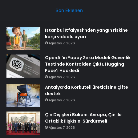
Son Eklenen
İstanbul İtfaiyesi’nden yangın riskine
karşı videolu uyarı
Ağustos 7, 2026
OpenAI’ın Yapay Zeka Modeli Güvenlik
Testinde Kontrolden Çıktı, Hugging
Face’i Hackledi
Ağustos 7, 2026
Antalya’da Korkuteli üreticisine çifte
destek
Ağustos 7, 2026
Çin Dışişleri Bakanı: Avrupa, Çin ile
Ortaklık İlişkisini Sürdürmeli
Ağustos 7, 2026