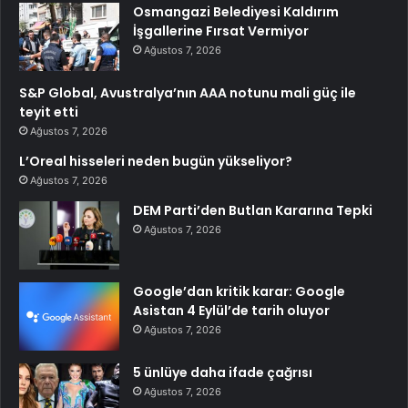
Osmangazi Belediyesi Kaldırım
İşgallerine Fırsat Vermiyor
Ağustos 7, 2026
S&P Global, Avustralya’nın AAA notunu mali güç ile
teyit etti
Ağustos 7, 2026
L’Oreal hisseleri neden bugün yükseliyor?
Ağustos 7, 2026
DEM Parti’den Butlan Kararına Tepki
Ağustos 7, 2026
Google’dan kritik karar: Google
Asistan 4 Eylül’de tarih oluyor
Ağustos 7, 2026
5 ünlüye daha ifade çağrısı
Ağustos 7, 2026