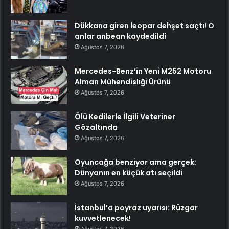
Dükkana giren leopar dehşet saçtı! O
anlar anbean kaydedildi
Ağustos 7, 2026
Mercedes-Benz’in Yeni M252 Motoru
Alman Mühendisliği Ürünü
Ağustos 7, 2026
Ölü Kedilerle İlgili Veteriner
Gözaltında
Ağustos 7, 2026
Oyuncağa benziyor ama gerçek:
Dünyanın en küçük atı seçildi
Ağustos 7, 2026
İstanbul’a poyraz uyarısı: Rüzgar
kuvvetlenecek!
Ağustos 7, 2026