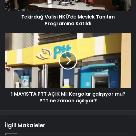
Tekirdağ Valisi NKÜ'de Meslek Tanıtım
Programına Katıldı
1 MAYIS'TA PTT AÇIK MI: Kargolar çalışıyor mu?
PTT ne zaman açılıyor?
İlgili Makaleler