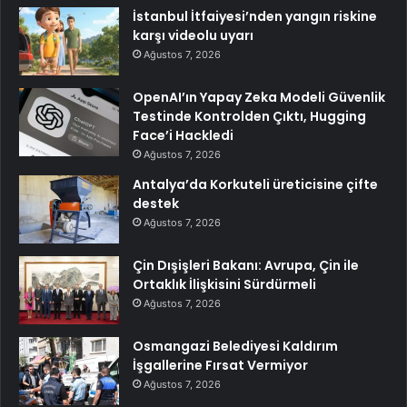
İstanbul İtfaiyesi’nden yangın riskine
karşı videolu uyarı
Ağustos 7, 2026
OpenAI’ın Yapay Zeka Modeli Güvenlik
Testinde Kontrolden Çıktı, Hugging
Face’i Hackledi
Ağustos 7, 2026
Antalya’da Korkuteli üreticisine çifte
destek
Ağustos 7, 2026
Çin Dışişleri Bakanı: Avrupa, Çin ile
Ortaklık İlişkisini Sürdürmeli
Ağustos 7, 2026
Osmangazi Belediyesi Kaldırım
İşgallerine Fırsat Vermiyor
Ağustos 7, 2026