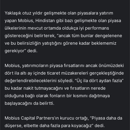
Yaklaşık otuz yıldır gelişmekte olan piyasalara yatırım
yapan Mobius, Hindistan gibi bazı gelişmekte olan piyasa
ülkelerinin mevcut ortamda oldukça iyi performans
göstereceğini belirterek, “ancak tüm bunlar dengelenene
ve bu belirsizliğin yatıştığını görene kadar beklememiz
gerekiyor” dedi.
Mobius, yatırımcıların piyasa fırsatlarını ancak önümüzdeki
dört ila altı ay içinde ticaret müzakereleri gerçekleştiğinde
değerlendirebileceklerini söyledi. “Üç ila dört aydan fazla”
bu kadar nakit tutmayacağını ve fırsatların nerede
olduğuna bağlı olarak fonların bir kısmını dağıtmaya
başlayacağını da belirtti.
Mobius Capital Partners’ın kurucu ortağı, “Piyasa daha da
düşerse, elbette daha fazla para koyacağız” dedi.