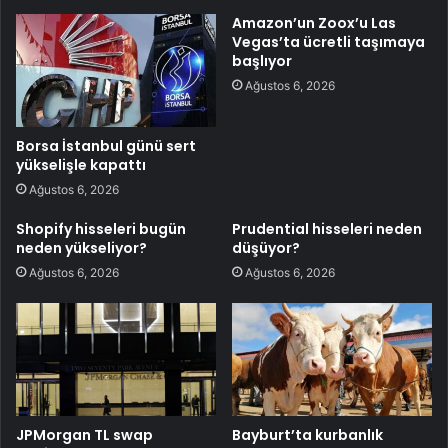
Amazon’un Zoox’u Las
Vegas’ta ücretli taşımaya
başlıyor
Ağustos 6, 2026
Borsa İstanbul günü sert
yükselişle kapattı
Ağustos 6, 2026
Shopify hisseleri bugün
Prudential hisseleri neden
neden yükseliyor?
düşüyor?
Ağustos 6, 2026
Ağustos 6, 2026
JPMorgan TL swap
Bayburt’ta kurbanlık