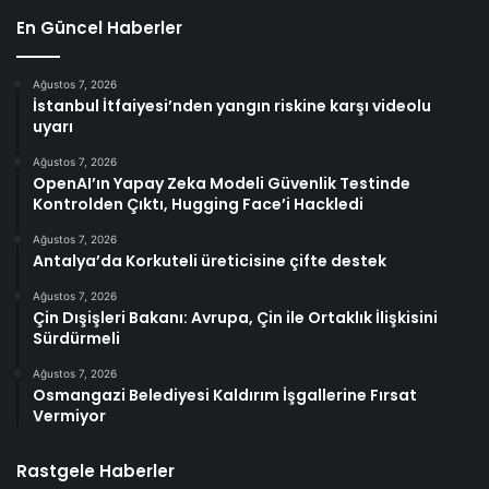
En Güncel Haberler
Ağustos 7, 2026
İstanbul İtfaiyesi’nden yangın riskine karşı videolu
uyarı
Ağustos 7, 2026
OpenAI’ın Yapay Zeka Modeli Güvenlik Testinde
Kontrolden Çıktı, Hugging Face’i Hackledi
Ağustos 7, 2026
Antalya’da Korkuteli üreticisine çifte destek
Ağustos 7, 2026
Çin Dışişleri Bakanı: Avrupa, Çin ile Ortaklık İlişkisini
Sürdürmeli
Ağustos 7, 2026
Osmangazi Belediyesi Kaldırım İşgallerine Fırsat
Vermiyor
Rastgele Haberler