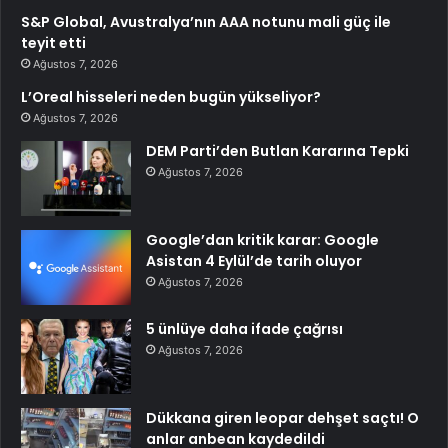
S&P Global, Avustralya’nın AAA notunu mali güç ile
teyit etti
Ağustos 7, 2026
L’Oreal hisseleri neden bugün yükseliyor?
Ağustos 7, 2026
DEM Parti’den Butlan Kararına Tepki
Ağustos 7, 2026
Google’dan kritik karar: Google
Asistan 4 Eylül’de tarih oluyor
Ağustos 7, 2026
5 ünlüye daha ifade çağrısı
Ağustos 7, 2026
Dükkana giren leopar dehşet saçtı! O
anlar anbean kaydedildi