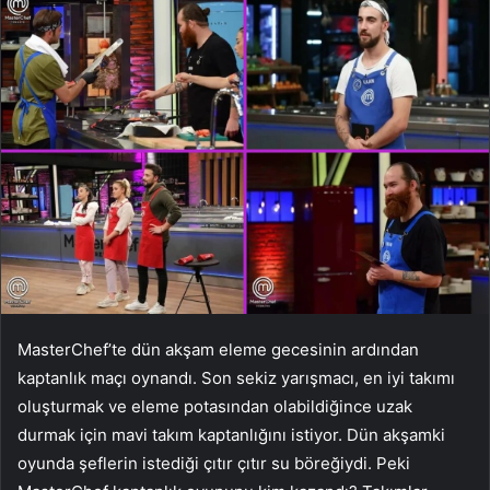
MasterChef’te dün akşam eleme gecesinin ardından
kaptanlık maçı oynandı. Son sekiz yarışmacı, en iyi takımı
oluşturmak ve eleme potasından olabildiğince uzak
durmak için mavi takım kaptanlığını istiyor. Dün akşamki
oyunda şeflerin istediği çıtır çıtır su böreğiydi. Peki