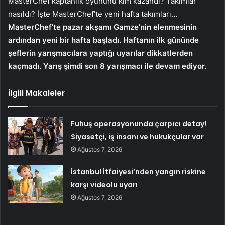
MasterChef kaptanlık oyununu kim kazandı? Takımlar
nasıldı? İşte MasterChef’te yeni hafta takımları…
MasterChef’te pazar akşamı Gamze’nin elenmesinin
ardından yeni bir hafta başladı. Haftanın ilk gününde
şeflerin yarışmacılara yaptığı uyarılar dikkatlerden
kaçmadı. Yarış şimdi son 8 yarışmacı ile devam ediyor.
İlgili Makaleler
Fuhuş operasyonunda çarpıcı detay!
Siyasetçi, iş insanı ve hukukçular var
Ağustos 7, 2026
İstanbul İtfaiyesi’nden yangın riskine
karşı videolu uyarı
Ağustos 7, 2026