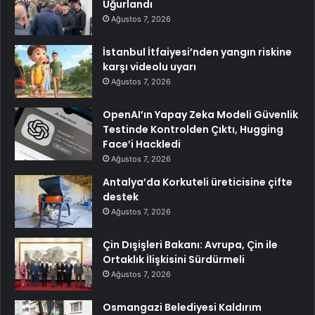
Uğurlandı
Ağustos 7, 2026
İstanbul İtfaiyesi’nden yangın riskine
karşı videolu uyarı
Ağustos 7, 2026
OpenAI’ın Yapay Zeka Modeli Güvenlik
Testinde Kontrolden Çıktı, Hugging
Face’i Hackledi
Ağustos 7, 2026
Antalya’da Korkuteli üreticisine çifte
destek
Ağustos 7, 2026
Çin Dışişleri Bakanı: Avrupa, Çin ile
Ortaklık İlişkisini Sürdürmeli
Ağustos 7, 2026
Osmangazi Belediyesi Kaldırım