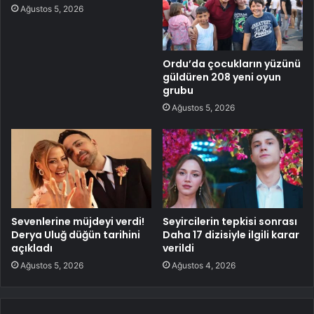
Ağustos 5, 2026
Ordu’da çocukların yüzünü
güldüren 208 yeni oyun
grubu
Ağustos 5, 2026
Sevenlerine müjdeyi verdi!
Seyircilerin tepkisi sonrası
Derya Uluğ düğün tarihini
Daha 17 dizisiyle ilgili karar
açıkladı
verildi
Ağustos 5, 2026
Ağustos 4, 2026