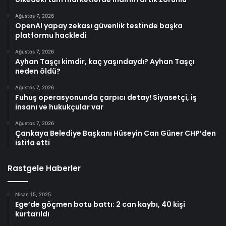
Ağustos 7, 2026
OpenAI yapay zekası güvenlik testinde başka
platformu hackledi
Ağustos 7, 2026
Ayhan Taşçı kimdir, kaç yaşındaydı? Ayhan Taşçı
neden öldü?
Ağustos 7, 2026
Fuhuş operasyonunda çarpıcı detay! Siyasetçi, iş
insanı ve hukukçular var
Ağustos 7, 2026
Çankaya Belediye Başkanı Hüseyin Can Güner CHP’den
istifa etti
Rastgele Haberler
Nisan 15, 2025
Ege’de göçmen botu battı: 2 can kaybı, 40 kişi
kurtarıldı