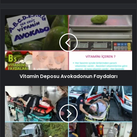
Vitamin Deposu Avokadonun Faydaları