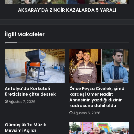
AKSARAY'DA ZİNCİR KAZALARDA 5 YARALI
İlgili Makaleler
Antalya’da Korkuteli
Önce Feyza Civelek, şimdi
üreticisine çifte destek
kardeşi Ömer Nadir:
Annesinin yazdığı dizinin
Ağustos 7, 2026
kadrosuna dahil oldu
Ağustos 6, 2026
Gümüşlük’te Müzik
Mevsimi Açıldı