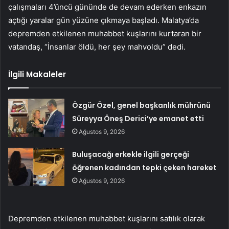
çalışmaları 4’üncü gününde de devam ederken enkazın
açtığı yaralar gün yüzüne çıkmaya başladı. Malatya’da
depremden etkilenen muhabbet kuşlarını kurtaran bir
vatandaş, “İnsanlar öldü, her şey mahvoldu” dedi.
İlgili Makaleler
Özgür Özel, genel başkanlık mührünü
Süreyya Öneş Derici’ye emanet etti
Ağustos 9, 2026
Buluşacağı erkekle ilgili gerçeği
öğrenen kadından tepki çeken hareket
Ağustos 9, 2026
Depremden etkilenen muhabbet kuşlarını satılık olarak