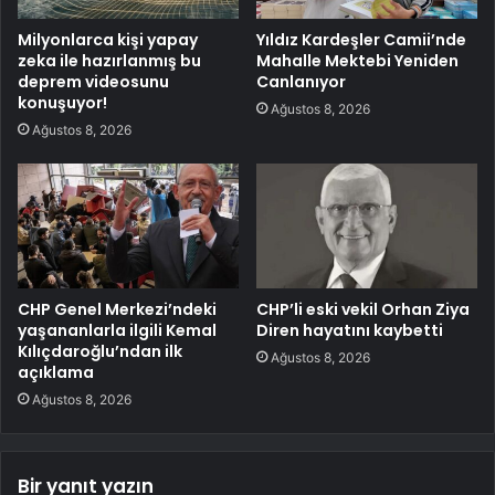
Milyonlarca kişi yapay
Yıldız Kardeşler Camii’nde
zeka ile hazırlanmış bu
Mahalle Mektebi Yeniden
deprem videosunu
Canlanıyor
konuşuyor!
Ağustos 8, 2026
Ağustos 8, 2026
CHP Genel Merkezi’ndeki
CHP’li eski vekil Orhan Ziya
yaşananlarla ilgili Kemal
Diren hayatını kaybetti
Kılıçdaroğlu’ndan ilk
Ağustos 8, 2026
açıklama
Ağustos 8, 2026
Bir yanıt yazın