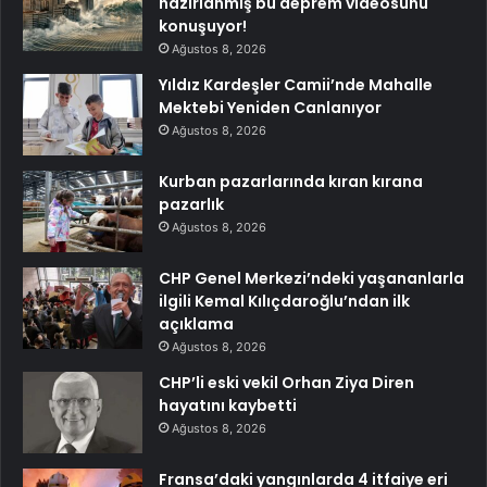
hazırlanmış bu deprem videosunu
konuşuyor!
Ağustos 8, 2026
Yıldız Kardeşler Camii’nde Mahalle
Mektebi Yeniden Canlanıyor
Ağustos 8, 2026
Kurban pazarlarında kıran kırana
pazarlık
Ağustos 8, 2026
CHP Genel Merkezi’ndeki yaşananlarla
ilgili Kemal Kılıçdaroğlu’ndan ilk
açıklama
Ağustos 8, 2026
CHP’li eski vekil Orhan Ziya Diren
hayatını kaybetti
Ağustos 8, 2026
Fransa’daki yangınlarda 4 itfaiye eri