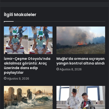
İlgili Makaleler
İzmir-Çeşme Otoyolu’nda
Muğla’da ormana sıçrayan
akılalmaz görüntü: Araç
yangın kontrol altına alındı
üzerinde dans edip
Ağustos 8, 2026
paylaştılar
Ağustos 9, 2026