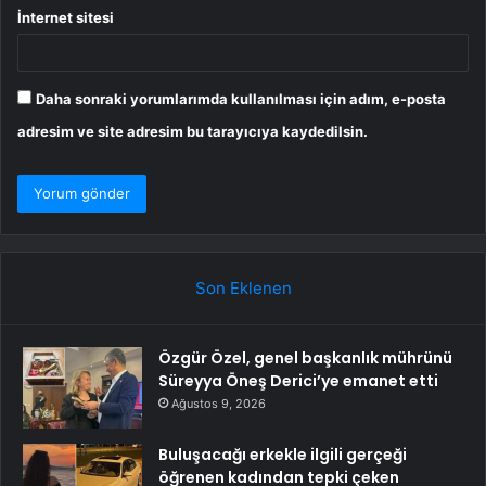
İnternet sitesi
Daha sonraki yorumlarımda kullanılması için adım, e-posta
adresim ve site adresim bu tarayıcıya kaydedilsin.
Son Eklenen
Özgür Özel, genel başkanlık mührünü
Süreyya Öneş Derici’ye emanet etti
Ağustos 9, 2026
Buluşacağı erkekle ilgili gerçeği
öğrenen kadından tepki çeken