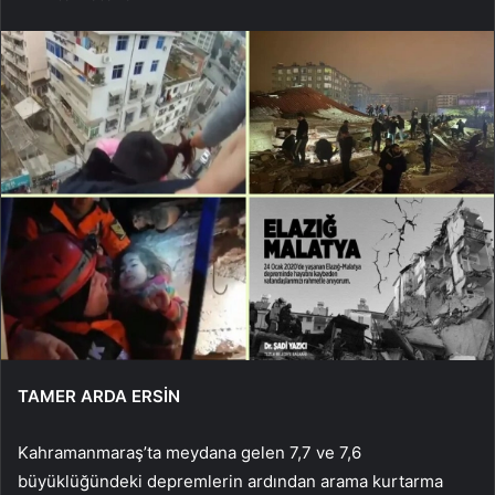
TAMER ARDA ERSİN
Kahramanmaraş’ta meydana gelen 7,7 ve 7,6
büyüklüğündeki depremlerin ardından arama kurtarma