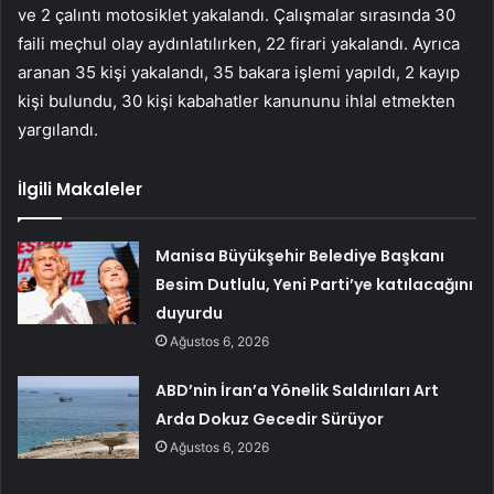
ve 2 çalıntı motosiklet yakalandı. Çalışmalar sırasında 30
faili meçhul olay aydınlatılırken, 22 firari yakalandı. Ayrıca
aranan 35 kişi yakalandı, 35 bakara işlemi yapıldı, 2 kayıp
kişi bulundu, 30 kişi kabahatler kanununu ihlal etmekten
yargılandı.
İlgili Makaleler
Manisa Büyükşehir Belediye Başkanı
Besim Dutlulu, Yeni Parti’ye katılacağını
duyurdu
Ağustos 6, 2026
ABD’nin İran’a Yönelik Saldırıları Art
Arda Dokuz Gecedir Sürüyor
Ağustos 6, 2026