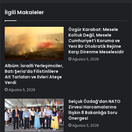
İlgili Makaleler
Özgür Karabat: Mesele
Koltuk Değil, Mesele
Cumhuriyet’i Koruma ve
Yeni Bir Otokratik Rejime
Karşı Direnme Meselesidir
Ağustos 5, 2026
Albüm: İsrailli Yerleşimciler,
Batı Şeria’da Filistinlilere
Ait Tarlaları ve Evleri Ateşe
Verdi
Ağustos 5, 2026
Selçuk Özdağ’dan NATO
Zirvesi Harcamalarına
İlişkin 8 Bakanlığa Soru
Önergesi
Ağustos 5, 2026