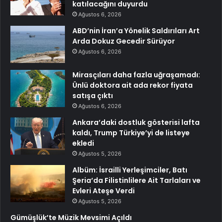
katılacağını duyurdu
Ağustos 6, 2026
ABD’nin İran’a Yönelik Saldırıları Art
Arda Dokuz Gecedir Sürüyor
Ağustos 6, 2026
Mirasçıları daha fazla uğraşamadı:
Ünlü doktora ait ada rekor fiyata
satışa çıktı
Ağustos 6, 2026
Ankara’daki dostluk gösterisi lafta
kaldı, Trump Türkiye’yi de listeye
ekledi
Ağustos 5, 2026
Albüm: İsrailli Yerleşimciler, Batı
Şeria’da Filistinlilere Ait Tarlaları ve
Evleri Ateşe Verdi
Ağustos 5, 2026
Gümüşlük’te Müzik Mevsimi Açıldı