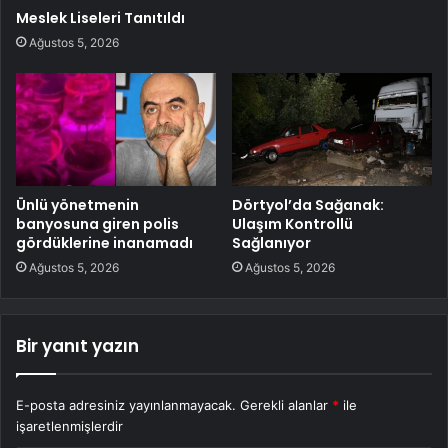
Meslek Liseleri Tanıtıldı
Ağustos 5, 2026
Ünlü yönetmenin
Dörtyol’da Sağanak:
banyosuna giren polis
Ulaşım Kontrollü
gördüklerine inanamadı
Sağlanıyor
Ağustos 5, 2026
Ağustos 5, 2026
Bir yanıt yazın
E-posta adresiniz yayınlanmayacak.
Gerekli alanlar
*
ile
işaretlenmişlerdir