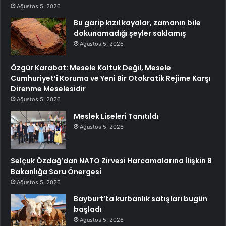
Ağustos 5, 2026
Bu garip kızıl kayalar, zamanın bile
dokunamadığı şeyler saklamış
Ağustos 5, 2026
Özgür Karabat: Mesele Koltuk Değil, Mesele
Cumhuriyet’i Koruma ve Yeni Bir Otokratik Rejime Karşı
Direnme Meselesidir
Ağustos 5, 2026
Meslek Liseleri Tanıtıldı
Ağustos 5, 2026
Selçuk Özdağ’dan NATO Zirvesi Harcamalarına İlişkin 8
Bakanlığa Soru Önergesi
Ağustos 5, 2026
Bayburt’ta kurbanlık satışları bugün
başladı
Ağustos 5, 2026