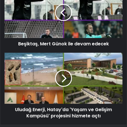
Beşiktaş, Mert Günok ile devam edecek
Uludağ Enerji, Hatay'da 'Yaşam ve Gelişim
Kampüsü' projesini hizmete açtı