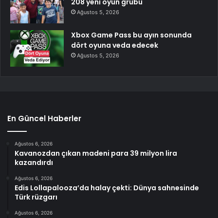
208 yeni oyun grubu
Ağustos 5, 2026
Xbox Game Pass bu ayın sonunda
dört oyuna veda edecek
Ağustos 5, 2026
En Güncel Haberler
Ağustos 6, 2026
Kavanozdan çıkan madeni para 39 milyon lira
kazandırdı
Ağustos 6, 2026
Edis Lollapalooza’da halay çekti: Dünya sahnesinde
Türk rüzgarı
Ağustos 6, 2026