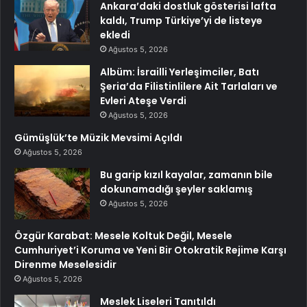
Ankara’daki dostluk gösterisi lafta
kaldı, Trump Türkiye’yi de listeye
ekledi
Ağustos 5, 2026
Albüm: İsrailli Yerleşimciler, Batı
Şeria’da Filistinlilere Ait Tarlaları ve
Evleri Ateşe Verdi
Ağustos 5, 2026
Gümüşlük’te Müzik Mevsimi Açıldı
Ağustos 5, 2026
Bu garip kızıl kayalar, zamanın bile
dokunamadığı şeyler saklamış
Ağustos 5, 2026
Özgür Karabat: Mesele Koltuk Değil, Mesele
Cumhuriyet’i Koruma ve Yeni Bir Otokratik Rejime Karşı
Direnme Meselesidir
Ağustos 5, 2026
Meslek Liseleri Tanıtıldı