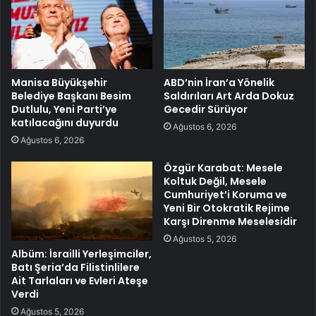
Manisa Büyükşehir
ABD’nin İran’a Yönelik
Belediye Başkanı Besim
Saldırıları Art Arda Dokuz
Dutlulu, Yeni Parti’ye
Gecedir Sürüyor
katılacağını duyurdu
Ağustos 6, 2026
Ağustos 6, 2026
Özgür Karabat: Mesele
Koltuk Değil, Mesele
Cumhuriyet’i Koruma ve
Yeni Bir Otokratik Rejime
Karşı Direnme Meselesidir
Ağustos 5, 2026
Albüm: İsrailli Yerleşimciler,
Batı Şeria’da Filistinlilere
Ait Tarlaları ve Evleri Ateşe
Verdi
Ağustos 5, 2026