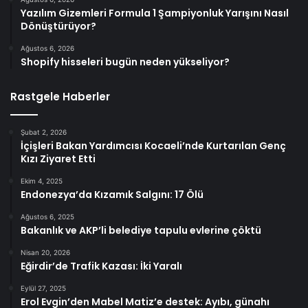
Yazılım Gizemleri Formula 1 Şampiyonluk Yarışını Nasıl
Dönüştürüyor?
Ağustos 6, 2026
Shopify hisseleri bugün neden yükseliyor?
Rastgele Haberler
Şubat 2, 2026
İçişleri Bakan Yardımcısı Kocaeli’nde Kurtarılan Genç
Kızı Ziyaret Etti
Ekim 4, 2025
Endonezya’da Kızamık Salgını: 17 Ölü
Ağustos 6, 2025
Bakanlık ve AKP’li belediye tapulu evlerine çöktü
Nisan 20, 2026
Eğirdir’de Trafik Kazası: İki Yaralı
Eylül 27, 2025
Erol Evgin’den Mabel Matiz’e destek: Ayıbı, günahı