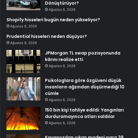
Dönüştürüyor?
Ağustos 6, 2026
Shopify hisseleri bugün neden yükseliyor?
Ağustos 6, 2026
Prudential hisseleri neden düşüyor?
Ağustos 6, 2026
JPMorgan TL swap pozisyonunda
kârını realize etti
Ağustos 6, 2026
Psikologlara göre özgüveni düşük
insanların ağzından düşürmediği 10
cümle
Ağustos 6, 2026
150 bin kişi tahliye edildi: Yangınları
durduramayınca atları saldılar
Ağustos 6, 2026
Kavanozdan çıkan madeni para 39