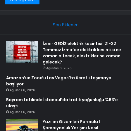
Son Eklenen
İzmir GEDİZ elektrik kesintisi! 21-22
Temmuz İzmir’de elektrik kesintisi ne
zaman bitecek, elektrikler ne zaman
gelecek?
Ağustos 6, 2026
Amazon’un Zoox’u Las Vegas’ta ücretli taşımaya
başlıyor
Ağustos 6, 2026
Bayram tatilinde İstanbul’da trafik yoğunluğu %63’e
ulaştı.
Ağustos 6, 2026
Yazılım Gizemleri Formula 1
Şampiyonluk Yarışını Nasıl