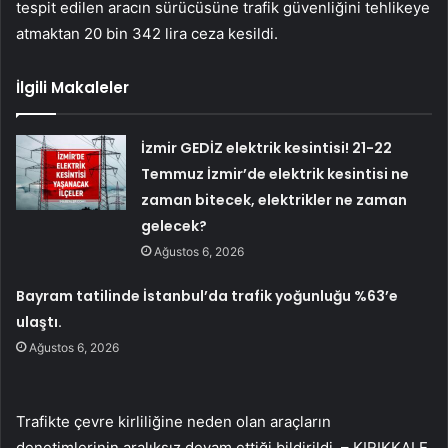
tespit edilen aracın sürücüsüne trafik güvenliğini tehlikeye
atmaktan 20 bin 342 lira ceza kesildi.
İlgili Makaleler
İzmir GEDİZ elektrik kesintisi! 21-22
Temmuz İzmir’de elektrik kesintisi ne
zaman bitecek, elektrikler ne zaman
gelecek?
Ağustos 6, 2026
Bayram tatilinde İstanbul’da trafik yoğunluğu %63’e
ulaştı.
Ağustos 6, 2026
Trafikte çevre kirliliğine neden olan araçların
denetimlerinin aralıksız devam ettiği bildirildi. – KIRIKKALE