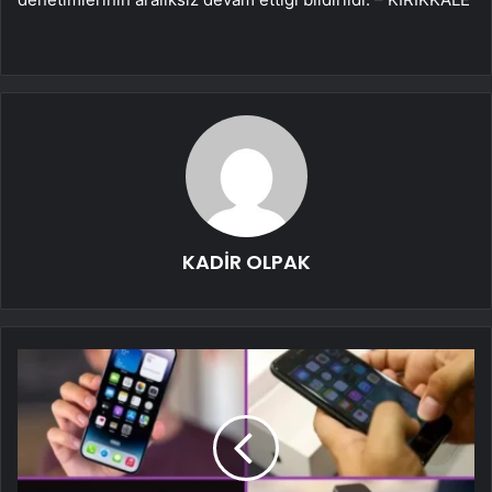
KADİR OLPAK