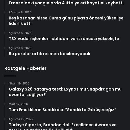
Fransa’daki yangınlarda 4 itfaiye eri hayatını kaybetti
Ağustos 8, 2026
Beş kazanan hisse Cuma günü piyasa öncesi yükselişe
liderlik etti
Ağustos 8, 2026
TSX vadeli işlemleri istihdam verisi öncesi yükselişte
Ağustos 8, 2026
Bu paralar artık resmen basılmayacak
Rastgele Haberler
Nisan 19, 2026
Galaxy S26 batarya testi: Exynos mu Snapdragon mu
avantaj sağlıyor?
Mart 17, 2026
Tüm Emeklilerin Sendikası: “Sandıkta Görüşeceğiz”
Ağustos 29, 2025
Türkiye Sigorta, Brandon Hall Excellence Awards ve