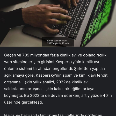
Geçen yıl 709 milyondan fazla kimlik avı ve dolandırıcılık
web sitesine erişim girişimi Kaspersky’nin kimlik avı
önleme sistemi tarafından engellendi. Şirketten yapılan
açıklamaya göre, Kaspersky’nin spam ve kimlik avı tehdit
ortamına ilişkin yıllık analizi, 2022’de kimlik avı
saldırılarının artışına ilişkin kalıcı bir eğilim ortaya
koymuştu. Bu 2023’te de devam ederken, artıy yüzde 40’ın
üzerinde gerçekleşti.
Mayıs ve haziranda kimlik avı faaliyetlerinde gözlenen