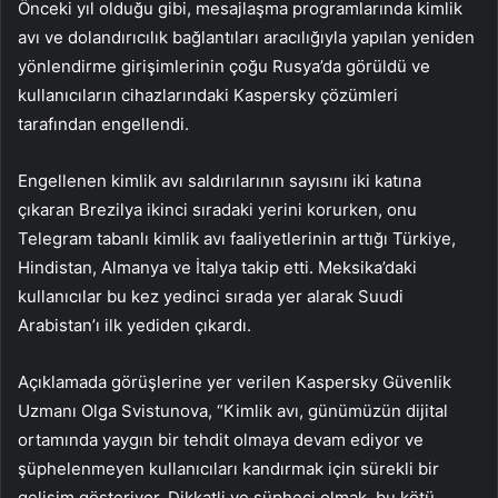
Önceki yıl olduğu gibi, mesajlaşma programlarında kimlik
avı ve dolandırıcılık bağlantıları aracılığıyla yapılan yeniden
yönlendirme girişimlerinin çoğu Rusya’da görüldü ve
kullanıcıların cihazlarındaki Kaspersky çözümleri
tarafından engellendi.
Engellenen kimlik avı saldırılarının sayısını iki katına
çıkaran Brezilya ikinci sıradaki yerini korurken, onu
Telegram tabanlı kimlik avı faaliyetlerinin arttığı Türkiye,
Hindistan, Almanya ve İtalya takip etti. Meksika’daki
kullanıcılar bu kez yedinci sırada yer alarak Suudi
Arabistan’ı ilk yediden çıkardı.
Açıklamada görüşlerine yer verilen Kaspersky Güvenlik
Uzmanı Olga Svistunova, “Kimlik avı, günümüzün dijital
ortamında yaygın bir tehdit olmaya devam ediyor ve
şüphelenmeyen kullanıcıları kandırmak için sürekli bir
gelişim gösteriyor. Dikkatli ve şüpheci olmak, bu kötü