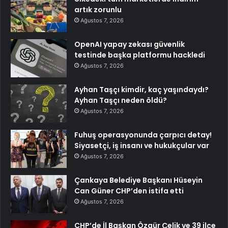
artık zorunlu
Ağustos 7, 2026
OpenAI yapay zekası güvenlik
testinde başka platformu hackledi
Ağustos 7, 2026
Ayhan Taşçı kimdir, kaç yaşındaydı?
Ayhan Taşçı neden öldü?
Ağustos 7, 2026
Fuhuş operasyonunda çarpıcı detay!
Siyasetçi, iş insanı ve hukukçular var
Ağustos 7, 2026
Çankaya Belediye Başkanı Hüseyin
Can Güner CHP’den istifa etti
Ağustos 7, 2026
CHP’de İl Başkan Özgür Çelik ve 39 ilçe