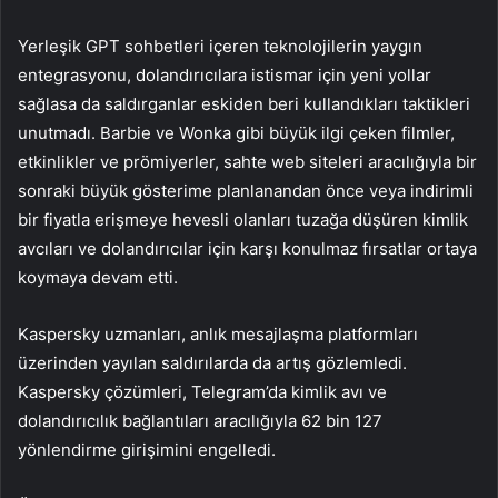
Yerleşik GPT sohbetleri içeren teknolojilerin yaygın
entegrasyonu, dolandırıcılara istismar için yeni yollar
sağlasa da saldırganlar eskiden beri kullandıkları taktikleri
unutmadı. Barbie ve Wonka gibi büyük ilgi çeken filmler,
etkinlikler ve prömiyerler, sahte web siteleri aracılığıyla bir
sonraki büyük gösterime planlanandan önce veya indirimli
bir fiyatla erişmeye hevesli olanları tuzağa düşüren kimlik
avcıları ve dolandırıcılar için karşı konulmaz fırsatlar ortaya
koymaya devam etti.
Kaspersky uzmanları, anlık mesajlaşma platformları
üzerinden yayılan saldırılarda da artış gözlemledi.
Kaspersky çözümleri, Telegram’da kimlik avı ve
dolandırıcılık bağlantıları aracılığıyla 62 bin 127
yönlendirme girişimini engelledi.