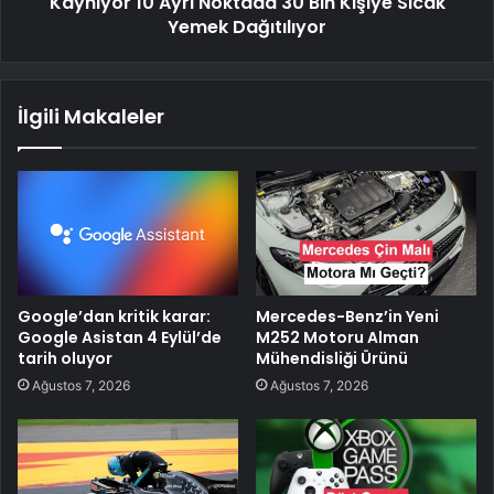
Kaynıyor 10 Ayrı Noktada 30 Bin Kişiye Sıcak
Yemek Dağıtılıyor
İlgili Makaleler
Google’dan kritik karar:
Mercedes-Benz’in Yeni
Google Asistan 4 Eylül’de
M252 Motoru Alman
tarih oluyor
Mühendisliği Ürünü
Ağustos 7, 2026
Ağustos 7, 2026