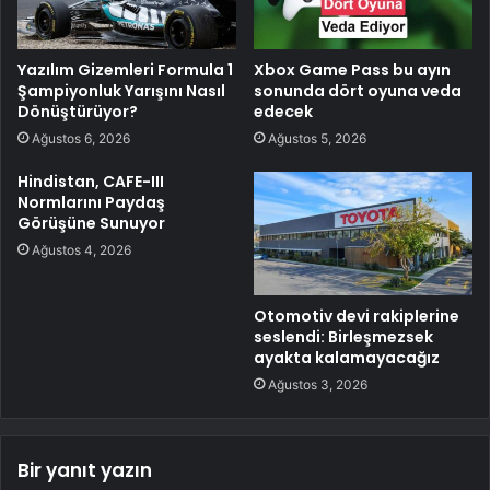
Yazılım Gizemleri Formula 1
Xbox Game Pass bu ayın
Şampiyonluk Yarışını Nasıl
sonunda dört oyuna veda
Dönüştürüyor?
edecek
Ağustos 6, 2026
Ağustos 5, 2026
Hindistan, CAFE-III
Normlarını Paydaş
Görüşüne Sunuyor
Ağustos 4, 2026
Otomotiv devi rakiplerine
seslendi: Birleşmezsek
ayakta kalamayacağız
Ağustos 3, 2026
Bir yanıt yazın