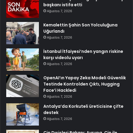
başkanı istifa etti
Ağustos 7, 2026
Kemalettin Şahin Son Yolculuğuna
Uğurlandı
Ağustos 7, 2026
İstanbul İtfaiyesi’nden yangın riskine
karşı videolu uyarı
Ağustos 7, 2026
OpenAI’ın Yapay Zeka Modeli Güvenlik
Testinde Kontrolden Çıktı, Hugging
Face’i Hackledi
Ağustos 7, 2026
Antalya’da Korkuteli üreticisine çifte
destek
Ağustos 7, 2026
Çin Dışişleri Bakanı: Avrupa, Çin ile