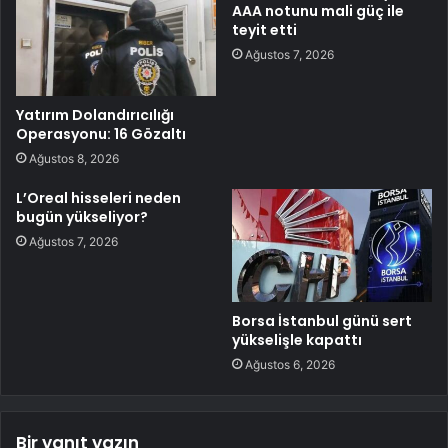
AAA notunu mali güç ile
teyit etti
Ağustos 7, 2026
Yatırım Dolandırıcılığı
Operasyonu: 16 Gözaltı
Ağustos 8, 2026
L’Oreal hisseleri neden
bugün yükseliyor?
Ağustos 7, 2026
Borsa İstanbul günü sert
yükselişle kapattı
Ağustos 6, 2026
Bir yanıt yazın