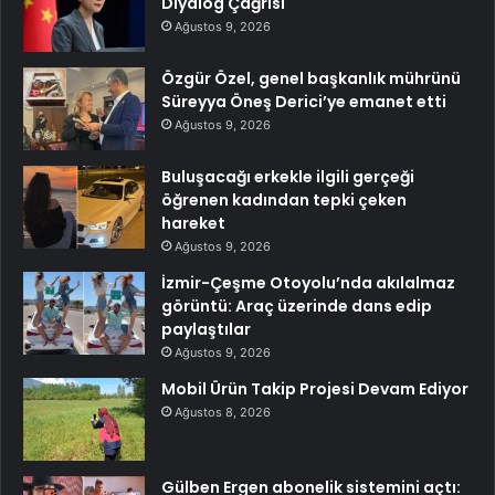
Diyalog Çağrısı
Ağustos 9, 2026
Özgür Özel, genel başkanlık mührünü
Süreyya Öneş Derici’ye emanet etti
Ağustos 9, 2026
Buluşacağı erkekle ilgili gerçeği
öğrenen kadından tepki çeken
hareket
Ağustos 9, 2026
İzmir-Çeşme Otoyolu’nda akılalmaz
görüntü: Araç üzerinde dans edip
paylaştılar
Ağustos 9, 2026
Mobil Ürün Takip Projesi Devam Ediyor
Ağustos 8, 2026
Gülben Ergen abonelik sistemini açtı: