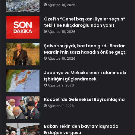
Ağustos 10, 2026
Özel’in “Genel başkanı üyeler seçsin”
teklifine Kılıçdaroğlu’ndan yanıt
Ağustos 10, 2026
Şalvarını giydi, bostana girdi: Berdan
Mardini’nin tarzı hasadın önüne geçti
Ağustos 10, 2026
Japonya ve Meksika enerji alanındaki
işbirliğini güçlendirecek
Ağustos 9, 2026
Kocaeli’de Geleneksel Bayramlaşma
Ağustos 9, 2026
Bakan Tekin’den bayramlaşmada
Erdoğan vurgusu