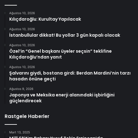
Ağustos 10, 2026
Kılıçdaroğlu: Kurultay Yapılacak
Ağustos 10, 2026
İstanbullular dikkat! Bu yollar 3 gün kapalı olacak
Ağustos 10, 2026
Özel’in “Genel başkanı üyeler seçsin” teklifine
Kılıçdaroğlu’ndan yanıt
Ağustos 10, 2026
Şalvarını giydi, bostana girdi: Berdan Mardini’nin tarzı
hasadın önüne geçti
Ağustos 9, 2026
Japonya ve Meksika enerji alanındaki işbirliğini
güçlendirecek
Rastgele Haberler
Mart 13, 2025