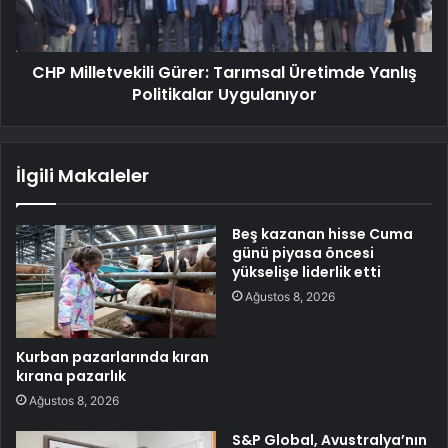
CHP Milletvekili Gürer: Tarımsal Üretimde Yanlış
Politikalar Uygulanıyor
İlgili Makaleler
Beş kazanan hisse Cuma
günü piyasa öncesi
yükselişe liderlik etti
Ağustos 8, 2026
Kurban pazarlarında kıran
kırana pazarlık
Ağustos 8, 2026
S&P Global, Avustralya’nın