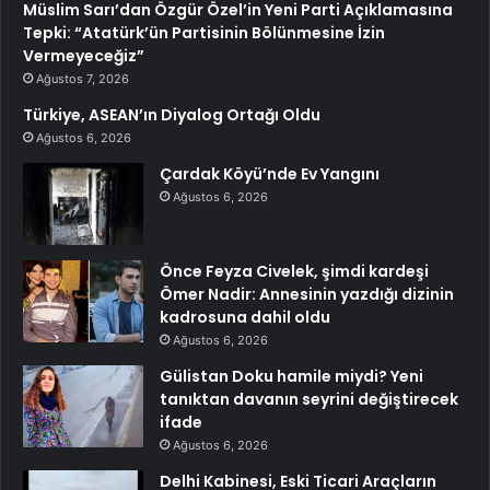
Müslim Sarı’dan Özgür Özel’in Yeni Parti Açıklamasına
Tepki: “Atatürk’ün Partisinin Bölünmesine İzin
Vermeyeceğiz”
Ağustos 7, 2026
Türkiye, ASEAN’ın Diyalog Ortağı Oldu
Ağustos 6, 2026
Çardak Köyü’nde Ev Yangını
Ağustos 6, 2026
Önce Feyza Civelek, şimdi kardeşi
Ömer Nadir: Annesinin yazdığı dizinin
kadrosuna dahil oldu
Ağustos 6, 2026
Gülistan Doku hamile miydi? Yeni
tanıktan davanın seyrini değiştirecek
ifade
Ağustos 6, 2026
Delhi Kabinesi, Eski Ticari Araçların