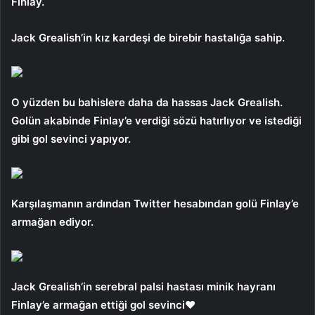
Finlay.
Jack Grealish’in kız kardeşi de birebir hastalığa sahip.
O yüzden bu bahislere daha da hassas Jack Grealish.
Golün akabinde Finlay’e verdiği sözü hatırlıyor ve istediği
gibi gol sevinci yapıyor.
Karşılaşmanın ardından Twitter hesabından golü Finlay’e
armağan ediyor.
Jack Grealish’in serebral palsi hastası minik hayranı
Finlay’e armağan ettiği gol sevinci❤️