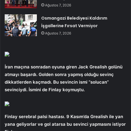
Ağustos 7, 2026
Osmangazi Belediyesi Kaldırım
İşgallerine Fırsat Vermiyor
Ağustos 7, 2026
İran maçına sonradan oyuna giren Jack Grealish golünü
atmayı başardı. Golden sonra yapmış olduğu sevinç
dikkatlerden kaçmadı. Bu sevincin ismi “solucan”
sevinciydi. İsmini de Finlay koymuştu.
Finlay serebral palsi hastası. 9 Kasım’da Grealish ile yan
yana geliyorlar ve gol atarsa bu sevinci yapmasını istiyor