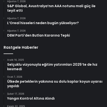
Ağustos 7, 2026
S&P Global, Avustralya’nın AAA notunu mali güç ile
teyit etti
Ağustos 7, 2026
L’Oreal hisseleri neden bugün yükseliyor?
Ağustos 7, 2026
DEM Parti’den Butlan Kararına Tepki
Rastgele Haberler
Aralık 16, 2025
Selçuklu vizyonuyla eğitim yatırımları 2025’te de hız
kesmedi
Ocak 7, 2026
Ülkede peteklerin yakınına su dolu kaplar koyun uyarısı
yapıldı
Şubat 17, 2026
Yangın Kontrol Altına Alındı
Kasım 22, 2025