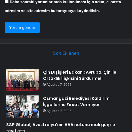
Daha sonraki yorumlarımda kullanılması için adım, e-posta
adresim ve site adresim bu tarayıcıya kaydedilsin.
Son Eklenen
Çin Dışişleri Bakanı: Avrupa, Çin ile
Ortaklık İlişkisini Sürdürmeli
Ağustos 7, 2026
Osmangazi Belediyesi Kaldırım
İşgallerine Fırsat Vermiyor
Ağustos 7, 2026
S&P Global, Avustralya’nın AAA notunu mali güç ile
teyit etti