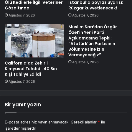
Ölü Kedilerle İlgili Veteriner
İstanbul’a poyraz uyarısı:
Gözaltında
Rüzgar kuvvetlenecek!
Ağustos 7, 2026
Ağustos 7, 2026
Müslim Sarı’dan Özgür
Özel’in Yeni Parti
Açıklamasına Tepki:
“Atatürk’ün Partisinin
Bölünmesine İzin
Vermeyeceğiz”
Ağustos 7, 2026
California’da Zehirli
Kimyasal Tehdidi: 40 Bin
Kişi Tahliye Edildi
Ağustos 7, 2026
Bir yanıt yazın
E-posta adresiniz yayınlanmayacak.
Gerekli alanlar
*
ile
işaretlenmişlerdir