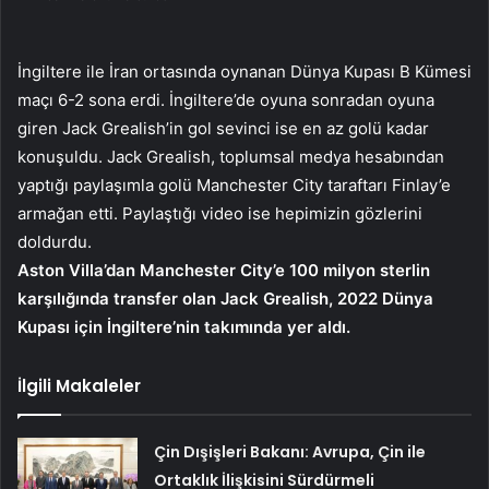
İngiltere ile İran ortasında oynanan Dünya Kupası B Kümesi
maçı 6-2 sona erdi. İngiltere’de oyuna sonradan oyuna
giren Jack Grealish’in gol sevinci ise en az golü kadar
konuşuldu. Jack Grealish, toplumsal medya hesabından
yaptığı paylaşımla golü Manchester City taraftarı Finlay’e
armağan etti. Paylaştığı video ise hepimizin gözlerini
doldurdu.
Aston Villa’dan Manchester City’e 100 milyon sterlin
karşılığında transfer olan Jack Grealish, 2022 Dünya
Kupası için İngiltere’nin takımında yer aldı.
İlgili Makaleler
Çin Dışişleri Bakanı: Avrupa, Çin ile
Ortaklık İlişkisini Sürdürmeli