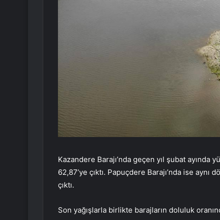
Kazandere Barajı’nda geçen yıl şubat ayında 
62,87’ye çıktı. Papuçdere Barajı’nda ise aynı 
çıktı.
Son yağışlarla birlikte barajların doluluk oranı