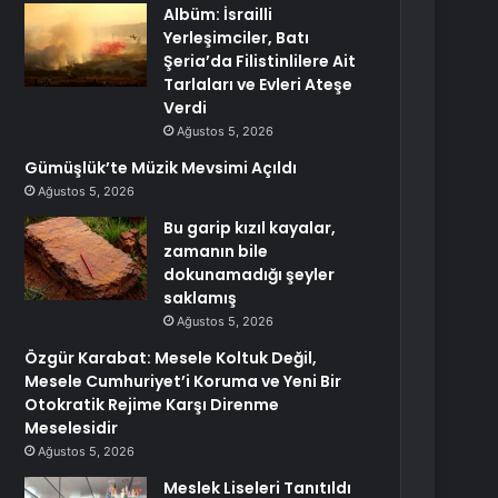
Albüm: İsrailli
Yerleşimciler, Batı
Şeria’da Filistinlilere Ait
Tarlaları ve Evleri Ateşe
Verdi
Ağustos 5, 2026
Gümüşlük’te Müzik Mevsimi Açıldı
Ağustos 5, 2026
Bu garip kızıl kayalar,
zamanın bile
dokunamadığı şeyler
saklamış
Ağustos 5, 2026
Özgür Karabat: Mesele Koltuk Değil,
Mesele Cumhuriyet’i Koruma ve Yeni Bir
Otokratik Rejime Karşı Direnme
Meselesidir
Ağustos 5, 2026
Meslek Liseleri Tanıtıldı