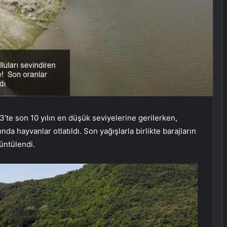
23’te son 10 yılın en düşük seviyelerine gerilerken,
da hayvanlar otlatıldı. Son yağışlarla birlikte barajların
üntülendi.