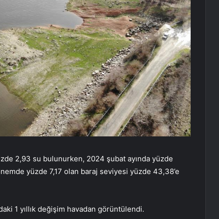
yüzde 2,93 su bulunurken, 2024 şubat ayında yüzde
dönemde yüzde 7,17 olan baraj seviyesi yüzde 43,38’e
ndaki 1 yıllık değişim havadan görüntülendi.