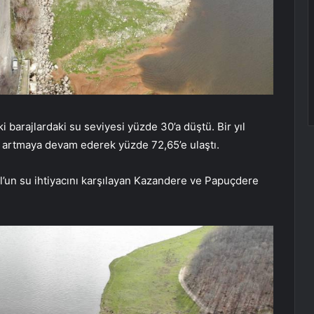
i barajlardaki su seviyesi yüzde 30’a düştü. Bir yıl
ı artmaya devam ederek yüzde 72,65’e ulaştı.
ul’un su ihtiyacını karşılayan Kazandere ve Papuçdere