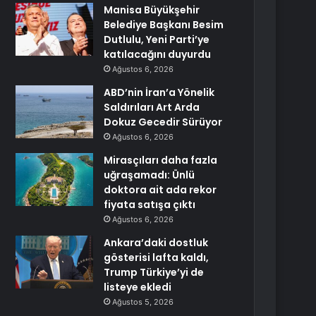
Manisa Büyükşehir
Belediye Başkanı Besim
Dutlulu, Yeni Parti’ye
katılacağını duyurdu
Ağustos 6, 2026
ABD’nin İran’a Yönelik
Saldırıları Art Arda
Dokuz Gecedir Sürüyor
Ağustos 6, 2026
Mirasçıları daha fazla
uğraşamadı: Ünlü
doktora ait ada rekor
fiyata satışa çıktı
Ağustos 6, 2026
Ankara’daki dostluk
gösterisi lafta kaldı,
Trump Türkiye’yi de
listeye ekledi
Ağustos 5, 2026