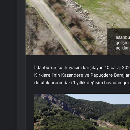
İstanbul’un su ihtiyacını karşılayan 10 baraj 20
Kırklareli’nin Kazandere ve Papuçdere Barajların
doluluk oranındaki 1 yıllık değişim havadan gör