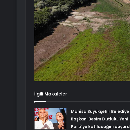
İlgili Makaleler
Manisa Büyükşehir Belediye
Başkanı Besim Dutlulu, Yeni
Parti’ye katılacağını duyur