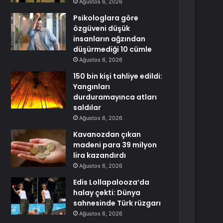
Ağustos 6, 2026
Psikologlara göre
özgüveni düşük
insanların ağzından
düşürmediği 10 cümle
Ağustos 6, 2026
150 bin kişi tahliye edildi:
Yangınları
durduramayınca atları
saldılar
Ağustos 6, 2026
Kavanozdan çıkan
madeni para 39 milyon
lira kazandırdı
Ağustos 6, 2026
Edis Lollapalooza’da
halay çekti: Dünya
sahnesinde Türk rüzgarı
Ağustos 6, 2026