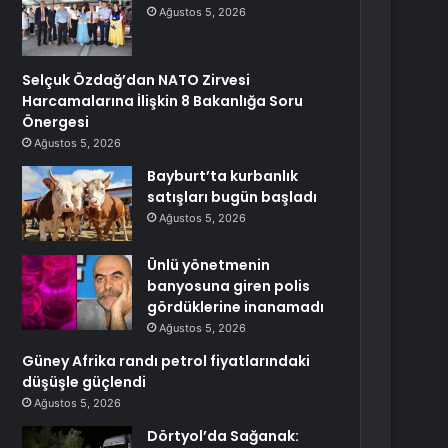
Ağustos 5, 2026
Selçuk Özdağ’dan NATO Zirvesi
Harcamalarına İlişkin 8 Bakanlığa Soru
Önergesi
Ağustos 5, 2026
Bayburt’ta kurbanlık
satışları bugün başladı
Ağustos 5, 2026
Ünlü yönetmenin
banyosuna giren polis
gördüklerine inanamadı
Ağustos 5, 2026
Güney Afrika randı petrol fiyatlarındaki
düşüşle güçlendi
Ağustos 5, 2026
Dörtyol’da Sağanak: