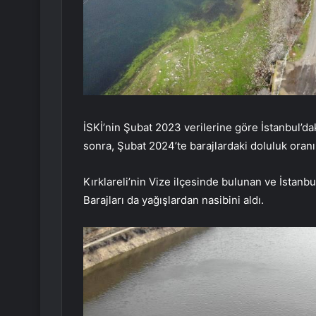
İSKİ’nin Şubat 2023 verilerine göre İstanbul’dak
sonra, Şubat 2024’te barajlardaki doluluk oran
Kırklareli’nin Vize ilçesinde bulunan ve İstanb
Barajları da yağışlardan nasibini aldı.