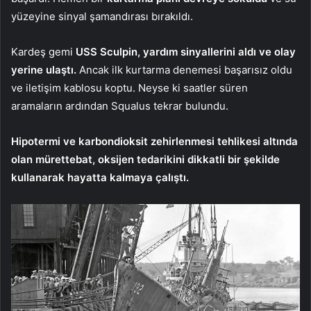
yüzeyine sinyal şamandırası bırakıldı.
Kardeş gemi
USS Sculpin, yardım sinyallerini aldı ve olay
yerine ulaştı.
Ancak ilk kurtarma denemesi başarısız oldu
ve iletişim kablosu koptu. Neyse ki saatler süren
aramaların ardından Squalus tekrar bulundu.
Hipotermi ve karbondioksit zehirlenmesi tehlikesi altında
olan mürettebat, oksijen tedarikini dikkatli bir şekilde
kullanarak hayatta kalmaya çalıştı.