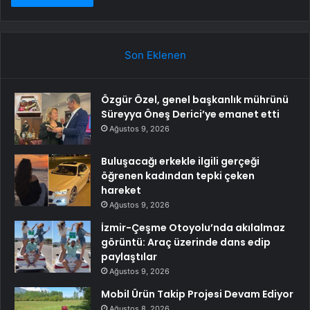
Son Eklenen
Özgür Özel, genel başkanlık mührünü
Süreyya Öneş Derici’ye emanet etti
Ağustos 9, 2026
Buluşacağı erkekle ilgili gerçeği
öğrenen kadından tepki çeken
hareket
Ağustos 9, 2026
İzmir-Çeşme Otoyolu’nda akılalmaz
görüntü: Araç üzerinde dans edip
paylaştılar
Ağustos 9, 2026
Mobil Ürün Takip Projesi Devam Ediyor
Ağustos 8, 2026