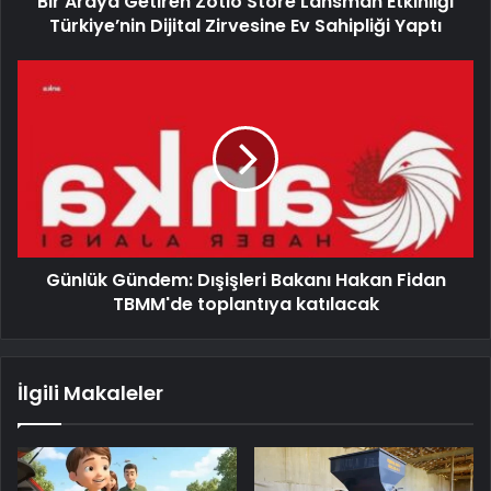
Bir Araya Getiren Zotlo Store Lansman Etkinliği
Türkiye’nin Dijital Zirvesine Ev Sahipliği Yaptı
Günlük Gündem: Dışişleri Bakanı Hakan Fidan
TBMM'de toplantıya katılacak
İlgili Makaleler