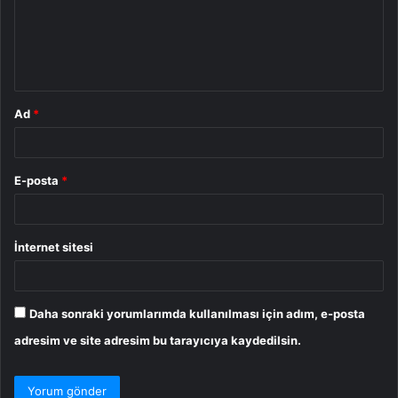
u
m
*
Ad
*
E-posta
*
İnternet sitesi
Daha sonraki yorumlarımda kullanılması için adım, e-posta
adresim ve site adresim bu tarayıcıya kaydedilsin.