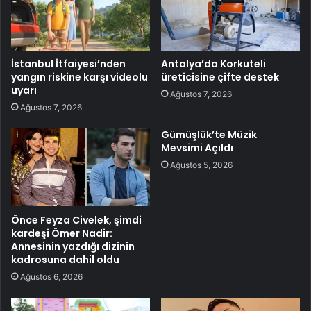
İstanbul İtfaiyesi’nden
Antalya’da Korkuteli
yangın riskine karşı videolu
üreticisine çifte destek
uyarı
Ağustos 7, 2026
Ağustos 7, 2026
Gümüşlük’te Müzik
Mevsimi Açıldı
Ağustos 5, 2026
Önce Feyza Civelek, şimdi
kardeşi Ömer Nadir:
Annesinin yazdığı dizinin
kadrosuna dahil oldu
Ağustos 6, 2026