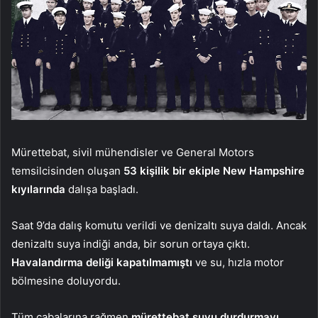
Mürettebat, sivil mühendisler ve General Motors
temsilcisinden oluşan
53 kişilik bir ekiple New Hampshire
kıyılarında
dalışa başladı.
Saat 9’da dalış komutu verildi ve denizaltı suya daldı. Ancak
denizaltı suya indiği anda, bir sorun ortaya çıktı.
Havalandırma deliği kapatılmamıştı
ve su, hızla motor
bölmesine doluyordu.
Tüm çabalarına rağmen
mürettebat suyu durdurmayı