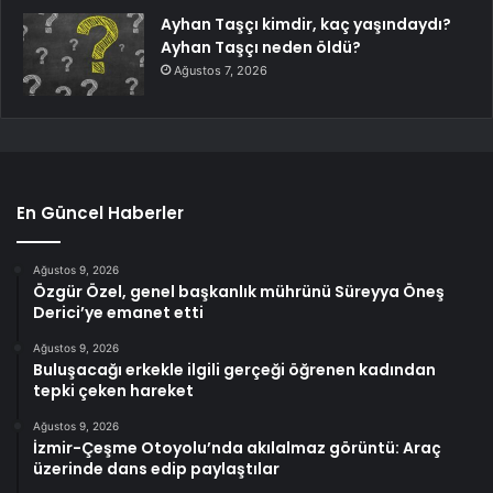
Ayhan Taşçı kimdir, kaç yaşındaydı?
Ayhan Taşçı neden öldü?
Ağustos 7, 2026
En Güncel Haberler
Ağustos 9, 2026
Özgür Özel, genel başkanlık mührünü Süreyya Öneş
Derici’ye emanet etti
Ağustos 9, 2026
Buluşacağı erkekle ilgili gerçeği öğrenen kadından
tepki çeken hareket
Ağustos 9, 2026
İzmir-Çeşme Otoyolu’nda akılalmaz görüntü: Araç
üzerinde dans edip paylaştılar