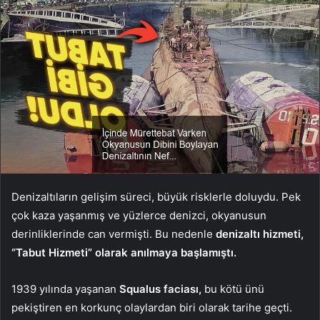
Denizaltıların gelişim süreci, büyük risklerle doluydu. Pek
çok kaza yaşanmış ve yüzlerce denizci, okyanusun
derinliklerinde can vermişti. Bu nedenle
denizaltı hizmeti,
“Tabut Hizmeti” olarak anılmaya başlamıştı.
1939 yılında yaşanan
Squalus faciası,
bu kötü ünü
pekiştiren en korkunç olaylardan biri olarak tarihe geçti.