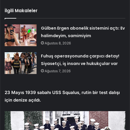
İlgili Makaleler
Gülben Ergen abonelik sistemini açtı: Ev
halimdeyim, samimiyim
Ağustos 8, 2026
Fuhuş operasyonunda çarpıcı detay!
Siyasetçi, iş insanı ve hukukçular var
Ağustos 7, 2026
23 Mayıs 1939 sabahı USS Squalus, rutin bir test dalışı
için denize açıldı.