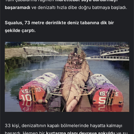
başaramadı
ve denizaltı hızla dibe doğru batmaya başladı.
Squalus, 73 metre derinlikte deniz tabanına dik bir
şekilde çarptı.
33 kişi, denizaltının kapalı bölmelerinde hayatta kalmayı
başardı. Hemen bir
kurtarma planı devreye sokuldu
ve su