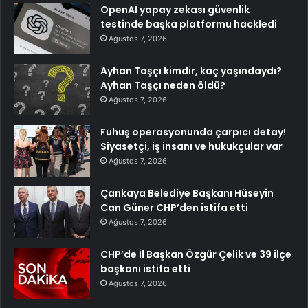
OpenAI yapay zekası güvenlik
testinde başka platformu hackledi
Ağustos 7, 2026
Ayhan Taşçı kimdir, kaç yaşındaydı?
Ayhan Taşçı neden öldü?
Ağustos 7, 2026
Fuhuş operasyonunda çarpıcı detay!
Siyasetçi, iş insanı ve hukukçular var
Ağustos 7, 2026
Çankaya Belediye Başkanı Hüseyin
Can Güner CHP’den istifa etti
Ağustos 7, 2026
CHP’de İl Başkan Özgür Çelik ve 39 ilçe
başkanı istifa etti
Ağustos 7, 2026