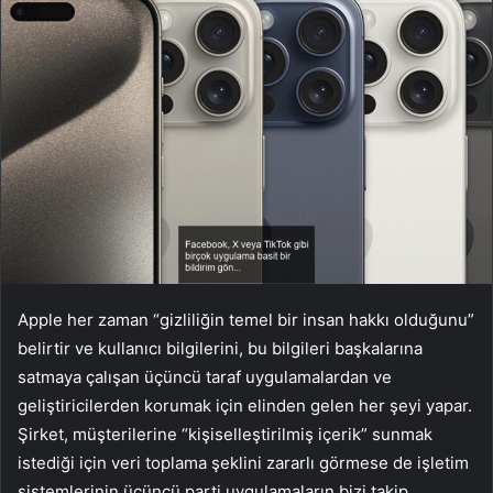
Apple her zaman “gizliliğin temel bir insan hakkı olduğunu”
belirtir ve kullanıcı bilgilerini, bu bilgileri başkalarına
satmaya çalışan üçüncü taraf uygulamalardan ve
geliştiricilerden korumak için elinden gelen her şeyi yapar.
Şirket, müşterilerine “kişiselleştirilmiş içerik” sunmak
istediği için veri toplama şeklini zararlı görmese de işletim
sistemlerinin üçüncü parti uygulamaların bizi takip