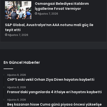
Osmangazi Belediyesi Kaldırım
İşgallerine Fırsat Vermiyor
Ağustos 7, 2026
S&P Global, Avustralya’nın AAA notunu mali güç ile
teyit etti
Ağustos 7, 2026
En Güncel Haberler
Ağustos 8, 2026
CHP’li eski vekil Orhan Ziya Diren hayatını kaybetti
Ağustos 8, 2026
Fransa’daki yangınlarda 4 itfaiye eri hayatını kaybetti
Ağustos 8, 2026
Beş kazanan hisse Cuma günü piyasa öncesi yükselişe