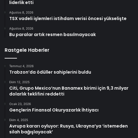
liderlik etti
Ağustos 8, 2026
TSX vadeli işlemleri istihdam verisi öncesi yükselişte
Ağustos 8, 2026
Bu paralar artık resmen basılmayacak
Rastgele Haberler
Temmuz 4, 2026
Trabzon’da ödüller sahiplerini buldu
Ekim 12, 2025
Citi, Grupo Mexico’nun Banamex birimi için 9,3 milyar
dolarlık teklifini reddetti
Ocak 23, 2026
Gençlerin Finansal Okuryazarlık İhtiyacı
Ekim 4, 2025
Avrupa kararı oyluyor: Rusya, Ukrayna’ya ‘istemeden
silah bağışlayacak’