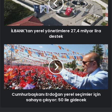
İLBANK'tan yerel yönetimlere 27,4 milyar lira
destek
Cumhurbaşkanı Erdoğan yerel seçimler için
sahaya çıkıyor: 50 ile gidecek