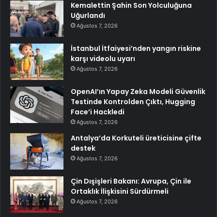
Kemalettin Şahin Son Yolculuğuna
Uğurlandı
Ağustos 7, 2026
İstanbul İtfaiyesi’nden yangın riskine
karşı videolu uyarı
Ağustos 7, 2026
OpenAI’ın Yapay Zeka Modeli Güvenlik
Testinde Kontrolden Çıktı, Hugging
Face’i Hackledi
Ağustos 7, 2026
Antalya’da Korkuteli üreticisine çifte
destek
Ağustos 7, 2026
Çin Dışişleri Bakanı: Avrupa, Çin ile
Ortaklık İlişkisini Sürdürmeli
Ağustos 7, 2026