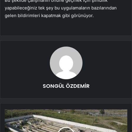
Bu şekilde çalışmanın önüne geçmek için şimdilik
yapabileceğiniz tek şey bu uygulamaların bazılarından
gelen bildirimleri kapatmak gibi görünüyor.
SONGÜL ÖZDEMİR