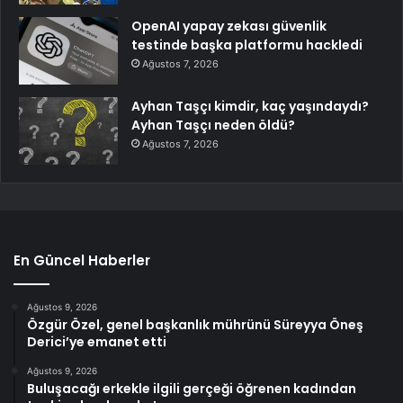
OpenAI yapay zekası güvenlik
testinde başka platformu hackledi
Ağustos 7, 2026
Ayhan Taşçı kimdir, kaç yaşındaydı?
Ayhan Taşçı neden öldü?
Ağustos 7, 2026
En Güncel Haberler
Ağustos 9, 2026
Özgür Özel, genel başkanlık mührünü Süreyya Öneş
Derici’ye emanet etti
Ağustos 9, 2026
Buluşacağı erkekle ilgili gerçeği öğrenen kadından