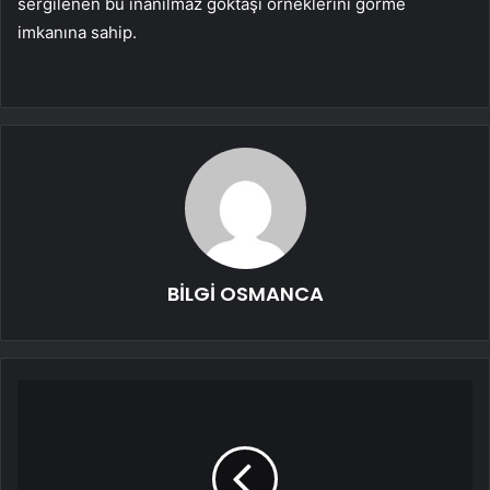
sergilenen bu inanılmaz göktaşı örneklerini görme
imkanına sahip.
BİLGİ OSMANCA