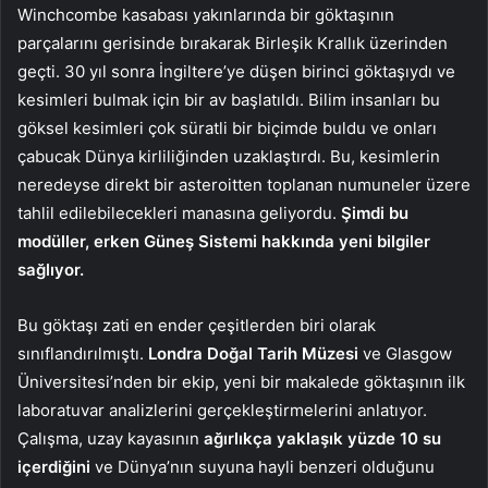
Winchcombe kasabası yakınlarında bir göktaşının
parçalarını gerisinde bırakarak Birleşik Krallık üzerinden
geçti. 30 yıl sonra İngiltere’ye düşen birinci göktaşıydı ve
kesimleri bulmak için bir av başlatıldı. Bilim insanları bu
göksel kesimleri çok süratli bir biçimde buldu ve onları
çabucak Dünya kirliliğinden uzaklaştırdı. Bu, kesimlerin
neredeyse direkt bir asteroitten toplanan numuneler üzere
tahlil edilebilecekleri manasına geliyordu.
Şimdi bu
modüller, erken Güneş Sistemi hakkında yeni bilgiler
sağlıyor.
Bu göktaşı zati en ender çeşitlerden biri olarak
sınıflandırılmıştı.
Londra Doğal Tarih Müzesi
ve Glasgow
Üniversitesi’nden bir ekip, yeni bir makalede göktaşının ilk
laboratuvar analizlerini gerçekleştirmelerini anlatıyor.
Çalışma, uzay kayasının
ağırlıkça yaklaşık yüzde 10 su
içerdiğini
ve Dünya’nın suyuna hayli benzeri olduğunu