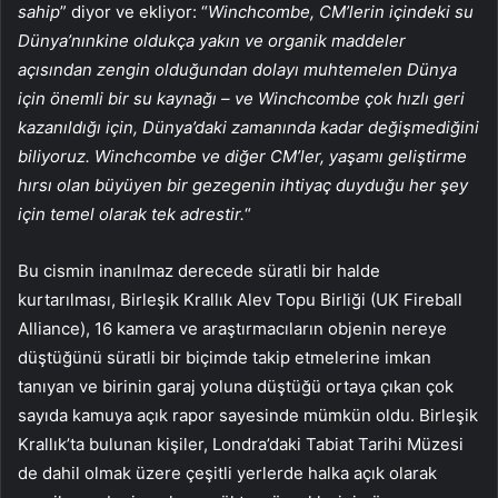
sahip
” diyor ve ekliyor: “
Winchcombe, CM’lerin içindeki su
Dünya’nınkine oldukça yakın ve organik maddeler
açısından zengin olduğundan dolayı muhtemelen Dünya
için önemli bir su kaynağı – ve Winchcombe çok hızlı geri
kazanıldığı için, Dünya’daki zamanında kadar değişmediğini
biliyoruz. Winchcombe ve diğer CM’ler, yaşamı geliştirme
hırsı olan büyüyen bir gezegenin ihtiyaç duyduğu her şey
için temel olarak tek adrestir.
“
Bu cismin inanılmaz derecede süratli bir halde
kurtarılması, Birleşik Krallık Alev Topu Birliği (UK Fireball
Alliance), 16 kamera ve araştırmacıların objenin nereye
düştüğünü süratli bir biçimde takip etmelerine imkan
tanıyan ve birinin garaj yoluna düştüğü ortaya çıkan çok
sayıda kamuya açık rapor sayesinde mümkün oldu. Birleşik
Krallık’ta bulunan kişiler, Londra’daki Tabiat Tarihi Müzesi
de dahil olmak üzere çeşitli yerlerde halka açık olarak