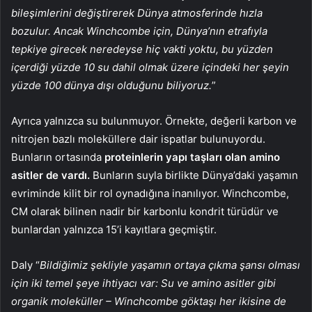
bileşimlerini değiştirerek Dünya atmosferinde hızla
bozulur. Ancak Winchcombe için, Dünya’nın etrafıyla
tepkiye girecek neredeyse hiç vakti yoktu, bu yüzden
içerdiği yüzde 10 su dahil olmak üzere içindeki her şeyin
yüzde 100 dünya dışı olduğunu biliyoruz.
”
Ayrıca yalnızca su bulunmuyor. Örnekte, değerli karbon ve
nitrojen bazlı moleküllere dair ispatlar bulunuyordu.
Bunların ortasında
proteinlerin yapı taşları olan amino
asitler de vardı.
Bunların suyla birlikte Dünya’daki yaşamın
evriminde kilit bir rol oynadığına inanılıyor. Winchcombe,
CM olarak bilinen nadir bir karbonlu kondrit türüdür ve
bunlardan yalnızca 15’i kayıtlara geçmiştir.
Daly “
Bildiğimiz şekliyle yaşamın ortaya çıkma şansı olması
için iki temel şeye ihtiyacı var: Su ve amino asitler gibi
organik moleküller – Winchcombe göktaşı her ikisine de