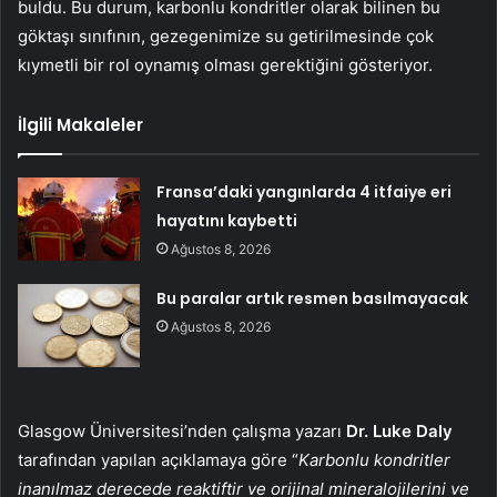
buldu. Bu durum, karbonlu kondritler olarak bilinen bu
göktaşı sınıfının, gezegenimize su getirilmesinde çok
kıymetli bir rol oynamış olması gerektiğini gösteriyor.
İlgili Makaleler
Fransa’daki yangınlarda 4 itfaiye eri
hayatını kaybetti
Ağustos 8, 2026
Bu paralar artık resmen basılmayacak
Ağustos 8, 2026
Glasgow Üniversitesi’nden çalışma yazarı
Dr. Luke Daly
tarafından yapılan açıklamaya göre “
Karbonlu kondritler
inanılmaz derecede reaktiftir ve orijinal mineralojilerini ve