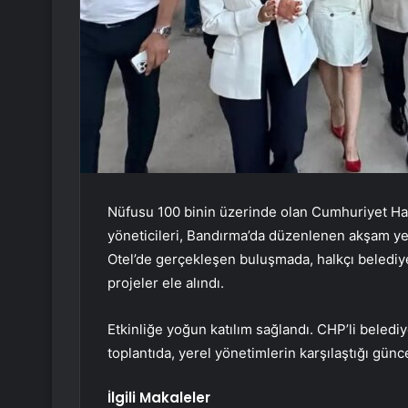
Nüfusu 100 binin üzerinde olan Cumhuriyet Hal
yöneticileri, Bandırma’da düzenlenen akşam y
Otel’de gerçekleşen buluşmada, halkçı belediye
projeler ele alındı.
Etkinliğe yoğun katılım sağlandı. CHP’li beledi
toplantıda, yerel yönetimlerin karşılaştığı günc
İlgili Makaleler