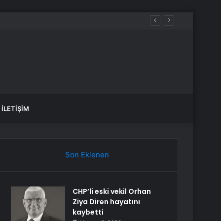
İLETIŞIM
Son Eklenen
CHP’li eski vekil Orhan
Ziya Diren hayatını
kaybetti