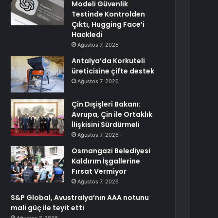
Modeli Güvenlik
Testinde Kontrolden
Çıktı, Hugging Face’i
Hackledi
Ağustos 7, 2026
Antalya’da Korkuteli
üreticisine çifte destek
Ağustos 7, 2026
Çin Dışişleri Bakanı:
Avrupa, Çin ile Ortaklık
İlişkisini Sürdürmeli
Ağustos 7, 2026
Osmangazi Belediyesi
Kaldırım İşgallerine
Fırsat Vermiyor
Ağustos 7, 2026
S&P Global, Avustralya’nın AAA notunu
mali güç ile teyit etti