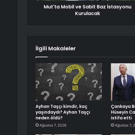
Mut'ta Mobil ve Sabit Baz İstasyonu
Kurulacak
İlgili Makaleler
Ayhan Taşçı kimdir, kaç
Çankaya Be
yaşındaydı? Ayhan Taşçı
Hüseyin C
neden öldü?
istifa etti
Ağustos 7, 2026
Ağustos 7, 