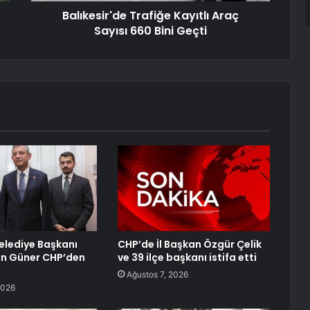
Balıkesir'de Trafiğe Kayıtlı Araç
Sayısı 660 Bini Geçti
lediye Başkanı
CHP’de İl Başkan Özgür Çelik
an Güner CHP’den
ve 39 ilçe başkanı istifa etti
Ağustos 7, 2026
2026