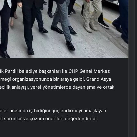
k Partili belediye başkanları ile CHP Genel Merkez
emeği organizasyonunda bir araya geldi. Grand Asya
cilik anlayışı, yerel yönetimlerde dayanışma ve ortak
yeler arasında iş birliğini güçlendirmeyi amaçlayan
el sorunlar ve çözüm önerileri değerlendirildi.