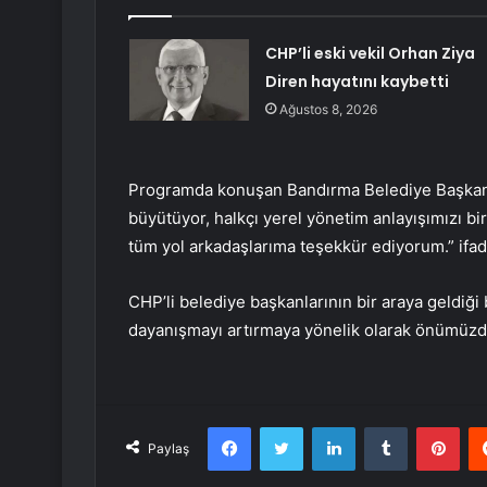
CHP’li eski vekil Orhan Ziya
Diren hayatını kaybetti
Ağustos 8, 2026
Programda konuşan Bandırma Belediye Başkan
büyütüyor, halkçı yerel yönetim anlayışımızı bir
tüm yol arkadaşlarıma teşekkür ediyorum.” ifade
CHP’li belediye başkanlarının bir araya geldiği
dayanışmayı artırmaya yönelik olarak önümüzde
Facebook
Twitter
LinkedIn
Tumblr
Pint
Paylaş