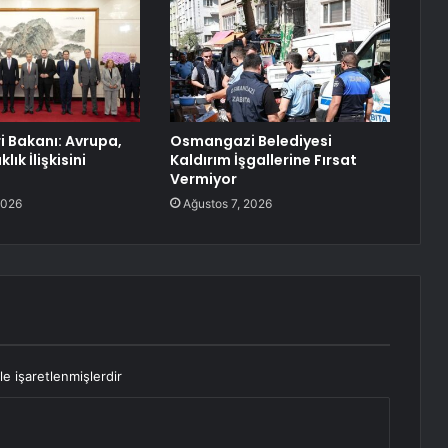
ri Bakanı: Avrupa,
Osmangazi Belediyesi
lık İlişkisini
Kaldırım İşgallerine Fırsat
Vermiyor
2026
Ağustos 7, 2026
le işaretlenmişlerdir