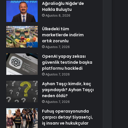
Ağıralioğlu Niğde’de
Halkla Buluştu
Ağustos 8, 2026
Ülkedeki tüm
marketlerde indirim
artık zorunlu
Ağustos 7, 2026
OpenAI yapay zekası
güvenlik testinde başka
platformu hackledi
Ağustos 7, 2026
Ayhan Taşçı kimdir, kaç
yaşındaydı? Ayhan Taşçı
neden öldü?
Ağustos 7, 2026
Fuhuş operasyonunda
çarpıcı detay! Siyasetçi,
iş insanı ve hukukçular