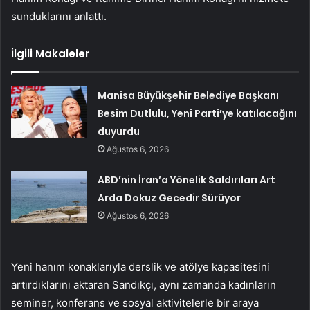
sunduklarını anlattı.
İlgili Makaleler
Manisa Büyükşehir Belediye Başkanı
Besim Dutlulu, Yeni Parti’ye katılacağını
duyurdu
Ağustos 6, 2026
ABD’nin İran’a Yönelik Saldırıları Art
Arda Dokuz Gecedir Sürüyor
Ağustos 6, 2026
Yeni hanım konaklarıyla derslik ve atölye kapasitesini
artırdıklarını aktaran Sandıkçı, aynı zamanda kadınların
seminer, konferans ve sosyal aktivitelerle bir araya