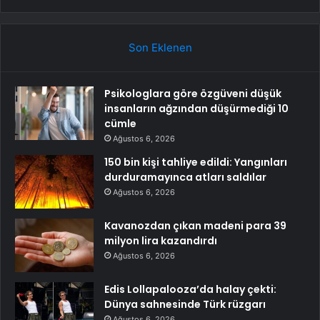
Son Eklenen
Psikologlara göre özgüveni düşük
insanların ağzından düşürmediği 10
cümle
Ağustos 6, 2026
150 bin kişi tahliye edildi: Yangınları
durduramayınca atları saldılar
Ağustos 6, 2026
Kavanozdan çıkan madeni para 39
milyon lira kazandırdı
Ağustos 6, 2026
Edis Lollapalooza’da halay çekti:
Dünya sahnesinde Türk rüzgarı
Ağustos 6, 2026