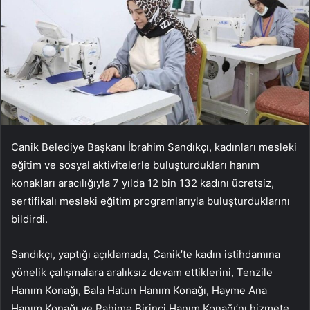
Canik Belediye Başkanı İbrahim Sandıkçı, kadınları mesleki
eğitim ve sosyal aktivitelerle buluşturdukları hanım
konakları aracılığıyla 7 yılda 12 bin 132 kadını ücretsiz,
sertifikalı mesleki eğitim programlarıyla buluşturduklarını
bildirdi.
Sandıkçı, yaptığı açıklamada, Canik’te kadın istihdamına
yönelik çalışmalara aralıksız devam ettiklerini, Tenzile
Hanım Konağı, Bala Hatun Hanım Konağı, Hayme Ana
Hanım Konağı ve Rahime Birinci Hanım Konağı’nı hizmete