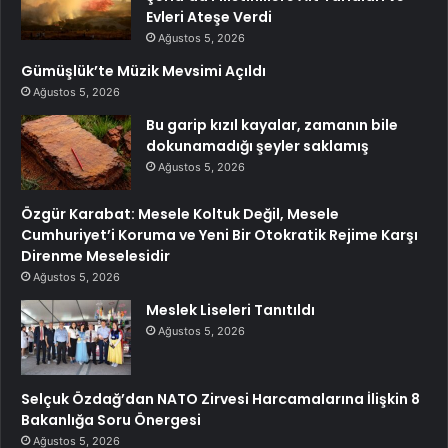
Evleri Ateşe Verdi
Ağustos 5, 2026
Gümüşlük’te Müzik Mevsimi Açıldı
Ağustos 5, 2026
Bu garip kızıl kayalar, zamanın bile
dokunamadığı şeyler saklamış
Ağustos 5, 2026
Özgür Karabat: Mesele Koltuk Değil, Mesele
Cumhuriyet’i Koruma ve Yeni Bir Otokratik Rejime Karşı
Direnme Meselesidir
Ağustos 5, 2026
Meslek Liseleri Tanıtıldı
Ağustos 5, 2026
Selçuk Özdağ’dan NATO Zirvesi Harcamalarına İlişkin 8
Bakanlığa Soru Önergesi
Ağustos 5, 2026