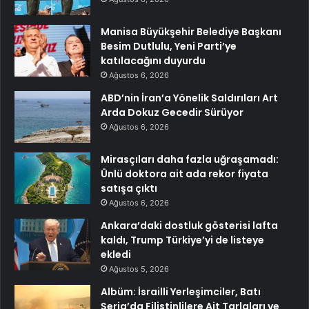
Manisa Büyükşehir Belediye Başkanı
Besim Dutlulu, Yeni Parti’ye
katılacağını duyurdu
Ağustos 6, 2026
ABD’nin İran’a Yönelik Saldırıları Art
Arda Dokuz Gecedir Sürüyor
Ağustos 6, 2026
Mirasçıları daha fazla uğraşamadı:
Ünlü doktora ait ada rekor fiyata
satışa çıktı
Ağustos 6, 2026
Ankara’daki dostluk gösterisi lafta
kaldı, Trump Türkiye’yi de listeye
ekledi
Ağustos 5, 2026
Albüm: İsrailli Yerleşimciler, Batı
Şeria’da Filistinlilere Ait Tarlaları ve