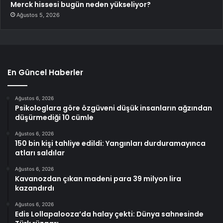
Merck hissesi bugün neden yükseliyor?
Ağustos 5, 2026
En Güncel Haberler
Ağustos 6, 2026
Psikologlara göre özgüveni düşük insanların ağzından
düşürmediği 10 cümle
Ağustos 6, 2026
150 bin kişi tahliye edildi: Yangınları durduramayınca
atları saldılar
Ağustos 6, 2026
Kavanozdan çıkan madeni para 39 milyon lira
kazandırdı
Ağustos 6, 2026
Edis Lollapalooza’da halay çekti: Dünya sahnesinde