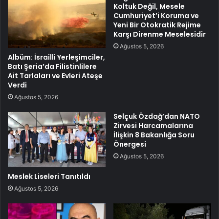
Koltuk Değil, Mesele
Cumhuriyet’i Koruma ve
Yeni Bir Otokratik Rejime
Karşı Direnme Meselesidir
Ağustos 5, 2026
Albüm: İsrailli Yerleşimciler,
Batı Şeria’da Filistinlilere
Ait Tarlaları ve Evleri Ateşe
Verdi
Ağustos 5, 2026
Selçuk Özdağ’dan NATO
Zirvesi Harcamalarına
İlişkin 8 Bakanlığa Soru
Önergesi
Ağustos 5, 2026
Meslek Liseleri Tanıtıldı
Ağustos 5, 2026