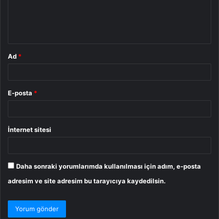
m
*
Ad
*
E-posta
*
İnternet sitesi
Daha sonraki yorumlarımda kullanılması için adım, e-posta
adresim ve site adresim bu tarayıcıya kaydedilsin.