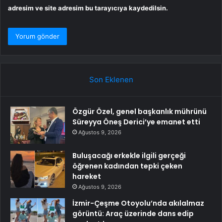
adresim ve site adresim bu tarayıcıya kaydedilsin.
Son Eklenen
Özgür Özel, genel başkanlık mührünü
Süreyya Öneş Derici’ye emanet etti
Ağustos 9, 2026
Buluşacağı erkekle ilgili gerçeği
öğrenen kadından tepki çeken
hareket
Ağustos 9, 2026
İzmir-Çeşme Otoyolu’nda akılalmaz
görüntü: Araç üzerinde dans edip