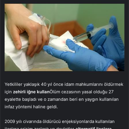
Yetkililer yaklaşık 40 yıl önce idam mahkumlarını öldürmek
için
zehirli iğne kullan
Ölüm cezasının yasal olduğu 27
eyalette başladı ve o zamandan beri en yaygın kullanılan
infaz yöntemi haline geldi.
2009 yılı civarında öldürücü enjeksiyonlarda kullanılan
ilaçlara erişim zorlaştı ve devletler
alternatif ilaçlara