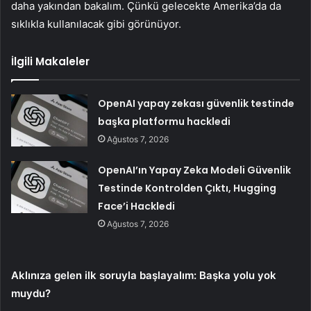
daha yakından bakalım. Çünkü gelecekte Amerika’da da
sıklıkla kullanılacak gibi görünüyor.
İlgili Makaleler
OpenAI yapay zekası güvenlik testinde
başka platformu hackledi
Ağustos 7, 2026
OpenAI’ın Yapay Zeka Modeli Güvenlik
Testinde Kontrolden Çıktı, Hugging
Face’i Hackledi
Ağustos 7, 2026
Aklınıza gelen ilk soruyla başlayalım: Başka yolu yok
muydu?