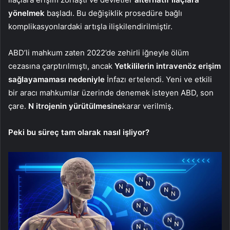
yönelmek
başladı. Bu değişiklik prosedüre bağlı
komplikasyonlardaki artışla ilişkilendirilmiştir.
ABD’li mahkum zaten 2022’de zehirli iğneyle ölüm
cezasına çarptırılmıştı, ancak
Yetkililerin intravenöz erişim
sağlayamaması nedeniyle
İnfazı ertelendi. Yeni ve etkili
bir aracı mahkumlar üzerinde denemek isteyen ABD, son
çare.
N
itrojenin yürütülmesine
karar verilmiş.
Peki bu süreç tam olarak nasıl işliyor?