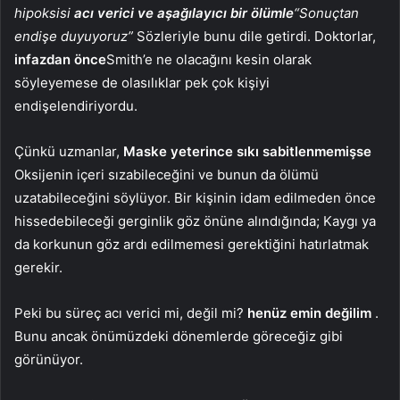
hipoksisi
acı verici ve aşağılayıcı bir ölümle
“Sonuçtan
endişe duyuyoruz”
Sözleriyle bunu dile getirdi. Doktorlar,
infazdan önce
Smith’e ne olacağını kesin olarak
söyleyemese de olasılıklar pek çok kişiyi
endişelendiriyordu.
Çünkü uzmanlar,
Maske yeterince sıkı sabitlenmemişse
Oksijenin içeri sızabileceğini ve bunun da ölümü
uzatabileceğini söylüyor. Bir kişinin idam edilmeden önce
hissedebileceği gerginlik göz önüne alındığında; Kaygı ya
da korkunun göz ardı edilmemesi gerektiğini hatırlatmak
gerekir.
Peki bu süreç acı verici mi, değil mi?
henüz emin değilim
.
Bunu ancak önümüzdeki dönemlerde göreceğiz gibi
görünüyor.