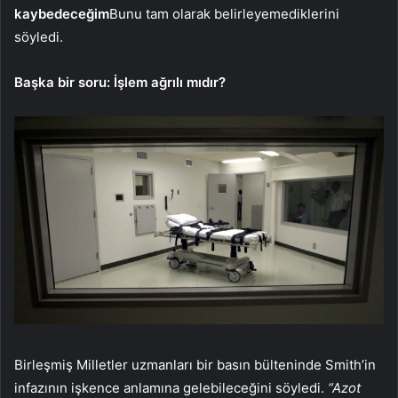
kaybedeceğim
Bunu tam olarak belirleyemediklerini
söyledi.
Başka bir soru: İşlem ağrılı mıdır?
Birleşmiş Milletler uzmanları bir basın bülteninde Smith’in
infazının işkence anlamına gelebileceğini söyledi.
“Azot