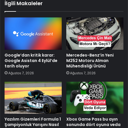
İlgili Makaleler
Google’dan kritik karar:
Mercedes-Benz’in Yeni
Google Asistan 4 Eylül’de
M252 Motoru Alman
tarih oluyor
Mühendisliği Ürünü
Ağustos 7, 2026
Ağustos 7, 2026
Yazılım Gizemleri Formula 1
Xbox Game Pass bu ayın
Şampiyonluk Yarışını Nasıl
sonunda dört oyuna veda