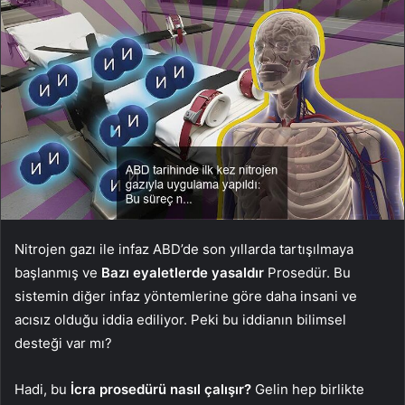
Nitrojen gazı ile infaz ABD’de son yıllarda tartışılmaya
başlanmış ve
Bazı eyaletlerde yasaldır
Prosedür. Bu
sistemin diğer infaz yöntemlerine göre daha insani ve
acısız olduğu iddia ediliyor. Peki bu iddianın bilimsel
desteği var mı?
Hadi, bu
İcra prosedürü nasıl çalışır?
Gelin hep birlikte