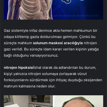
Gaz sistemiyle infaz denince akla hemen mahkumun bir
odaya kilitlenip gazla doldurulması gelmiyor. Çünkü bu
süreçte mahkum
solunum maskesi aracılığıyla
nitrojen
gazı verildi. Bu süreçte idam kararı verilen kişinin yatağa
bağlı olduğunu varsayıyorsunuz.
nitrojen hipoksisi
İshal olarak da adlandırılan bu durum,
kişiyi yalnızca nitrojen solumaya zorlayarak vücut
fonksiyonlarını sürdürmek için ihtiyaç duyduğu oksijenden
mahrum kalmasına neden olur.