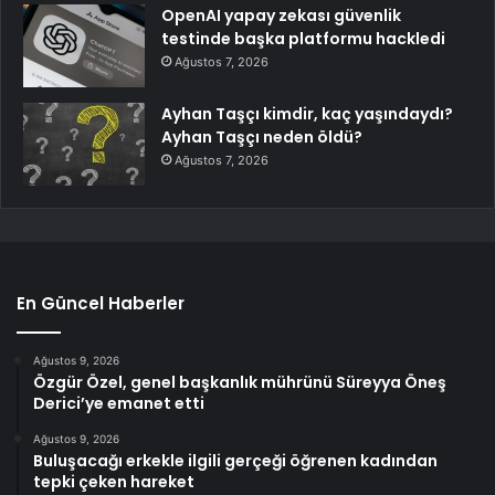
OpenAI yapay zekası güvenlik
testinde başka platformu hackledi
Ağustos 7, 2026
Ayhan Taşçı kimdir, kaç yaşındaydı?
Ayhan Taşçı neden öldü?
Ağustos 7, 2026
En Güncel Haberler
Ağustos 9, 2026
Özgür Özel, genel başkanlık mührünü Süreyya Öneş
Derici’ye emanet etti
Ağustos 9, 2026
Buluşacağı erkekle ilgili gerçeği öğrenen kadından
tepki çeken hareket