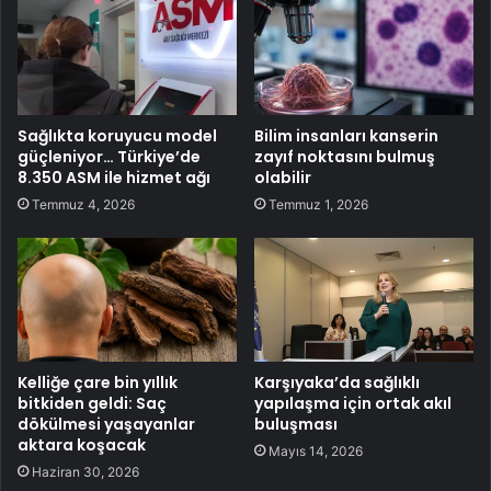
Sağlıkta koruyucu model
Bilim insanları kanserin
güçleniyor… Türkiye’de
zayıf noktasını bulmuş
8.350 ASM ile hizmet ağı
olabilir
Temmuz 4, 2026
Temmuz 1, 2026
Kelliğe çare bin yıllık
Karşıyaka’da sağlıklı
bitkiden geldi: Saç
yapılaşma için ortak akıl
dökülmesi yaşayanlar
buluşması
aktara koşacak
Mayıs 14, 2026
Haziran 30, 2026