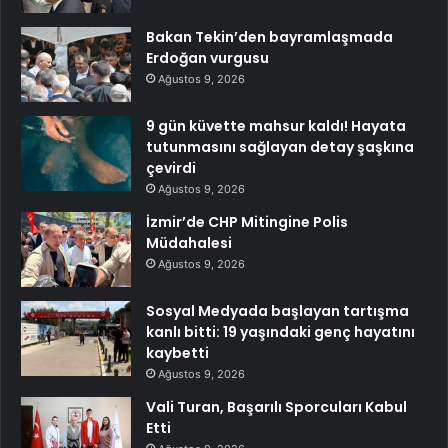
Bakan Tekin’den bayramlaşmada
Erdoğan vurgusu
Ağustos 9, 2026
9 gün küvette mahsur kaldı! Hayata
tutunmasını sağlayan detay şaşkına
çevirdi
Ağustos 9, 2026
İzmir’de CHP Mitingine Polis
Müdahalesi
Ağustos 9, 2026
Sosyal Medyada başlayan tartışma
kanlı bitti: 19 yaşındaki genç hayatını
kaybetti
Ağustos 9, 2026
Vali Turan, Başarılı Sporcuları Kabul
Etti