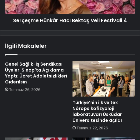
Serçeşme Hünkâr Hacı Bektaş Veli Festivali 4
İlgili Makaleler
Genel Sağlık-İş Sendikası
Üyeleri Sinop’ta Açıklama
Yaptı: Ücret Adaletsizlikleri
Giderilsin
Temmuz 26, 2026
Türkiye’nin ilk ve tek
Nöropsikofizyoloji
laboratuvarı Üsküdar
Üniversitesinde açıldı
Temmuz 22, 2026