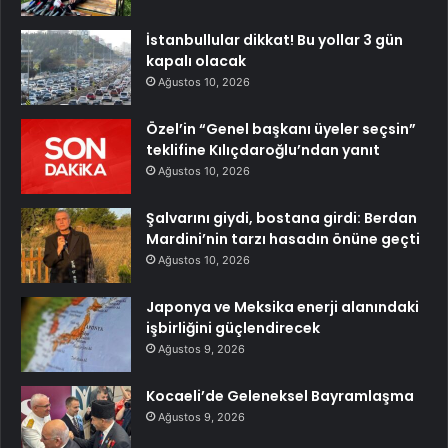
İstanbullular dikkat! Bu yollar 3 gün
kapalı olacak
Ağustos 10, 2026
Özel’in “Genel başkanı üyeler seçsin”
teklifine Kılıçdaroğlu’ndan yanıt
Ağustos 10, 2026
Şalvarını giydi, bostana girdi: Berdan
Mardini’nin tarzı hasadın önüne geçti
Ağustos 10, 2026
Japonya ve Meksika enerji alanındaki
işbirliğini güçlendirecek
Ağustos 9, 2026
Kocaeli’de Geleneksel Bayramlaşma
Ağustos 9, 2026