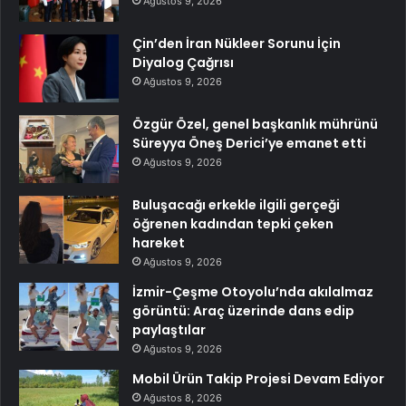
Ağustos 9, 2026
Çin’den İran Nükleer Sorunu İçin
Diyalog Çağrısı
Ağustos 9, 2026
Özgür Özel, genel başkanlık mührünü
Süreyya Öneş Derici’ye emanet etti
Ağustos 9, 2026
Buluşacağı erkekle ilgili gerçeği
öğrenen kadından tepki çeken
hareket
Ağustos 9, 2026
İzmir-Çeşme Otoyolu’nda akılalmaz
görüntü: Araç üzerinde dans edip
paylaştılar
Ağustos 9, 2026
Mobil Ürün Takip Projesi Devam Ediyor
Ağustos 8, 2026