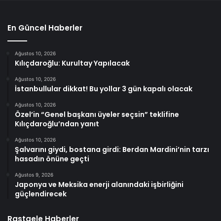
En Güncel Haberler
Ağustos 10, 2026
Kılıçdaroğlu: Kurultay Yapılacak
Ağustos 10, 2026
İstanbullular dikkat! Bu yollar 3 gün kapalı olacak
Ağustos 10, 2026
Özel’in “Genel başkanı üyeler seçsin” teklifine
Kılıçdaroğlu’ndan yanıt
Ağustos 10, 2026
Şalvarını giydi, bostana girdi: Berdan Mardini’nin tarzı
hasadın önüne geçti
Ağustos 9, 2026
Japonya ve Meksika enerji alanındaki işbirliğini
güçlendirecek
Rastgele Haberler