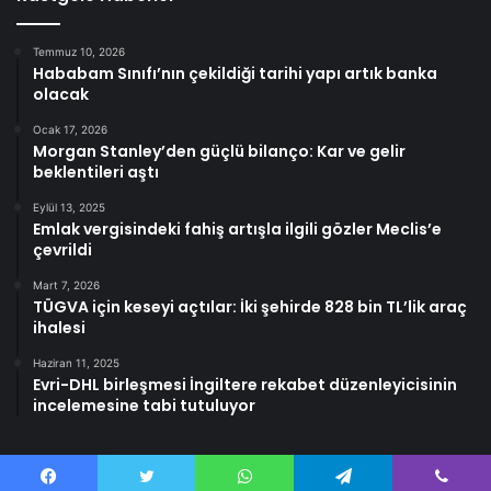
Temmuz 10, 2026
Hababam Sınıfı’nın çekildiği tarihi yapı artık banka
olacak
Ocak 17, 2026
Morgan Stanley’den güçlü bilanço: Kar ve gelir
beklentileri aştı
Eylül 13, 2025
Emlak vergisindeki fahiş artışla ilgili gözler Meclis’e
çevrildi
Mart 7, 2026
TÜGVA için keseyi açtılar: İki şehirde 828 bin TL’lik araç
ihalesi
Haziran 11, 2025
Evri-DHL birleşmesi İngiltere rekabet düzenleyicisinin
incelemesine tabi tutuluyor