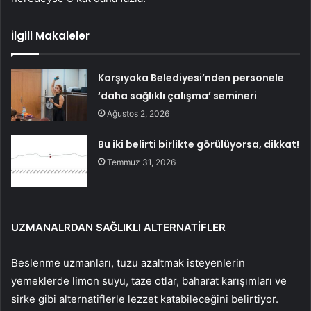
İlgili Makaleler
Karşıyaka Belediyesi’nden personele
‘daha sağlıklı çalışma’ semineri
Ağustos 2, 2026
Bu iki belirti birlikte görülüyorsa, dikkat!
Temmuz 31, 2026
UZMANALRDAN SAĞLIKLI ALTERNATİFLER
Beslenme uzmanları, tuzu azaltmak isteyenlerin
yemeklerde limon suyu, taze otlar, baharat karışımları ve
sirke gibi alternatiflerle lezzet katabileceğini belirtiyor.