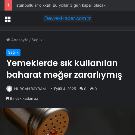
İstanbullular dikkat! Bu yollar 3 gün kapalı olacak
Menü
Anasayfa
/
Sağlık
Sağlık
Yemeklerde sık kullanılan
baharat meğer zararlıymış
NURCAN BAYRAM
Eylül 4, 2025
0
0
Bir dakikadan az