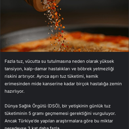
Fazla tuz, vücutta su tutulmasına neden olarak yüksek
tansiyon, kalp-damar hastalıkları ve böbrek yetmezliği
riskini artırıyor. Ayrıca aşırı tuz tüketimi, kemik
erimesinden mide kanserine kadar birçok hastalığa zemin
hazırlıyor.
Dünya Sağlık Örgütü (DSÖ), bir yetişkinin günlük tuz
tüketiminin 5 gramı geçmemesi gerektiğini vurguluyor.
Ancak Türkiye’de yapılan araştırmalara göre bu miktar
neredeyse 3 kat daha fazla.