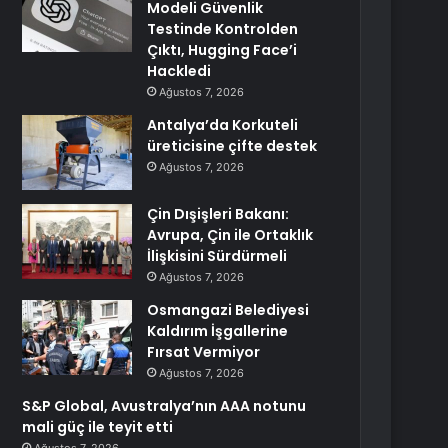
Modeli Güvenlik
Testinde Kontrolden
Çıktı, Hugging Face’i
Hackledi
Ağustos 7, 2026
Antalya’da Korkuteli
üreticisine çifte destek
Ağustos 7, 2026
Çin Dışişleri Bakanı:
Avrupa, Çin ile Ortaklık
İlişkisini Sürdürmeli
Ağustos 7, 2026
Osmangazi Belediyesi
Kaldırım İşgallerine
Fırsat Vermiyor
Ağustos 7, 2026
S&P Global, Avustralya’nın AAA notunu
mali güç ile teyit etti