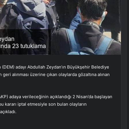
nin (DEM) adayı Abdullah Zeydan’ın Büyükşehir Belediye
 geri alınması üzerine çıkan olaylarda gözaltına alınan
AKP) adaya verileceğinin açıklandığı 2 Nisan’da başlayan
 kararı iptal etmesiyle son bulan olayların
çıkladı.