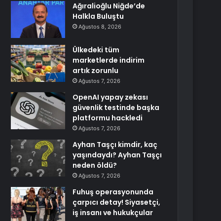
Ağıralioğlu Niğde’de
Halkla Buluştu
Ağustos 8, 2026
Ülkedeki tüm
marketlerde indirim
artık zorunlu
Ağustos 7, 2026
OpenAI yapay zekası
güvenlik testinde başka
platformu hackledi
Ağustos 7, 2026
Ayhan Taşçı kimdir, kaç
yaşındaydı? Ayhan Taşçı
neden öldü?
Ağustos 7, 2026
Fuhuş operasyonunda
çarpıcı detay! Siyasetçi,
iş insanı ve hukukçular