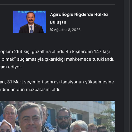
Ağıralioğlu Niğde’de Halkla
Buluştu
Ağustos 8, 2026
oplam 264 kişi gözaltına alındı. Bu kişilerden 147 kişi
ye olmak” suçlamasıyla çıkarıldığı mahkemece tutuklandı.
vam ediyor.
an, 31 Mart seçimleri sonrası tansiyonun yükselmesine
ardından dün mazbatasını aldı.