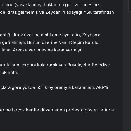
emnu (yasaklanmış) haklarının geri verilmesine
de itiraz gelmemiş ve Zeydan’ın adaylığı YSK tarafından
aptığı itiraz üzerine mahkeme aynı gün, Zeydan’a
ı geri almıştı. Bunun üzerine Van İl Seçim Kurulu,
ahat Arvas’a verilmesine karar vermişti.
Kurulu’nun kararını kaldırarak Van Büyükşehir Belediye
hükmetti.
lara göre yüzde 55’lik oy oranıyla kazanmıştı. AKP’li
zerine birçok kentte düzenlenen protesto gösterilerinde