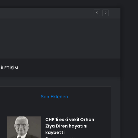
İLETIŞIM
Son Eklenen
CHP’li eski vekil Orhan
Ziya Diren hayatını
kaybetti