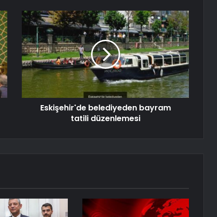
Eskişehir'de belediyeden bayram
tatili düzenlemesi