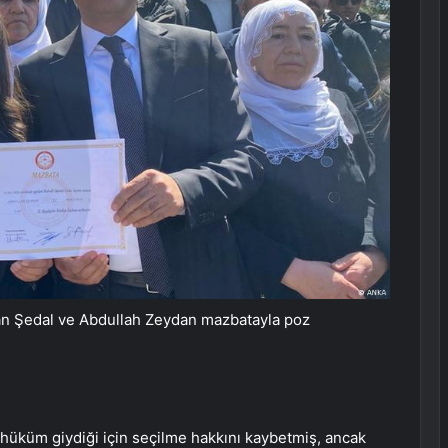
an Şedal ve Abdullah Zeydan mazbatayla poz
üküm giydiği için seçilme hakkını kaybetmiş, ancak