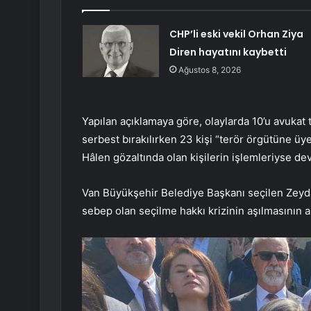
CHP’li eski vekil Orhan Ziya
Diren hayatını kaybetti
Ağustos 8, 2026
Yapılan açıklamaya göre, olaylarda 10’u avukat t
serbest bırakılırken 23 kişi “terör örgütüne ü
Hâlen gözaltında olan kişilerin işlemleriyse de
Van Büyükşehir Belediye Başkanı seçilen Zeyd
sebep olan seçilme hakkı krizinin aşılmasının 