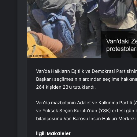
Van’da Halkların Eşitlik ve Demokrasi Partisi’
Başkanı seçilmesinin ardından seçilme hakkının
264 kişiden 23’ü tutuklandı.
Van’da mazbatanın Adalet ve Kalkınma Partili (
ve Yüksek Seçim Kurulu’nun (YSK) ertesi gün bu
bilançosunu Van Barosu İnsan Hakları Merkezi a
İlgili Makaleler