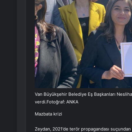
Van Büyükşehir Belediye Eş Başkanları Neslih
verdi.Fotoğraf: ANKA
Mazbata krizi
Zeydan, 2021’de terör propagandası suçundan h