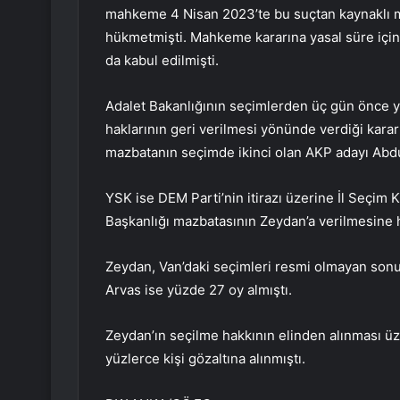
mahkeme 4 Nisan 2023’te bu suçtan kaynaklı m
hükmetmişti. Mahkeme kararına yasal süre için
da kabul edilmişti.
Adalet Bakanlığının seçimlerden üç gün önce y
haklarının geri verilmesi yönünde verdiği karar
mazbatanın seçimde ikinci olan AKP adayı Abdul
YSK ise DEM Parti’nin itirazı üzerine İl Seçim 
Başkanlığı mazbatasının Zeydan’a verilmesine 
Zeydan, Van’daki seçimleri resmi olmayan sonuç
Arvas ise yüzde 27 oy almıştı.
Zeydan’ın seçilme hakkının elinden alınması ü
yüzlerce kişi gözaltına alınmıştı.