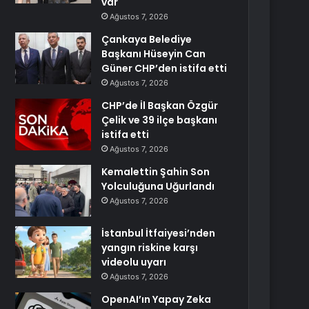
var
Ağustos 7, 2026
Çankaya Belediye
Başkanı Hüseyin Can
Güner CHP’den istifa etti
Ağustos 7, 2026
CHP’de İl Başkan Özgür
Çelik ve 39 ilçe başkanı
istifa etti
Ağustos 7, 2026
Kemalettin Şahin Son
Yolculuğuna Uğurlandı
Ağustos 7, 2026
İstanbul İtfaiyesi’nden
yangın riskine karşı
videolu uyarı
Ağustos 7, 2026
OpenAI’ın Yapay Zeka