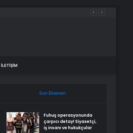
İLETIŞIM
Son Eklenen
Fuhuş operasyonunda
çarpıcı detay! Siyasetçi,
iş insanı ve hukukçular