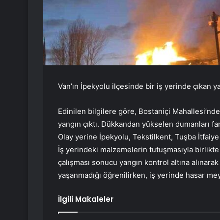
Van’ın İpekyolu ilçesinde bir iş yerinde çıkan 
Edinilen bilgilere göre, Bostaniçi Mahallesi’n
yangın çıktı. Dükkandan yükselen dumanları fark
Olay yerine İpekyolu, Tekstilkent, Tuşba İtfaiye
İş yerindeki malzemelerin tutuşmasıyla birlikt
çalışması sonucu yangın kontrol altına alınara
yaşanmadığı öğrenilirken, iş yerinde hasar me
İlgili Makaleler