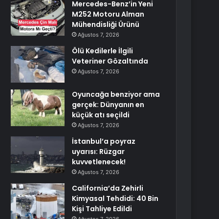
Mercedes-Benz’in Yeni
M252 Motoru Alman
Mühendisliği Ürünü
Ağustos 7, 2026
Ölü Kedilerle İlgili
Veteriner Gözaltında
Ağustos 7, 2026
Oyuncağa benziyor ama
gerçek: Dünyanın en
küçük atı seçildi
Ağustos 7, 2026
İstanbul’a poyraz
uyarısı: Rüzgar
kuvvetlenecek!
Ağustos 7, 2026
California’da Zehirli
Kimyasal Tehdidi: 40 Bin
Kişi Tahliye Edildi