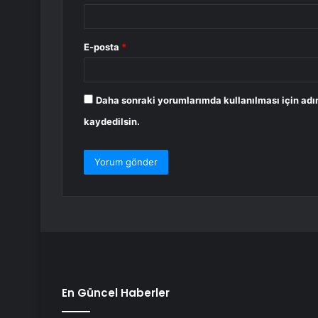
E-posta
*
Daha sonraki yorumlarımda kullanılması için adı
kaydedilsin.
En Güncel Haberler