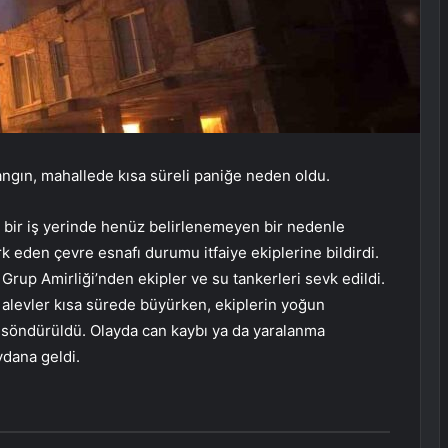
yangın, mahallede kısa süreli paniğe neden oldu.
de bir iş yerinde henüz belirlenemeyen bir nedenle
 eden çevre esnafı durumu itfaiye ekiplerine bildirdi.
 Grup Amirliği’nden ekipler ve su tankerleri sevk edildi.
e alevler kısa sürede büyürken, ekiplerin yoğun
k söndürüldü. Olayda can kaybı ya da yaralanma
ydana geldi.