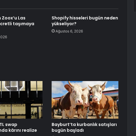
 Zoox’u Las
Shopify hisseleri bugün neden
cretli taşımaya
yükseliyor?
Ağustos 6, 2026
2026
TL swap
Bayburt’ta kurbanlık satışları
da kârını realize
bugün başladı