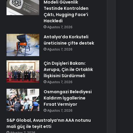
Modeli Güvenlik
Testinde Kontrolden
Çıktı, Hugging Face’i
Hackledi
Ağustos 7, 2026
Antalya’da Korkuteli
üreticisine çifte destek
Ağustos 7, 2026
Çin Dışişleri Bakanı:
Avrupa, Çin ile Ortaklık
İlişkisini Sürdürmeli
Ağustos 7, 2026
Osmangazi Belediyesi
Kaldırım İşgallerine
Fırsat Vermiyor
Ağustos 7, 2026
S&P Global, Avustralya’nın AAA notunu
mali güç ile teyit etti
Ağustos 7, 2026