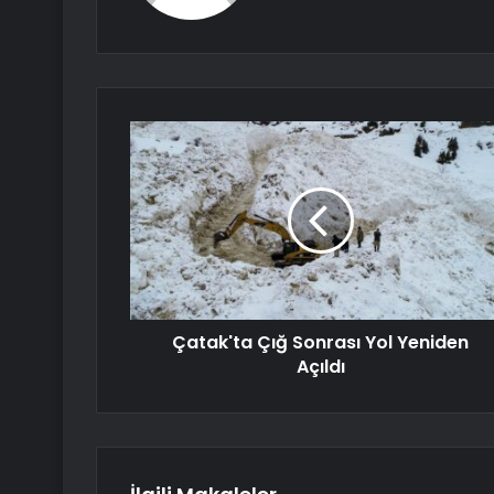
Çatak'ta Çığ Sonrası Yol Yeniden
Açıldı