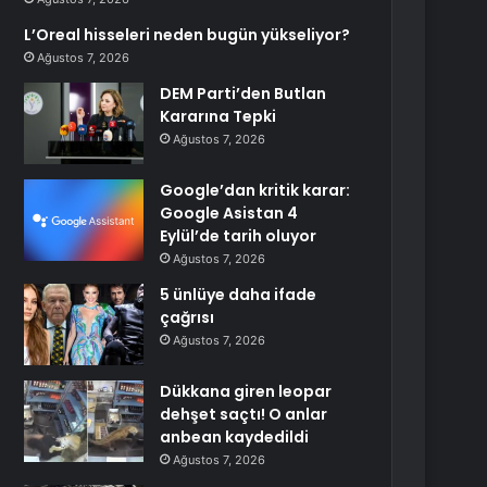
L’Oreal hisseleri neden bugün yükseliyor?
Ağustos 7, 2026
DEM Parti’den Butlan
Kararına Tepki
Ağustos 7, 2026
Google’dan kritik karar:
Google Asistan 4
Eylül’de tarih oluyor
Ağustos 7, 2026
5 ünlüye daha ifade
çağrısı
Ağustos 7, 2026
Dükkana giren leopar
dehşet saçtı! O anlar
anbean kaydedildi
Ağustos 7, 2026