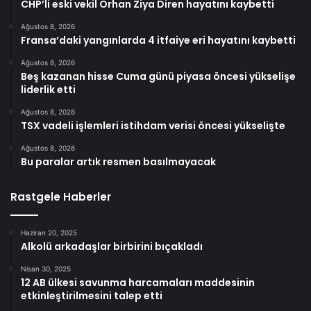
CHP’li eski vekil Orhan Ziya Diren hayatını kaybetti
Ağustos 8, 2026
Fransa’daki yangınlarda 4 itfaiye eri hayatını kaybetti
Ağustos 8, 2026
Beş kazanan hisse Cuma günü piyasa öncesi yükselişe
liderlik etti
Ağustos 8, 2026
TSX vadeli işlemleri istihdam verisi öncesi yükselişte
Ağustos 8, 2026
Bu paralar artık resmen basılmayacak
Rastgele Haberler
Haziran 20, 2025
Alkolü arkadaşlar birbirini bıçakladı
Nisan 30, 2025
12 AB ülkesi savunma harcamaları maddesinin
etkinleştirilmesini talep etti