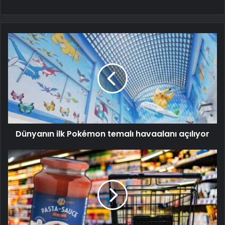
Dünyanın ilk Pokémon temalı havaalanı açılıyor