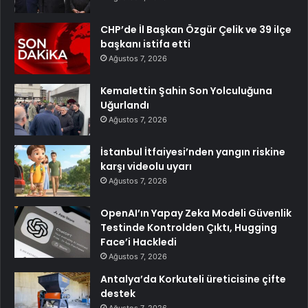
CHP’de İl Başkan Özgür Çelik ve 39 ilçe
başkanı istifa etti
Ağustos 7, 2026
Kemalettin Şahin Son Yolculuğuna
Uğurlandı
Ağustos 7, 2026
İstanbul İtfaiyesi’nden yangın riskine
karşı videolu uyarı
Ağustos 7, 2026
OpenAI’ın Yapay Zeka Modeli Güvenlik
Testinde Kontrolden Çıktı, Hugging
Face’i Hackledi
Ağustos 7, 2026
Antalya’da Korkuteli üreticisine çifte
destek
Ağustos 7, 2026