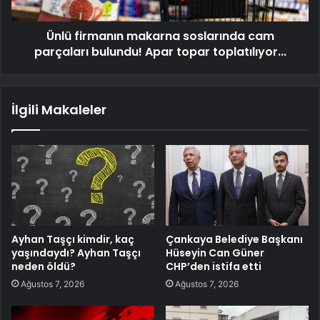
Ünlü firmanın makarna soslarında cam
parçaları bulundu! Apar topar toplatılıyor...
İlgili Makaleler
Ayhan Taşçı kimdir, kaç
Çankaya Belediye Başkanı
yaşındaydı? Ayhan Taşçı
Hüseyin Can Güner
neden öldü?
CHP’den istifa etti
Ağustos 7, 2026
Ağustos 7, 2026