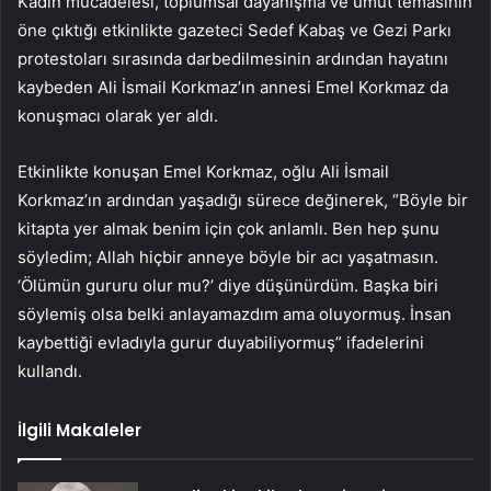
Kadın mücadelesi, toplumsal dayanışma ve umut temasının
öne çıktığı etkinlikte gazeteci Sedef Kabaş ve Gezi Parkı
protestoları sırasında darbedilmesinin ardından hayatını
kaybeden Ali İsmail Korkmaz’ın annesi Emel Korkmaz da
konuşmacı olarak yer aldı.
Etkinlikte konuşan Emel Korkmaz, oğlu Ali İsmail
Korkmaz’ın ardından yaşadığı sürece değinerek, “Böyle bir
kitapta yer almak benim için çok anlamlı. Ben hep şunu
söyledim; Allah hiçbir anneye böyle bir acı yaşatmasın.
‘Ölümün gururu olur mu?’ diye düşünürdüm. Başka biri
söylemiş olsa belki anlayamazdım ama oluyormuş. İnsan
kaybettiği evladıyla gurur duyabiliyormuş” ifadelerini
kullandı.
İlgili Makaleler