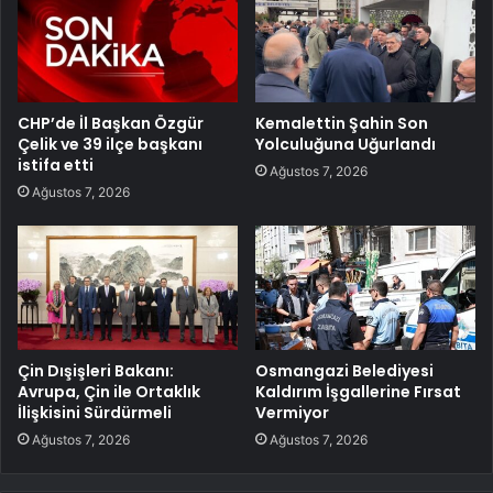
CHP’de İl Başkan Özgür
Kemalettin Şahin Son
Çelik ve 39 ilçe başkanı
Yolculuğuna Uğurlandı
istifa etti
Ağustos 7, 2026
Ağustos 7, 2026
Çin Dışişleri Bakanı:
Osmangazi Belediyesi
Avrupa, Çin ile Ortaklık
Kaldırım İşgallerine Fırsat
İlişkisini Sürdürmeli
Vermiyor
Ağustos 7, 2026
Ağustos 7, 2026