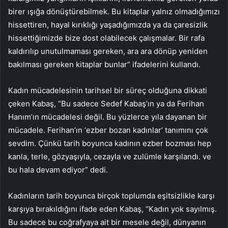
birer ışığa dönüştürebilmek. Bu kitaplar yalnız olmadığımızı
hissettiren, hayal kırıklığı yaşadığımızda ya da çaresizlik
hissettiğimizde bize dost olabilecek çalışmalar. Bir rafa
kaldırılıp unutulmaması gereken, ara ara dönüp yeniden
bakılması gereken kitaplar bunlar” ifadelerini kullandı.
Kadın mücadelesinin tarihsel bir süreç olduğuna dikkati
çeken Kabaş, “Bu sadece Sedef Kabaş’ın ya da Ferihan
Hanım’ın mücadelesi değil. Bu yüzlerce yıla dayanan bir
mücadele. Ferihan’ın ‘ezber bozan kadınlar’ tanımını çok
sevdim. Çünkü tarih boyunca kadının ezber bozması hep
kanla, terle, gözyaşıyla, cezayla ve zulümle karşılandı. ve
bu hala devam ediyor” dedi.
Kadınların tarih boyunca birçok toplumda eşitsizlikle karşı
karşıya bırakıldığını ifade eden Kabaş, “Kadın yok sayılmış.
Bu sadece bu coğrafyaya ait bir mesele değil, dünyanın