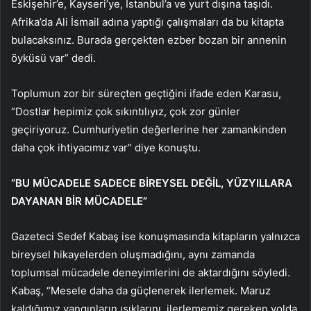
Eskişehir’e, Kayseri’ye, İstanbul’a ve yurt dışına taşıdı.
Afrika’da Ali İsmail adına yaptığı çalışmaları da bu kitapta
bulacaksınız. Burada gerçekten ezber bozan bir annenin
öyküsü var” dedi.
Toplumun zor bir süreçten geçtiğini ifade eden Karasu,
“Dostlar hepimiz çok sıkıntılıyız, çok zor günler
geçiriyoruz. Cumhuriyetin değerlerine her zamankinden
daha çok ihtiyacımız var” diye konuştu.
“BU MÜCADELE SADECE BİREYSEL DEĞİL, YÜZYILLARA
DAYANAN BİR MÜCADELE”
Gazeteci Sedef Kabaş ise konuşmasında kitapların yalnızca
bireysel hikayelerden oluşmadığını, aynı zamanda
toplumsal mücadele deneyimlerini de aktardığını söyledi.
Kabaş, “Mesele daha da güçlenerek ilerlemek. Maruz
kaldığımız yangınların ışıklarını, ilerlememiz gereken yolda