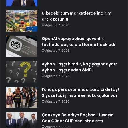
Ülkedeki tüm marketlerde indirim
artık zorunlu
Ağustos 7, 2026
OpenAI yapay zekası güvenlik
testinde başka platformu hackledi
Ağustos 7, 2026
Ayhan Taşçı kimdir, kaç yaşındaydı?
Ayhan Taşçı neden öldü?
Ağustos 7, 2026
Fuhuş operasyonunda çarpıcı detay!
Siyasetçi, iş insanı ve hukukçular var
Ağustos 7, 2026
Çankaya Belediye Başkanı Hüseyin
Can Güner CHP’den istifa etti
Ağustos 7, 2026