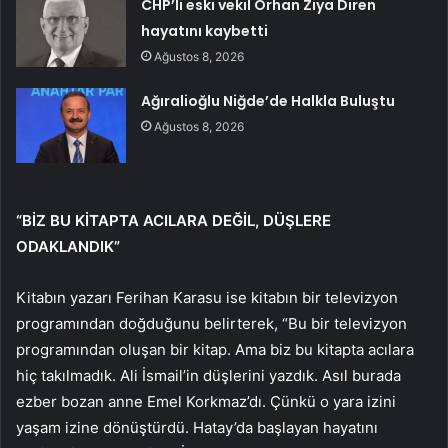
CHP’li eski vekil Orhan Ziya Diren
hayatını kaybetti
Ağustos 8, 2026
Ağıralioğlu Niğde’de Halkla Buluştu
Ağustos 8, 2026
“BİZ BU KİTAPTA ACILARA DEĞİL, DÜŞLERE
ODAKLANDIK”
Kitabın yazarı Ferihan Karasu ise kitabın bir televizyon
programından doğduğunu belirterek, “Bu bir televizyon
programından oluşan bir kitap. Ama biz bu kitapta acılara
hiç takılmadık. Ali İsmail’in düşlerini yazdık. Asıl burada
ezber bozan anne Emel Korkmaz’dı. Çünkü o yara izini
yaşam izine dönüştürdü. Hatay’da başlayan hayatını