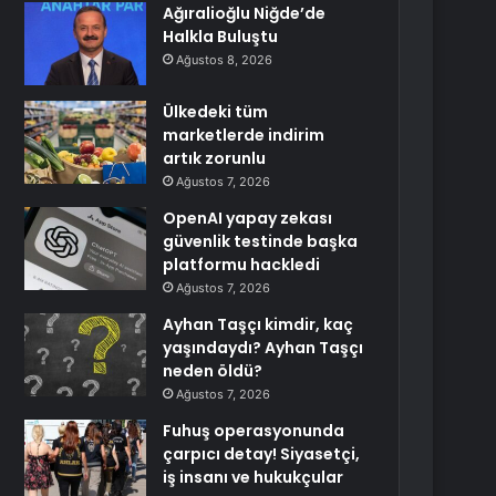
Ağıralioğlu Niğde’de
Halkla Buluştu
Ağustos 8, 2026
Ülkedeki tüm
marketlerde indirim
artık zorunlu
Ağustos 7, 2026
OpenAI yapay zekası
güvenlik testinde başka
platformu hackledi
Ağustos 7, 2026
Ayhan Taşçı kimdir, kaç
yaşındaydı? Ayhan Taşçı
neden öldü?
Ağustos 7, 2026
Fuhuş operasyonunda
çarpıcı detay! Siyasetçi,
iş insanı ve hukukçular