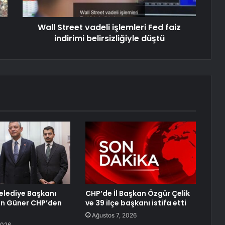
Wall Street vadeli işlemleri Fed faiz
indirimi belirsizliğiyle düştü
lediye Başkanı
CHP’de İl Başkan Özgür Çelik
an Güner CHP’den
ve 39 ilçe başkanı istifa etti
Ağustos 7, 2026
2026