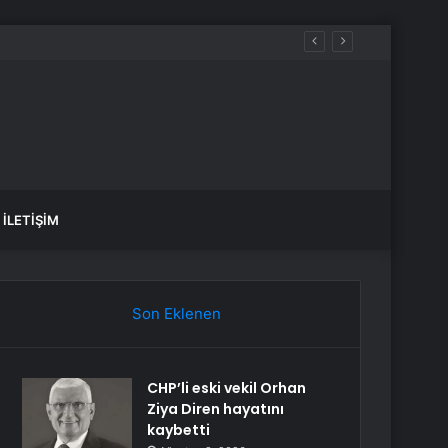
İLETIŞIM
Son Eklenen
CHP’li eski vekil Orhan
Ziya Diren hayatını
kaybetti