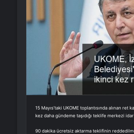
15 Mayıs’taki UKOME toplantısında alınan ret ka
kez daha gündeme taşıdığı teklife merkezi idare 
90 dakika ücretsiz aktarma teklifinin reddedi