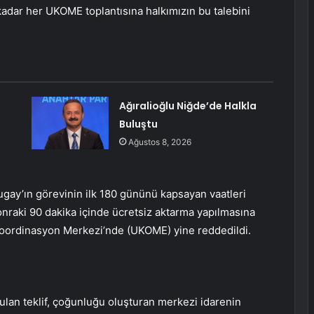
 kadar her UKOME toplantısına halkımızın bu talebini
Ağıralioğlu Niğde’de Halkla
Buluştu
Ağustos 8, 2026
gay’ın görevinin ilk 180 gününü kapsayan vaatleri
sonraki 90 dakika içinde ücretsiz aktarma yapılmasına
m Koordinasyon Merkezi’nde (UKOME) yine reddedildi.
ulan teklif, çoğunluğu oluşturan merkezi idarenin