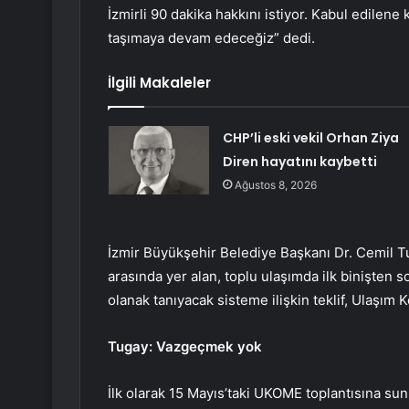
İzmirli 90 dakika hakkını istiyor. Kabul edilene
taşımaya devam edeceğiz” dedi.
İlgili Makaleler
CHP’li eski vekil Orhan Ziya
Diren hayatını kaybetti
Ağustos 8, 2026
İzmir Büyükşehir Belediye Başkanı Dr. Cemil Tu
arasında yer alan, toplu ulaşımda ilk binişten 
olanak tanıyacak sisteme ilişkin teklif, Ulaşı
Tugay: Vazgeçmek yok
İlk olarak 15 Mayıs’taki UKOME toplantısına sun