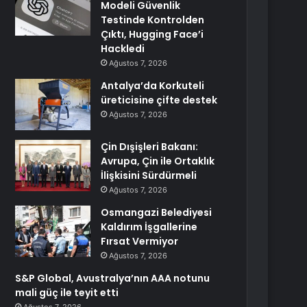
Modeli Güvenlik
Testinde Kontrolden
Çıktı, Hugging Face’i
Hackledi
Ağustos 7, 2026
Antalya’da Korkuteli
üreticisine çifte destek
Ağustos 7, 2026
Çin Dışişleri Bakanı:
Avrupa, Çin ile Ortaklık
İlişkisini Sürdürmeli
Ağustos 7, 2026
Osmangazi Belediyesi
Kaldırım İşgallerine
Fırsat Vermiyor
Ağustos 7, 2026
S&P Global, Avustralya’nın AAA notunu
mali güç ile teyit etti