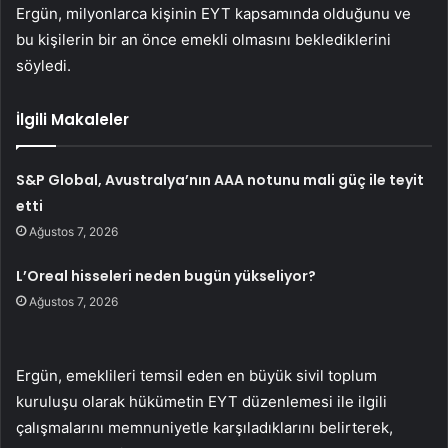
Ergün, milyonlarca kişinin EYT kapsamında olduğunu ve
bu kişilerin bir an önce emekli olmasını beklediklerini
söyledi.
İlgili Makaleler
S&P Global, Avustralya’nın AAA notunu mali güç ile teyit
etti
Ağustos 7, 2026
L’Oreal hisseleri neden bugün yükseliyor?
Ağustos 7, 2026
Ergün, emeklileri temsil eden en büyük sivil toplum
kuruluşu olarak hükümetin EYT düzenlemesi ile ilgili
çalışmalarını memnuniyetle karşıladıklarını belirterek,