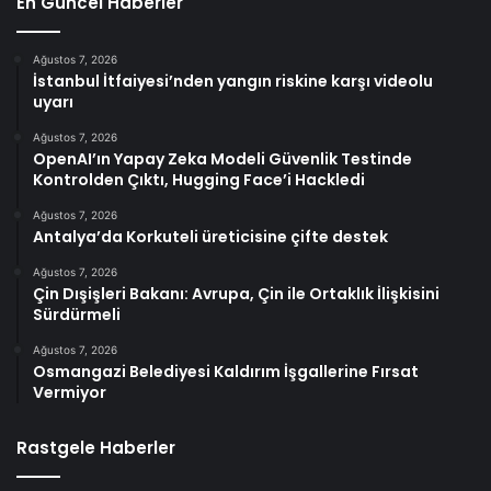
En Güncel Haberler
Ağustos 7, 2026
İstanbul İtfaiyesi’nden yangın riskine karşı videolu
uyarı
Ağustos 7, 2026
OpenAI’ın Yapay Zeka Modeli Güvenlik Testinde
Kontrolden Çıktı, Hugging Face’i Hackledi
Ağustos 7, 2026
Antalya’da Korkuteli üreticisine çifte destek
Ağustos 7, 2026
Çin Dışişleri Bakanı: Avrupa, Çin ile Ortaklık İlişkisini
Sürdürmeli
Ağustos 7, 2026
Osmangazi Belediyesi Kaldırım İşgallerine Fırsat
Vermiyor
Rastgele Haberler