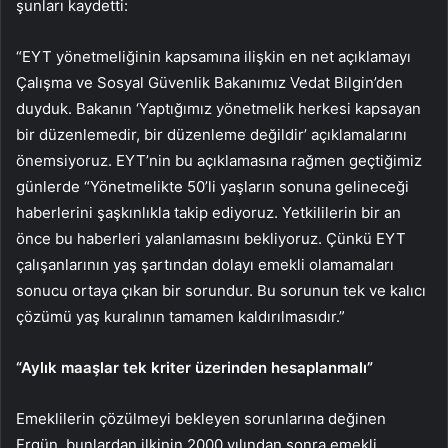
şunları kaydetti:
“EYT yönetmeliğinin kapsamına ilişkin en net açıklamayı
Çalışma ve Sosyal Güvenlik Bakanımız Vedat Bilgin’den
duyduk. Bakanın ‘Yaptığımız yönetmelik herkesi kapsayan
bir düzenlemedir, bir düzenleme değildir’ açıklamalarını
önemsiyoruz. EYT’nin bu açıklamasına rağmen geçtiğimiz
günlerde “Yönetmelikte 50’li yaşların sonuna gelineceği
haberlerini şaşkınlıkla takip ediyoruz. Yetkililerin bir an
önce bu haberleri yalanlamasını bekliyoruz. Çünkü EYT
çalışanlarının yaş şartından dolayı emekli olamamaları
sonucu ortaya çıkan bir sorundur. Bu sorunun tek ve kalıcı
çözümü yaş kuralının tamamen kaldırılmasıdır.”
“Aylık maaşlar tek kriter üzerinden hesaplanmalı”
Emeklilerin çözülmeyi bekleyen sorunlarına değinen
Ergün, bunlardan ilkinin 2000 yılından sonra emekli