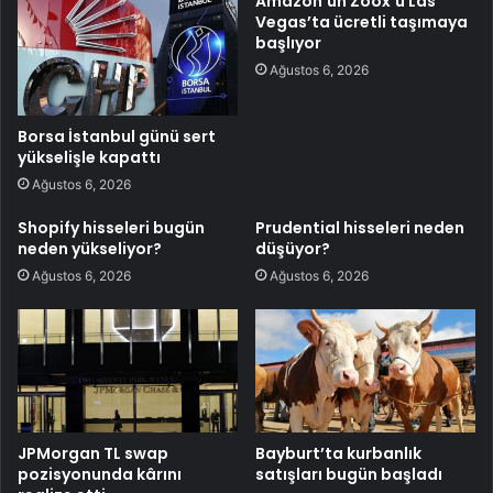
Amazon’un Zoox’u Las
Vegas’ta ücretli taşımaya
başlıyor
Ağustos 6, 2026
Borsa İstanbul günü sert
yükselişle kapattı
Ağustos 6, 2026
Shopify hisseleri bugün
Prudential hisseleri neden
neden yükseliyor?
düşüyor?
Ağustos 6, 2026
Ağustos 6, 2026
JPMorgan TL swap
Bayburt’ta kurbanlık
pozisyonunda kârını
satışları bugün başladı