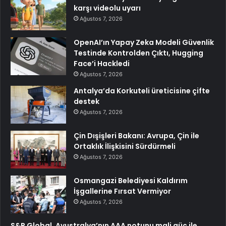
karşı videolu uyarı
Ağustos 7, 2026
OpenAI’ın Yapay Zeka Modeli Güvenlik
Testinde Kontrolden Çıktı, Hugging
Face’i Hackledi
Ağustos 7, 2026
Antalya’da Korkuteli üreticisine çifte
destek
Ağustos 7, 2026
Çin Dışişleri Bakanı: Avrupa, Çin ile
Ortaklık İlişkisini Sürdürmeli
Ağustos 7, 2026
Osmangazi Belediyesi Kaldırım
İşgallerine Fırsat Vermiyor
Ağustos 7, 2026
S&P Global, Avustralya’nın AAA notunu mali güç ile