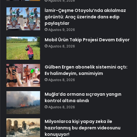
Ağustos 9, 2026
İzmir-Çeşme Otoyolu’nda akılalmaz
görüntü: Araç üzerinde dans edip
paylaştılar
Ağustos 9, 2026
Mobil Ürün Takip Projesi Devam Ediyor
Ağustos 8, 2026
Gülben Ergen abonelik sistemini açtı:
Ev halimdeyim, samimiyim
Ağustos 8, 2026
Muğla’da ormana sıçrayan yangın
kontrol altına alındı
Ağustos 8, 2026
Milyonlarca kişi yapay zeka ile
hazırlanmış bu deprem videosunu
konuşuyor!