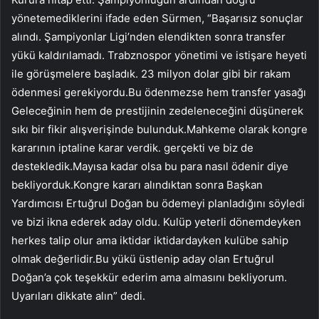
yönetemediklerini ifade eden Sürmen, “Başarısız sonuçlar
alındı. Şampiyonlar Ligi’nden elendikten sonra transfer
yükü kaldırılamadı. Trabznospor yönetimi ve istişare heyeti
ile görüşmelere başladık. 23 milyon dolar gibi bir rakam
ödenmesi gerekiyordu.Bu ödenmezse hem transfer yasağı
Geleceğinin hem de prestijinin zedeleneceğini düşünerek
sıkı bir fikir alışverişinde bulunduk.Mahkeme olarak kongre
kararının iptaline karar verdik. gerçekti ve biz de
destekledik.Mayısa kadar olsa bu para nasıl ödenir diye
bekliyorduk.Kongre kararı alındıktan sonra Başkan
Yardımcısı Ertuğrul Doğan bu ödemeyi planladığını söyledi
ve bizi ikna ederek aday oldu. Kulüp yeterli dönemdeyken
herkes talip olur ama iktidar iktidardayken kulübe sahip
olmak değerlidir.Bu yükü üstlenip aday olan Ertuğrul
Doğan’a çok teşekkür ederim ama almasını bekliyorum.
Uyarıları dikkate alın” dedi.