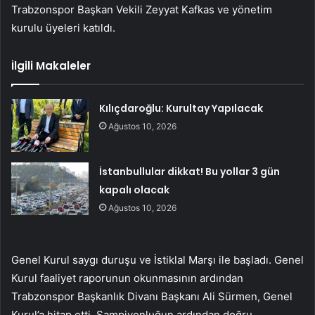
Trabzonspor Başkan Vekili Zeyyat Kafkas ve yönetim
kurulu üyeleri katıldı.
İlgili Makaleler
Kılıçdaroğlu: Kurultay Yapılacak
Ağustos 10, 2026
İstanbullular dikkat! Bu yollar 3 gün
kapalı olacak
Ağustos 10, 2026
Genel Kurul saygı duruşu ve İstiklal Marşı ile başladı. Genel
Kurul faaliyet raporunun okunmasının ardından
Trabzonspor Başkanlık Divanı Başkanı Ali Sürmen, Genel
Kurul’a hitap etti. Şampiyonluğun ardından doğru