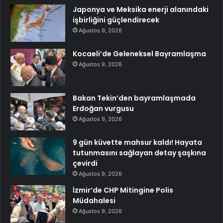
Japonya ve Meksika enerji alanındaki
işbirliğini güçlendirecek
Ağustos 9, 2026
Kocaeli’de Geleneksel Bayramlaşma
Ağustos 9, 2026
Bakan Tekin’den bayramlaşmada
Erdoğan vurgusu
Ağustos 9, 2026
9 gün küvette mahsur kaldı! Hayata
tutunmasını sağlayan detay şaşkına
çevirdi
Ağustos 9, 2026
İzmir’de CHP Mitingine Polis
Müdahalesi
Ağustos 9, 2026