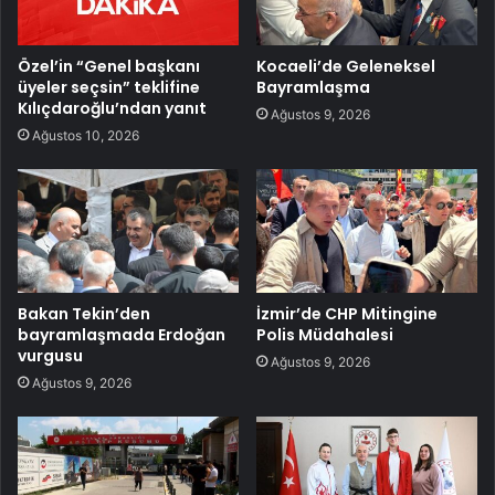
Özel’in “Genel başkanı
Kocaeli’de Geleneksel
üyeler seçsin” teklifine
Bayramlaşma
Kılıçdaroğlu’ndan yanıt
Ağustos 9, 2026
Ağustos 10, 2026
Bakan Tekin’den
İzmir’de CHP Mitingine
bayramlaşmada Erdoğan
Polis Müdahalesi
vurgusu
Ağustos 9, 2026
Ağustos 9, 2026