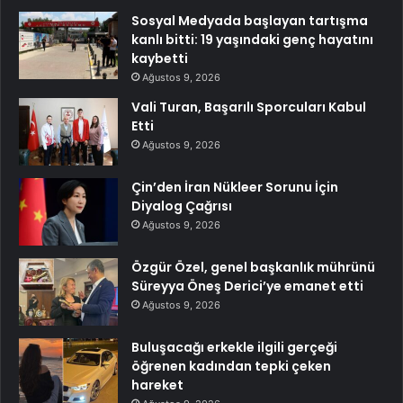
Sosyal Medyada başlayan tartışma
kanlı bitti: 19 yaşındaki genç hayatını
kaybetti
Ağustos 9, 2026
Vali Turan, Başarılı Sporcuları Kabul
Etti
Ağustos 9, 2026
Çin’den İran Nükleer Sorunu İçin
Diyalog Çağrısı
Ağustos 9, 2026
Özgür Özel, genel başkanlık mührünü
Süreyya Öneş Derici’ye emanet etti
Ağustos 9, 2026
Buluşacağı erkekle ilgili gerçeği
öğrenen kadından tepki çeken
hareket