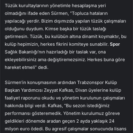
Tüzük kurultaylarının yönetimle hesaplaşma yeri
olmadığını ifade eden Sürmen, “Topluca hataların
yapılacağı yerdir. Bizim dışımızda yapılan tüzük çalışmaları
olduğunu duydum. Kimse başka bir tüzük taslağı
getirmesin. Tüzük, bu kulübün altına dinamit koymaktır, bu
kulüp hepimizin, herkes fikrini komiteye sunabilir.
Spor
Sağlık Bakanlığı’nın hazırladığı bir taslak var, ona
ekleyebilirsiniz ama değiştiremezsiniz. Herkes buna göre
hareket etmeli” dedi.
Sürmen’in konuşmasının ardından Trabzonspor Kulüp
Başkan Yardımcısı Zeyyat Kafkas, Divan üyelerine kulüp
faaliyet raporunu okudu ve yönetim kurulunun çalışmaları
hakkında bilgi verdi. Kafkas, “Bu sezon istediğimiz
performansı gösteremedik. Yönetim kurulumuz göreve
geldikleri dönemde aradan geçen 2 ayda yaklaşık 24
milyon euro ödedi. Bu agresif çalışmalar sonucunda lisans