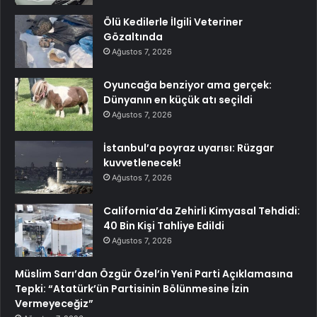
Ölü Kedilerle İlgili Veteriner
Gözaltında
Ağustos 7, 2026
Oyuncağa benziyor ama gerçek:
Dünyanın en küçük atı seçildi
Ağustos 7, 2026
İstanbul’a poyraz uyarısı: Rüzgar
kuvvetlenecek!
Ağustos 7, 2026
California’da Zehirli Kimyasal Tehdidi:
40 Bin Kişi Tahliye Edildi
Ağustos 7, 2026
Müslim Sarı’dan Özgür Özel’in Yeni Parti Açıklamasına
Tepki: “Atatürk’ün Partisinin Bölünmesine İzin
Vermeyeceğiz”