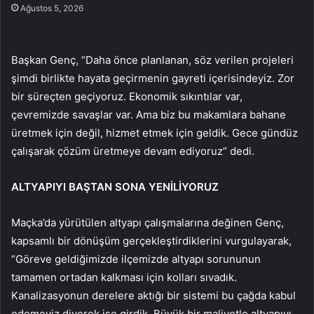
Ağustos 5, 2026
Başkan Genç, “Daha önce planlanan, söz verilen projeleri
şimdi birlikte hayata geçirmenin gayreti içerisindeyiz. Zor
bir süreçten geçiyoruz. Ekonomik sıkıntılar var,
çevremizde savaşlar var. Ama biz bu makamlara bahane
üretmek için değil, hizmet etmek için geldik. Gece gündüz
çalışarak çözüm üretmeye devam ediyoruz” dedi.
ALTYAPIYI BAŞTAN SONA YENİLİYORUZ
Maçka’da yürütülen altyapı çalışmalarına değinen Genç,
kapsamlı bir dönüşüm gerçekleştirdiklerini vurgulayarak,
“Göreve geldiğimizde ilçemizde altyapı sorununun
tamamen ortadan kalkması için kolları sıvadık.
Kanalizasyonun derelere aktığı bir sistemi bu çağda kabul
edemeyiz diyerek işe girdik. Büyük bir maliyetle altyapıyı