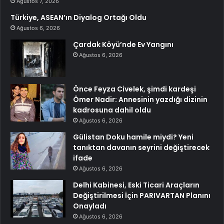
Ağustos 7, 2026
Türkiye, ASEAN’ın Diyalog Ortağı Oldu
Ağustos 6, 2026
Çardak Köyü’nde Ev Yangını
Ağustos 6, 2026
Önce Feyza Civelek, şimdi kardeşi
Ömer Nadir: Annesinin yazdığı dizinin
kadrosuna dahil oldu
Ağustos 6, 2026
Gülistan Doku hamile miydi? Yeni
tanıktan davanın seyrini değiştirecek
ifade
Ağustos 6, 2026
Delhi Kabinesi, Eski Ticari Araçların
Değiştirilmesi İçin PARIVARTAN Planını
Onayladı
Ağustos 6, 2026