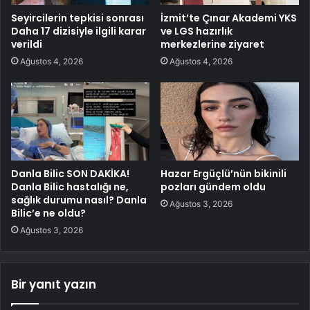
Seyircilerin tepkisi sonrası
İzmit’te Çınar Akademi YKS
Daha 17 dizisiyle ilgili karar
ve LGS hazırlık
verildi
merkezlerine ziyaret
Ağustos 4, 2026
Ağustos 4, 2026
Danla Bilic SON DAKİKA!
Hazar Ergüçlü’nün bikinili
Danla Bilic hastalığı ne,
pozları gündem oldu
sağlık durumu nasıl? Danla
Ağustos 3, 2026
Bilic’e ne oldu?
Ağustos 3, 2026
Bir yanıt yazın