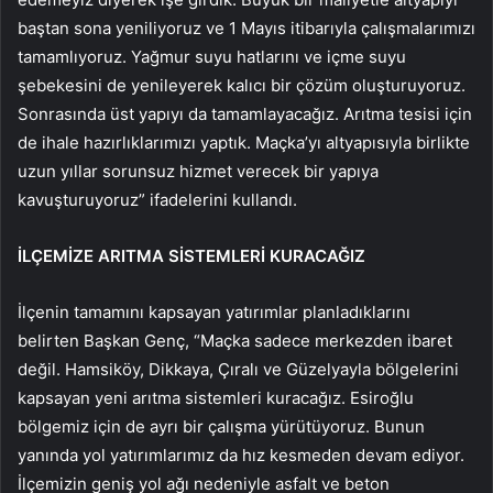
baştan sona yeniliyoruz ve 1 Mayıs itibarıyla çalışmalarımızı
tamamlıyoruz. Yağmur suyu hatlarını ve içme suyu
şebekesini de yenileyerek kalıcı bir çözüm oluşturuyoruz.
Sonrasında üst yapıyı da tamamlayacağız. Arıtma tesisi için
de ihale hazırlıklarımızı yaptık. Maçka’yı altyapısıyla birlikte
uzun yıllar sorunsuz hizmet verecek bir yapıya
kavuşturuyoruz” ifadelerini kullandı.
İLÇEMİZE ARITMA SİSTEMLERİ KURACAĞIZ
İlçenin tamamını kapsayan yatırımlar planladıklarını
belirten Başkan Genç, “Maçka sadece merkezden ibaret
değil. Hamsiköy, Dikkaya, Çıralı ve Güzelyayla bölgelerini
kapsayan yeni arıtma sistemleri kuracağız. Esiroğlu
bölgemiz için de ayrı bir çalışma yürütüyoruz. Bunun
yanında yol yatırımlarımız da hız kesmeden devam ediyor.
İlçemizin geniş yol ağı nedeniyle asfalt ve beton