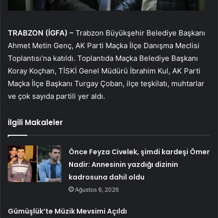
TRABZON (İGFA) –
Trabzon Büyükşehir Belediye Başkanı
Ahmet Metin Genç, AK Parti Maçka İlçe Danışma Meclisi
Toplantısı’na katıldı. Toplantıda Maçka Belediye Başkanı
Koray Koçhan, TİSKİ Genel Müdürü İbrahim Kul, AK Parti
Maçka İlçe Başkanı Turgay Çoban, ilçe teşkilatı, muhtarlar
ve çok sayıda partili yer aldı.
İlgili Makaleler
Önce Feyza Civelek, şimdi kardeşi Ömer
Nadir: Annesinin yazdığı dizinin
kadrosuna dahil oldu
Ağustos 6, 2026
Gümüşlük’te Müzik Mevsimi Açıldı