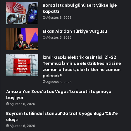
Borsa İstanbul günü sert yükselişle
kapattı
Ağustos 6, 2026
Efkan Ala’dan Türkiye Vurgusu
Ağustos 6, 2026
İzmir GEDİZ elektrik kesintisi! 21-22
Temmuz İzmir’de elektrik kesintisi ne
zaman bitecek, elektrikler ne zaman
gelecek?
Ağustos 6, 2026
Amazon’un Zoox’u Las Vegas’ta ücretli taşımaya
başlıyor
Ağustos 6, 2026
Bayram tatilinde İstanbul’da trafik yoğunluğu %63’e
ulaştı.
Ağustos 6, 2026