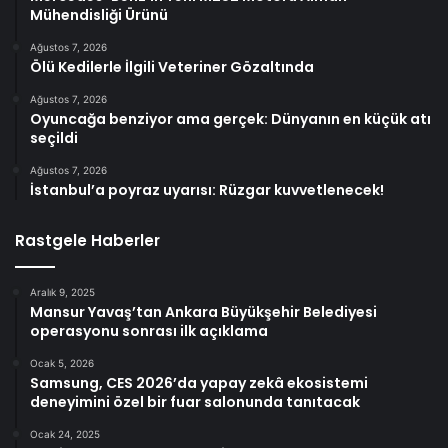
Mühendisliği Ürünü
Ağustos 7, 2026
Ölü Kedilerle İlgili Veteriner Gözaltında
Ağustos 7, 2026
Oyuncağa benziyor ama gerçek: Dünyanın en küçük atı
seçildi
Ağustos 7, 2026
İstanbul’a poyraz uyarısı: Rüzgar kuvvetlenecek!
Rastgele Haberler
Aralık 9, 2025
Mansur Yavaş’tan Ankara Büyükşehir Belediyesi
operasyonu sonrası ilk açıklama
Ocak 5, 2026
Samsung, CES 2026’da yapay zekâ ekosistemi
deneyimini özel bir fuar salonunda tanıtacak
Ocak 24, 2025