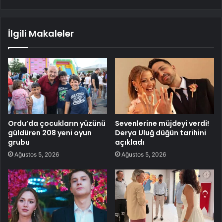
İlgili Makaleler
Ordu’da çocukların yüzünü
Sevenlerine müjdeyi verdi!
güldüren 208 yeni oyun
Derya Uluğ düğün tarihini
grubu
açıkladı
Ağustos 5, 2026
Ağustos 5, 2026