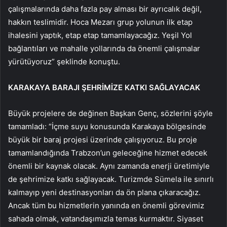
çalışmalarında daha fazla pay alması bir ayrıcalık değil,
hakkın teslimidir. Hoca Mezarı grup yolunun ilk etap
ihalesini yaptık, etap etap tamamlayacağız. Yeşil Yol
bağlantıları ve mahalle yollarında da önemli çalışmalar
yürütüyoruz” şeklinde konuştu.
KARAKAYA BARAJI ŞEHRİMİZE KATKI SAĞLAYACAK
Büyük projelere de değinen Başkan Genç, sözlerini şöyle
tamamladı: “İçme suyu konusunda Karakaya bölgesinde
büyük bir baraj projesi üzerinde çalışıyoruz. Bu proje
tamamlandığında Trabzon’un geleceğine hizmet edecek
önemli bir kaynak olacak. Aynı zamanda enerji üretimiyle
de şehrimize katkı sağlayacak. Turizmde Sümela ile sınırlı
kalmayıp yeni destinasyonları da ön plana çıkaracağız.
Ancak tüm bu hizmetlerin yanında en önemli görevimiz
sahada olmak, vatandaşımızla temas kurmaktır. Siyaset