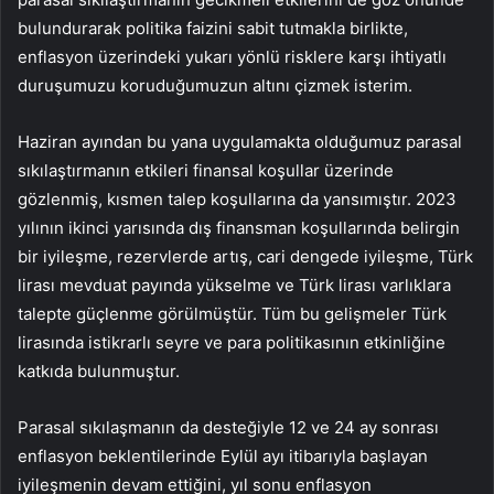
bulundurarak politika faizini sabit tutmakla birlikte,
enflasyon üzerindeki yukarı yönlü risklere karşı ihtiyatlı
duruşumuzu koruduğumuzun altını çizmek isterim.
Haziran ayından bu yana uygulamakta olduğumuz parasal
sıkılaştırmanın etkileri finansal koşullar üzerinde
gözlenmiş, kısmen talep koşullarına da yansımıştır. 2023
yılının ikinci yarısında dış finansman koşullarında belirgin
bir iyileşme, rezervlerde artış, cari dengede iyileşme,
Türk
lirası
mevduat payında yükselme ve Türk lirası varlıklara
talepte güçlenme görülmüştür. Tüm bu gelişmeler Türk
lirasında istikrarlı seyre ve para politikasının etkinliğine
katkıda bulunmuştur.
Parasal sıkılaşmanın da desteğiyle 12 ve 24 ay sonrası
enflasyon beklentilerinde Eylül ayı itibarıyla başlayan
iyileşmenin devam ettiğini, yıl sonu enflasyon