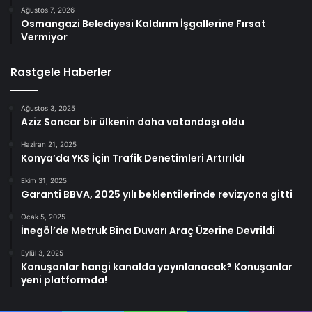
Ağustos 7, 2026
Osmangazi Belediyesi Kaldırım İşgallerine Fırsat
Vermiyor
Rastgele Haberler
Ağustos 3, 2025
Aziz Sancar bir ülkenin daha vatandaşı oldu
Haziran 21, 2025
Konya’da YKS İçin Trafik Denetimleri Artırıldı
Ekim 31, 2025
Garanti BBVA, 2025 yılı beklentilerinde revizyona gitti
Ocak 5, 2025
İnegöl’de Metruk Bina Duvarı Araç Üzerine Devrildi
Eylül 3, 2025
Konuşanlar hangi kanalda yayınlanacak? Konuşanlar
yeni platformda!