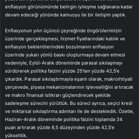
enflasyon görünümünde belirgin iyileşme sağlanana kadar
devam edeceği yönünde kamuoyu ile bir iletişim yaptık.
Enflasyonun yılın üçüncü çeyreğinde öngörülerimizin
üzerinde gerçekleşmesi, hizmet fiyatlarındaki katılık ve
enflasyon beklentilerindeki bozulmanın enflasyon
üzerinde yukarı yönlü baskı oluşturmaya devam etmesi
nedeniyle, Eylül-Aralık döneminde parasal sıkılaşmayı
sürdürerek politika faizini yüzde 25’ten yüzde 42,5’e
çıkardık. Parasal sıkılaştırmayla eşanlı olarak, makroihtiyati
çerçevede, piyasa mekanizmalarının işlevselliğini artıracak
ve makro finansal istikrarı güçlendirecek şekilde
sadeleşme sürecini yürüttük. Bu süreci ayrıca, seçici kredi
ve miktarsal sıkılaştırma adımları ile de destekledik. Özetle,
Haziran-Aralık döneminde politika faizini toplamda 34
puan artırarak yüzde 8,5 düzeyinden yüzde 42,5’e
yükselttik.