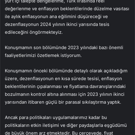
yurt içi talepte dengelenme, Türk lirasında reel
değerlenme ve enflasyon beklentilerinde düzelme vasıtası
ile aylık enflasyonun ana eğilimini düşüreceği ve
dezenflasyonun 2024 yılının ikinci yarısında tesis
edileceğini öngörmekteyiz.
Konuşmamın son bölümünde 2023 yılındaki bazı önemli
faaliyetlerimizi özetlemek istiyorum.
Konuşmamın önceki bölümünde detaylı olarak açıkladığım
üzere, dezenflasyonun en kısa sürede tesisi, enflasyon
beklentilerinin çıpalanması ve fiyatlama davranışlarındaki
bozulmanın kontrol altına alınması için 2023 yılının ikinci
yarısından itibaren güçlü bir parasal sıkılaştırma yaptık.
Ancak para politikaları uygulamalarımız kadar bu
politikaların etkin iletişimi ve diğer paydaşlarla eşgüdümü
de büyük önem arz etmektedir. Bu çerçevede, fiyat