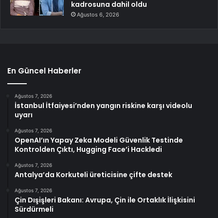
kadrosuna dahil oldu
Ağustos 6, 2026
En Güncel Haberler
Ağustos 7, 2026
İstanbul İtfaiyesi’nden yangın riskine karşı videolu
uyarı
Ağustos 7, 2026
OpenAI’ın Yapay Zeka Modeli Güvenlik Testinde
Kontrolden Çıktı, Hugging Face’i Hackledi
Ağustos 7, 2026
Antalya’da Korkuteli üreticisine çifte destek
Ağustos 7, 2026
Çin Dışişleri Bakanı: Avrupa, Çin ile Ortaklık İlişkisini
Sürdürmeli