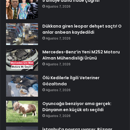
5 ünlüye daha ifade çağrısı
Ağustos 7, 2026
Dükkana giren leopar dehşet saçtı! O
anlar anbean kaydedildi
Ağustos 7, 2026
Mercedes-Benz’in Yeni M252 Motoru
Alman Mühendisliği Ürünü
Ağustos 7, 2026
Ölü Kedilerle İlgili Veteriner
Gözaltında
Ağustos 7, 2026
Oyuncağa benziyor ama gerçek:
Dünyanın en küçük atı seçildi
Ağustos 7, 2026
İstanbul’a poyraz uyarısı: Rüzgar