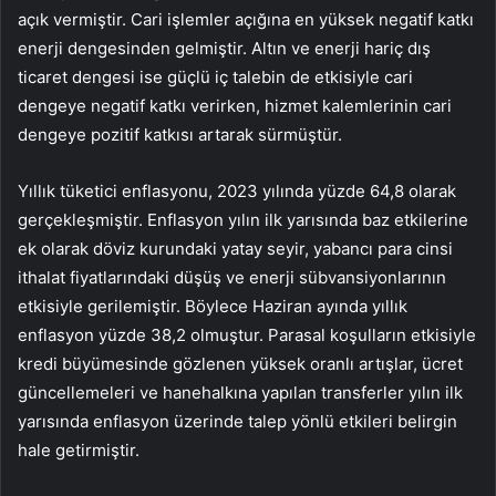
açık vermiştir. Cari işlemler açığına en yüksek negatif katkı
enerji dengesinden gelmiştir.
Altın
ve enerji hariç dış
ticaret dengesi ise güçlü iç talebin de etkisiyle cari
dengeye negatif katkı verirken, hizmet kalemlerinin cari
dengeye pozitif katkısı artarak sürmüştür.
Yıllık tüketici enflasyonu, 2023 yılında yüzde 64,8 olarak
gerçekleşmiştir. Enflasyon yılın ilk yarısında baz etkilerine
ek olarak döviz kurundaki yatay seyir, yabancı para cinsi
ithalat fiyatlarındaki düşüş ve enerji sübvansiyonlarının
etkisiyle gerilemiştir. Böylece Haziran ayında yıllık
enflasyon yüzde 38,2 olmuştur. Parasal koşulların etkisiyle
kredi büyümesinde gözlenen yüksek oranlı artışlar, ücret
güncellemeleri ve hanehalkına yapılan transferler yılın ilk
yarısında enflasyon üzerinde talep yönlü etkileri belirgin
hale getirmiştir.