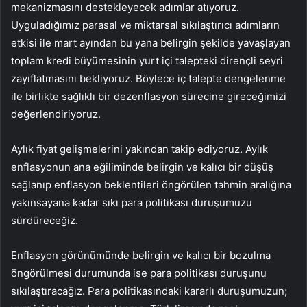
mekanizmasını destekleyecek adımlar atıyoruz.
Uyguladığımız parasal ve miktarsal sıkılaştırıcı adımların
etkisi ile mart ayından bu yana belirgin şekilde yavaşlayan
toplam kredi büyümesinin yurt içi talepteki dirençli seyri
zayıflatmasını bekliyoruz. Böylece iç talepte dengelenme
ile birlikte sağlıklı bir dezenflasyon sürecine gireceğimizi
değerlendiriyoruz.
Aylık fiyat gelişmelerini yakından takip ediyoruz. Aylık
enflasyonun ana eğiliminde belirgin ve kalıcı bir düşüş
sağlanıp enflasyon beklentileri öngörülen tahmin aralığına
yakınsayana kadar sıkı para politikası duruşumuzu
sürdüreceğiz.
Enflasyon görünümünde belirgin ve kalıcı bir bozulma
öngörülmesi durumunda ise para politikası duruşunu
sıkılaştıracağız. Para politikasındaki kararlı duruşumuzun;