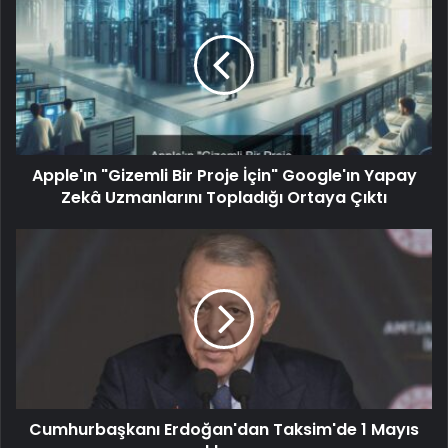
Apple'ın "Gizemli Bir Proje İçin" Google'ın Yapay
Zekâ Uzmanlarını Topladığı Ortaya Çıktı
Cumhurbaşkanı Erdoğan'dan Taksim'de 1 Mayıs