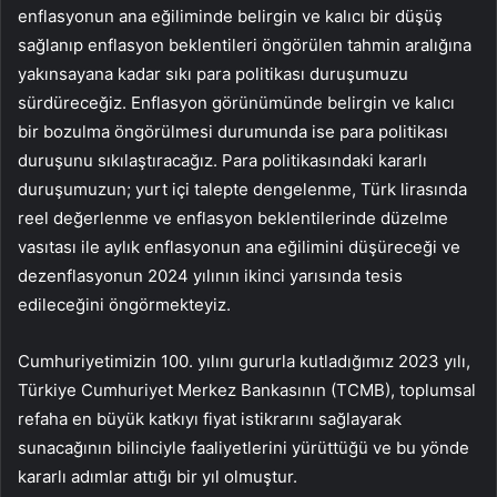
enflasyonun ana eğiliminde belirgin ve kalıcı bir düşüş
sağlanıp enflasyon beklentileri öngörülen tahmin aralığına
yakınsayana kadar sıkı para politikası duruşumuzu
sürdüreceğiz. Enflasyon görünümünde belirgin ve kalıcı
bir bozulma öngörülmesi durumunda ise para politikası
duruşunu sıkılaştıracağız. Para politikasındaki kararlı
duruşumuzun; yurt içi talepte dengelenme,
Türk lirasında
reel değerlenme ve enflasyon beklentilerinde düzelme
vasıtası ile aylık enflasyonun ana eğilimini düşüreceği ve
dezenflasyonun 2024 yılının ikinci yarısında tesis
edileceğini öngörmekteyiz.
Cumhuriyetimizin 100. yılını gururla kutladığımız 2023 yılı,
Türkiye Cumhuriyet Merkez Bankasının (TCMB), toplumsal
refaha en büyük katkıyı fiyat istikrarını sağlayarak
sunacağının bilinciyle faaliyetlerini yürüttüğü ve bu yönde
kararlı adımlar attığı bir yıl olmuştur.