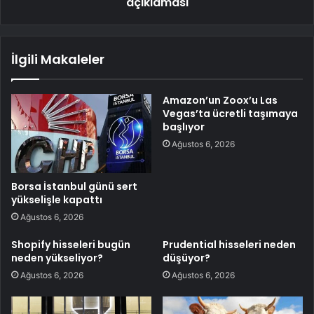
açıklaması
İlgili Makaleler
Amazon’un Zoox’u Las
Vegas’ta ücretli taşımaya
başlıyor
Ağustos 6, 2026
Borsa İstanbul günü sert
yükselişle kapattı
Ağustos 6, 2026
Shopify hisseleri bugün
Prudential hisseleri neden
neden yükseliyor?
düşüyor?
Ağustos 6, 2026
Ağustos 6, 2026