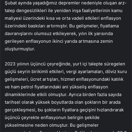
Şubat ayında yaşadığımız depremler nedeniyle oluşan arz-
talep dengesizlikleri ile yeniden inşa faaliyetlerinin kamu
maliyesi üzerindeki kısa ve orta vadeli etkileri enflasyon
üzerindeki baskıları artırmıştır. Bu gelişmeler, fiyatlama
davranışlarını olumsuz etkileyerek, yılın ilk yarısında
gerileyen enflasyonun ikinci yarıda artmasına zemin
oluşturmuştur.
2023 yılının üçüncü çeyreğinde, yurt içi talepte süregelen
güçlü seyrin birikimli etkileri, vergi ayarlamaları, döviz kuru
gelişmeleri, ücret artışları, hizmet enflasyonundaki katılık
ve ham petrol fiyatlarındaki ani yükseliş enflasyon
dinamiklerinde etkili olmuştur. Ayrıca birden fazla sayıda
tarihsel olarak yüksek boyutlarda olan şokların bir arada
gerçekleşmesi, bu şokların fiyatlara geçişini hızlandırarak
üçüncü çeyrekte enflasyonun belirgin şekilde
yükselmesine neden olmuştur. Bu gelişmeler