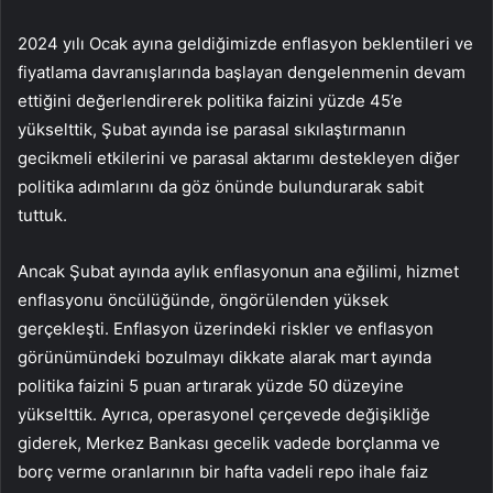
2024 yılı Ocak ayına geldiğimizde enflasyon beklentileri ve
fiyatlama davranışlarında başlayan dengelenmenin devam
ettiğini değerlendirerek politika faizini yüzde 45’e
yükselttik, Şubat ayında ise parasal sıkılaştırmanın
gecikmeli etkilerini ve parasal aktarımı destekleyen diğer
politika adımlarını da göz önünde bulundurarak sabit
tuttuk.
Ancak Şubat ayında aylık enflasyonun ana eğilimi, hizmet
enflasyonu öncülüğünde, öngörülenden yüksek
gerçekleşti. Enflasyon üzerindeki riskler ve enflasyon
görünümündeki bozulmayı dikkate alarak mart ayında
politika faizini 5 puan artırarak yüzde 50 düzeyine
yükselttik. Ayrıca, operasyonel çerçevede değişikliğe
giderek, Merkez Bankası
gecelik vadede
borçlanma ve
borç verme oranlarının bir hafta vadeli repo ihale faiz