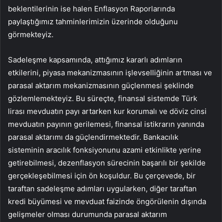
beklentilerinin ise halen
Enflasyon Raporlarında
paylaştığımız tahminlerimizin üzerinde olduğunu
görmekteyiz.
Sadeleşme kapsamında, attığımız kararlı adımların
etkilerini, piyasa mekanizmasının işlevselliğinin artması ve
parasal aktarım mekanizmasının güçlenmesi şeklinde
gözlemlemekteyiz. Bu süreçte, finansal sistemde Türk
lirası mevduatın payı artarken kur korumalı ve döviz cinsi
mevduatın payının gerilemesi, finansal istikrarın yanında
parasal aktarımı da güçlendirmektedir. Bankacılık
sisteminin aracılık fonksiyonunu azami etkinlikte yerine
getirebilmesi, dezenflasyon sürecinin başarılı bir şekilde
gerçekleşebilmesi için ön koşuldur. Bu çerçevede, bir
taraftan sadeleşme adımları uygularken, diğer taraftan
kredi büyümesi ve mevduat faizinde öngörülenin dışında
gelişmeler olması durumunda parasal aktarım