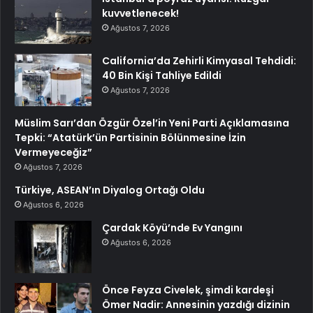
kuvvetlenecek!
Ağustos 7, 2026
California’da Zehirli Kimyasal Tehdidi:
40 Bin Kişi Tahliye Edildi
Ağustos 7, 2026
Müslim Sarı’dan Özgür Özel’in Yeni Parti Açıklamasına
Tepki: “Atatürk’ün Partisinin Bölünmesine İzin
Vermeyeceğiz”
Ağustos 7, 2026
Türkiye, ASEAN’ın Diyalog Ortağı Oldu
Ağustos 6, 2026
Çardak Köyü’nde Ev Yangını
Ağustos 6, 2026
Önce Feyza Civelek, şimdi kardeşi
Ömer Nadir: Annesinin yazdığı dizinin