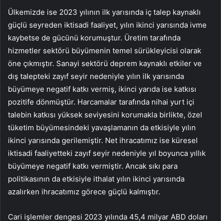
Ülkemizde ise 2023 yılının ilk yarısında iç talep kaynaklı
güçlü seyreden iktisadi faaliyet, yılın ikinci yarısında ivme
kaybetse de gücünü korumuştur. Üretim tarafında
hizmetler sektörü büyümenin temel sürükleyicisi olarak
öne çıkmıştır.
Sanayi
sektörü deprem kaynaklı etkiler ve
dış talepteki zayıf seyir nedeniyle yılın ilk yarısında
büyümeye negatif katkı vermiş, ikinci yarıda ise katkısı
pozitife dönmüştür. Harcamalar tarafında nihai yurt içi
talebin katkısı yüksek seviyesini korumakla birlikte, özel
tüketim büyümesindeki yavaşlamanın da etkisiyle yılın
ikinci yarısında gerilemiştir. Net ihracatımız ise küresel
iktisadi faaliyetteki zayıf seyir nedeniyle yıl boyunca yıllık
büyümeye negatif katkı vermiştir. Ancak sıkı para
politikasının da etkisiyle ithalat yılın ikinci yarısında
azalırken ihracatımız görece güçlü kalmıştır.
Cari işlemler dengesi
2023 yılında 45,4 milyar ABD doları