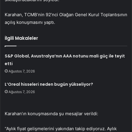
Karahan, TCMB’nin 92’nci Olağan Genel Kurul Toplantısının
açılış konuşmasını yaptı.
İlgili Makaleler
S&P Global, Avustralya’nın AAA notunu mali güç ile teyit
etti
Ağustos 7, 2026
L’Oreal hisseleri neden bugün yükseliyor?
Ağustos 7, 2026
Karahan’ın konuşmasında şu mesajlar verildi:
“Aylık fiyat gelişmelerini yakından takip ediyoruz. Aylık