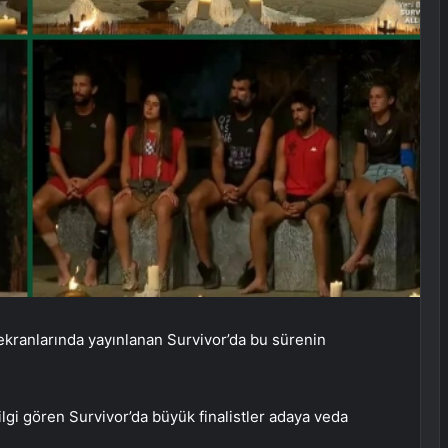
8 ekranlarında yayınlanan Survivor’da bu sürenin
gi gören Survivor’da büyük finalistler adaya veda