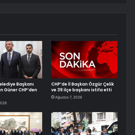
lediye Başkanı
CHP’de İl Başkan Özgür Çelik
an Güner CHP’den
ve 39 ilçe başkanı istifa etti
Ağustos 7, 2026
2026