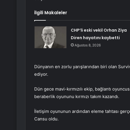
İlgili Makaleler
CHP’li eski vekil Orhan Ziya
Diren hayatını kaybetti
Ağustos 8, 2026
Dünyanın en zorlu yarışlarından biri olan Survi
ediyor.
Dün gece mavi-kırmızılı ekip, bağlantı oyunc
beraberlik oyununu kırmızı takım kazandı.
İletişim oyununun ardından eleme tahtası gerçe
Cansu oldu.