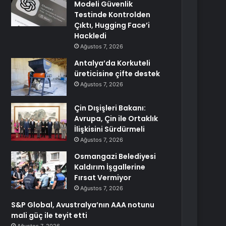
Modeli Güvenlik
Testinde Kontrolden
Çıktı, Hugging Face’i
Hackledi
Ağustos 7, 2026
Antalya’da Korkuteli
üreticisine çifte destek
Ağustos 7, 2026
Çin Dışişleri Bakanı:
Avrupa, Çin ile Ortaklık
İlişkisini Sürdürmeli
Ağustos 7, 2026
Osmangazi Belediyesi
Kaldırım İşgallerine
Fırsat Vermiyor
Ağustos 7, 2026
S&P Global, Avustralya’nın AAA notunu
mali güç ile teyit etti