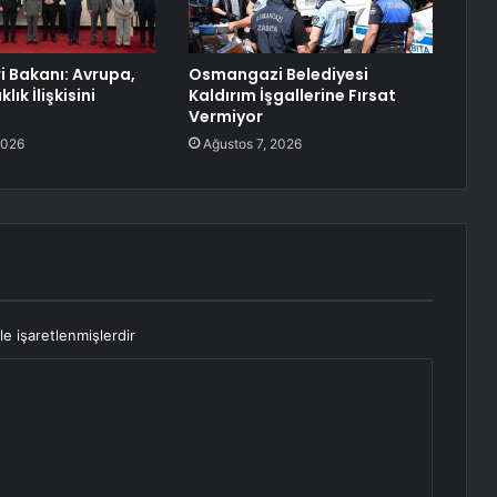
ri Bakanı: Avrupa,
Osmangazi Belediyesi
lık İlişkisini
Kaldırım İşgallerine Fırsat
Vermiyor
2026
Ağustos 7, 2026
le işaretlenmişlerdir