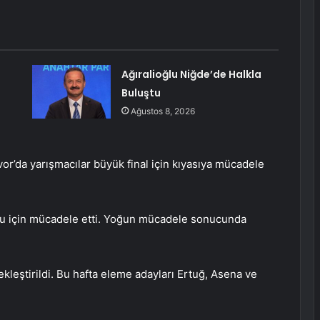
Ağıralioğlu Niğde’de Halkla
Buluştu
Ağustos 8, 2026
vor’da yarışmacılar büyük final için kıyasıya mücadele
usu için mücadele etti. Yoğun mücadele sonucunda
kleştirildi. Bu hafta eleme adayları Ertuğ, Asena ve