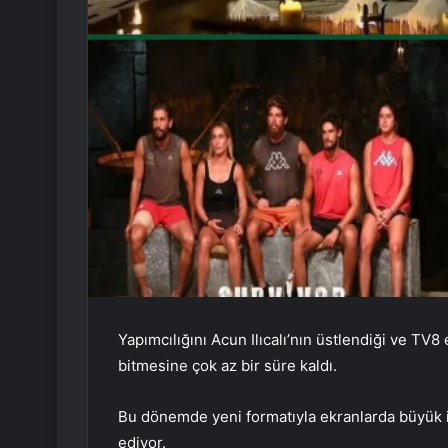
Yapımcılığını Acun Ilıcalı’nın üstlendiği ve TV
bitmesine çok az bir süre kaldı.
Bu dönemde yeni formatıyla ekranlarda büyük il
ediyor.