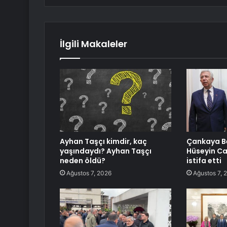
İlgili Makaleler
Ayhan Taşçı kimdir, kaç
Çankaya Be
yaşındaydı? Ayhan Taşçı
Hüseyin C
neden öldü?
istifa etti
Ağustos 7, 2026
Ağustos 7, 