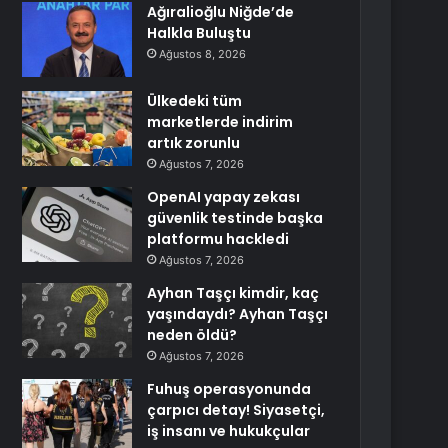
Ağıralioğlu Niğde’de
Halkla Buluştu
Ağustos 8, 2026
Ülkedeki tüm
marketlerde indirim
artık zorunlu
Ağustos 7, 2026
OpenAI yapay zekası
güvenlik testinde başka
platformu hackledi
Ağustos 7, 2026
Ayhan Taşçı kimdir, kaç
yaşındaydı? Ayhan Taşçı
neden öldü?
Ağustos 7, 2026
Fuhuş operasyonunda
çarpıcı detay! Siyasetçi,
iş insanı ve hukukçular