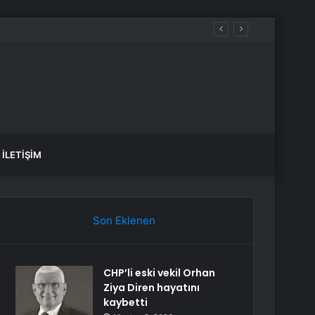
İLETIŞIM
Son Eklenen
CHP’li eski vekil Orhan
Ziya Diren hayatını
kaybetti