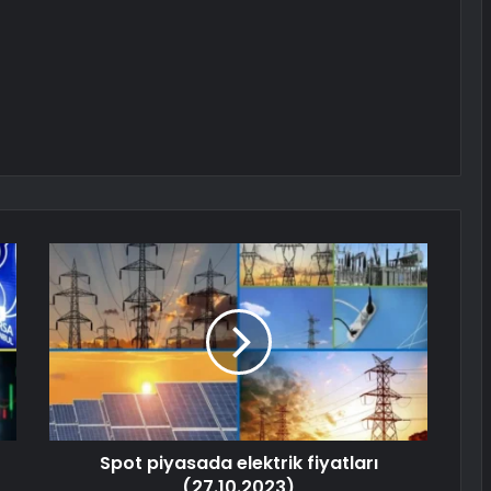
Spot piyasada elektrik fiyatları
(27.10.2023)