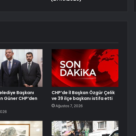
lediye Başkanı
CHP’de İl Başkan Özgür Çelik
an Güner CHP’den
ve 39 ilçe başkanı istifa etti
Ağustos 7, 2026
2026