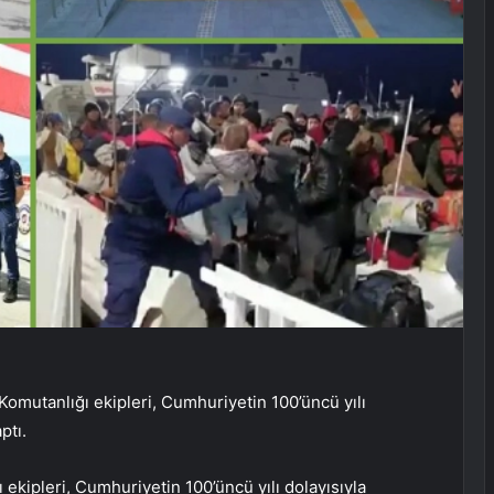
omutanlığı ekipleri, Cumhuriyetin 100’üncü yılı
ptı.
ekipleri, Cumhuriyetin 100’üncü yılı dolayısıyla