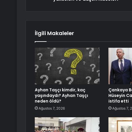
İlgili Makaleler
Ayhan Taşçı kimdir, kaç
Çankaya Be
yaşındaydı? Ayhan Taşçı
Hüseyin C
neden öldü?
istifa etti
Ağustos 7, 2026
Ağustos 7, 