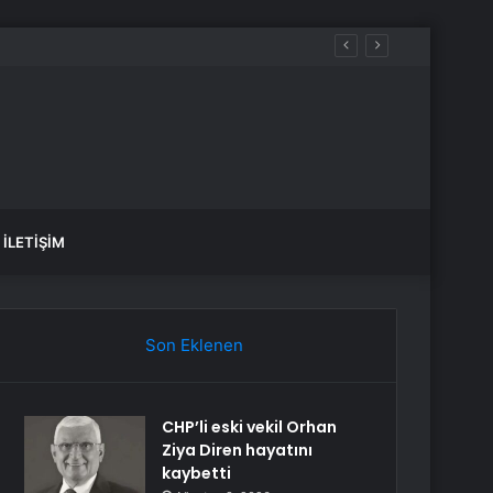
İLETIŞIM
Son Eklenen
CHP’li eski vekil Orhan
Ziya Diren hayatını
kaybetti