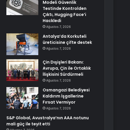
Modeli Güvenlik
Testinde Kontrolden
Çıktı, Hugging Face’i
Hackledi
Ağustos 7, 2026
Antalya’da Korkuteli
üreticisine çifte destek
Ağustos 7, 2026
Çin Dışişleri Bakanı:
Avrupa, Çin ile Ortaklık
İlişkisini Sürdürmeli
Ağustos 7, 2026
Osmangazi Belediyesi
Kaldırım İşgallerine
Fırsat Vermiyor
Ağustos 7, 2026
S&P Global, Avustralya’nın AAA notunu
mali güç ile teyit etti