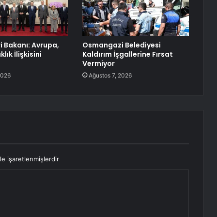
ri Bakanı: Avrupa,
Osmangazi Belediyesi
lık İlişkisini
Kaldırım İşgallerine Fırsat
Vermiyor
2026
Ağustos 7, 2026
le işaretlenmişlerdir