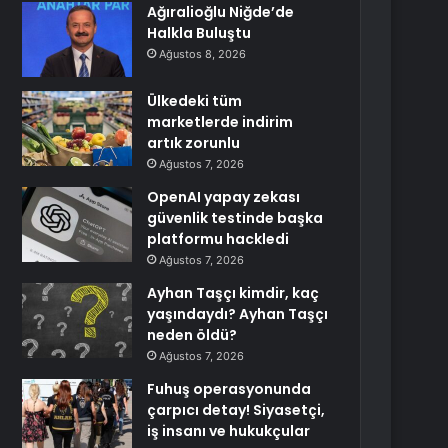
Ağıralioğlu Niğde’de
Halkla Buluştu
Ağustos 8, 2026
Ülkedeki tüm
marketlerde indirim
artık zorunlu
Ağustos 7, 2026
OpenAI yapay zekası
güvenlik testinde başka
platformu hackledi
Ağustos 7, 2026
Ayhan Taşçı kimdir, kaç
yaşındaydı? Ayhan Taşçı
neden öldü?
Ağustos 7, 2026
Fuhuş operasyonunda
çarpıcı detay! Siyasetçi,
iş insanı ve hukukçular