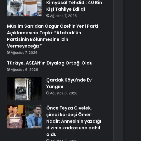
Kimyasal Tehdidi: 40 Bin
Kişi Tahliye Edildi
Ağustos 7, 2026
Müslim Sarı’dan Özgür Özel’in Yeni Parti
Açıklamasına Tepki: “Atatürk’ün
Partisinin Bölünmesine İzin
Vermeyeceğiz”
Ağustos 7, 2026
Türkiye, ASEAN’ın Diyalog Ortağı Oldu
Ağustos 6, 2026
Çardak Köyü’nde Ev
Yangını
Ağustos 6, 2026
Önce Feyza Civelek,
şimdi kardeşi Ömer
Nadir: Annesinin yazdığı
dizinin kadrosuna dahil
oldu