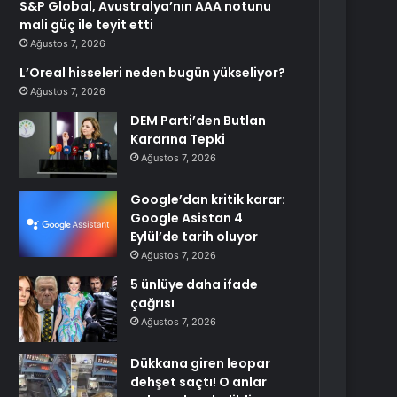
S&P Global, Avustralya’nın AAA notunu
mali güç ile teyit etti
Ağustos 7, 2026
L’Oreal hisseleri neden bugün yükseliyor?
Ağustos 7, 2026
DEM Parti’den Butlan
Kararına Tepki
Ağustos 7, 2026
Google’dan kritik karar:
Google Asistan 4
Eylül’de tarih oluyor
Ağustos 7, 2026
5 ünlüye daha ifade
çağrısı
Ağustos 7, 2026
Dükkana giren leopar
dehşet saçtı! O anlar