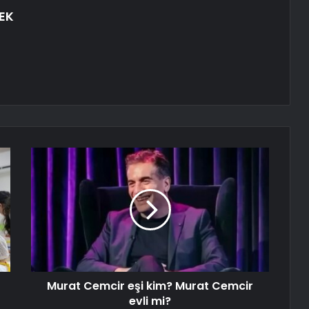
EK
Murat Cemcir eşi kim? Murat Cemcir
evli mi?