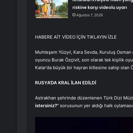
riskine karşı videolu uyarı
Ağustos 7, 2026
HABERE AİT VİDEO İÇİN TIKLAYIN
İZLE
Muhteşem Yüzyıl, Kara Sevda, Kuruluş Osman gib
oyuncu Burak Özçivit, son olarak tek kişilik oy
Katar’da büyük bir hayran kitlesine sahip olan Ö
RUSYA’DA KRAL İLAN EDİLDİ
Astrakhan şehrinde düzenlenen Türk Dizi Müzi
istersiniz?”
sorusunun yer aldığı halk oylamasın