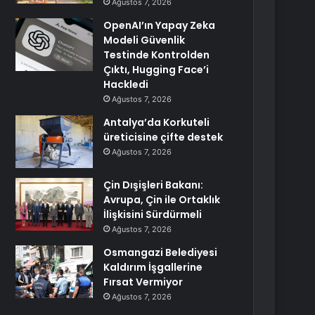
Ağustos 7, 2026
OpenAI’ın Yapay Zeka
Modeli Güvenlik
Testinde Kontrolden
Çıktı, Hugging Face’i
Hackledi
Ağustos 7, 2026
Antalya’da Korkuteli
üreticisine çifte destek
Ağustos 7, 2026
Çin Dışişleri Bakanı:
Avrupa, Çin ile Ortaklık
İlişkisini Sürdürmeli
Ağustos 7, 2026
Osmangazi Belediyesi
Kaldırım İşgallerine
Fırsat Vermiyor
Ağustos 7, 2026