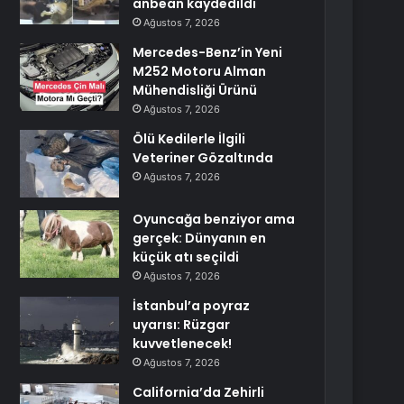
anbean kaydedildi
Ağustos 7, 2026
Mercedes-Benz’in Yeni
M252 Motoru Alman
Mühendisliği Ürünü
Ağustos 7, 2026
Ölü Kedilerle İlgili
Veteriner Gözaltında
Ağustos 7, 2026
Oyuncağa benziyor ama
gerçek: Dünyanın en
küçük atı seçildi
Ağustos 7, 2026
İstanbul’a poyraz
uyarısı: Rüzgar
kuvvetlenecek!
Ağustos 7, 2026
California’da Zehirli