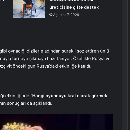
üreticisine çifte destek
Ağustos 7, 2026
i oynadığı dizilerle adından sürekli söz ettiren ünlü
unuyla turneye çıkmaya hazırlanıyor. Özellikle Rusya ve
zçivit önceki gün Rusya’daki etkinliğe katıldı.
ği etkinliğinde
“Hangi oyuncuyu kral olarak görmek
ın sonuçları da açıklandı.