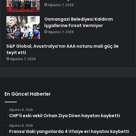
Ağustos 7, 2026
Osmangazi Belediyesi Kaldırım
İşgallerine Fırsat Vermiyor
Ağustos 7, 2026
S&P Global, Avustralya’nın AAA notunu mali güç ile
teyit etti
Ağustos 7, 2026
En Güncel Haberler
Ağustos 8, 2026
CHP’li eski vekil Orhan Ziya Diren hayatını kaybetti
Ağustos 8, 2026
Fransa’daki yangınlarda 4 itfaiye eri hayatını kaybetti