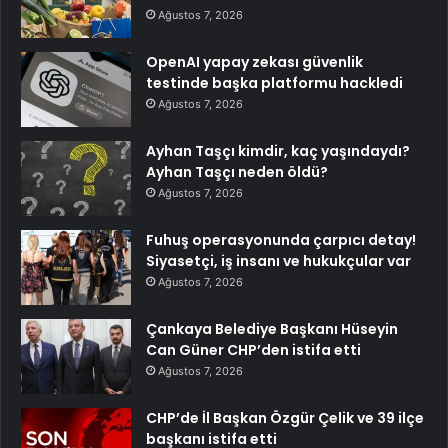
Ağustos 7, 2026
OpenAI yapay zekası güvenlik
testinde başka platformu hackledi
Ağustos 7, 2026
Ayhan Taşçı kimdir, kaç yaşındaydı?
Ayhan Taşçı neden öldü?
Ağustos 7, 2026
Fuhuş operasyonunda çarpıcı detay!
Siyasetçi, iş insanı ve hukukçular var
Ağustos 7, 2026
Çankaya Belediye Başkanı Hüseyin
Can Güner CHP’den istifa etti
Ağustos 7, 2026
CHP’de İl Başkan Özgür Çelik ve 39 ilçe
başkanı istifa etti