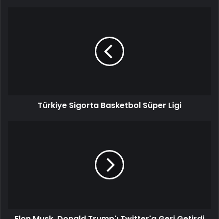
Türkiye Sigorta Basketbol Süper Ligi
Elon Musk, Donald Trump'ı Twitter'a Geri Getirdi