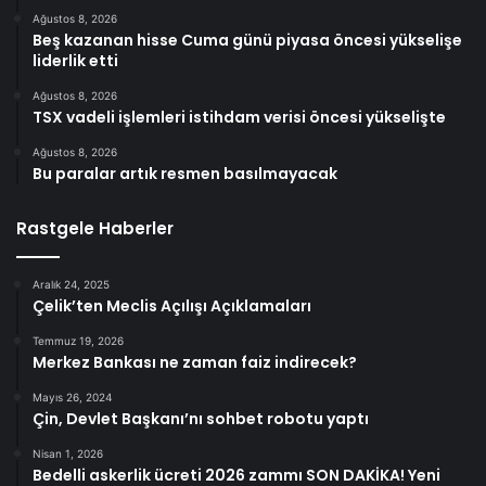
Ağustos 8, 2026
Beş kazanan hisse Cuma günü piyasa öncesi yükselişe
liderlik etti
Ağustos 8, 2026
TSX vadeli işlemleri istihdam verisi öncesi yükselişte
Ağustos 8, 2026
Bu paralar artık resmen basılmayacak
Rastgele Haberler
Aralık 24, 2025
Çelik’ten Meclis Açılışı Açıklamaları
Temmuz 19, 2026
Merkez Bankası ne zaman faiz indirecek?
Mayıs 26, 2024
Çin, Devlet Başkanı’nı sohbet robotu yaptı
Nisan 1, 2026
Bedelli askerlik ücreti 2026 zammı SON DAKİKA! Yeni