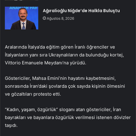
Ağıralioğlu Niğde’de Halkla Buluştu
Ağustos 8, 2026
Aralarında İtalya’da eğitim gören İranlı öğrenciler ve
İtalyanların yanı sıra Ukraynalıların da bulunduğu kortej,
Vittorio Emanuele Meydanı’na yürüdü.
Göstericiler, Mahsa Emini’nin hayatını kaybetmesini,
sonrasında İran’daki şovlarda çok sayıda kişinin ölmesini
ve gözaltıları protesto etti.
“Kadın, yaşam, özgürlük” sloganı atan göstericiler, İran
bayrakları ve bayanlara özgürlük verilmesi istenen dövizler
taşıdı.