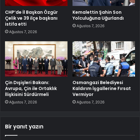
CHP’de İl Başkan Özgür
Kemalettin Şahin Son
Çelik ve 39 ilçe başkanı
Yolculuğuna Uğurlandı
istifa etti
Ağustos 7, 2026
Ağustos 7, 2026
Çin Dışişleri Bakanı:
Osmangazi Belediyesi
Avrupa, Çin ile Ortaklık
Kaldırım İşgallerine Fırsat
İlişkisini Sürdürmeli
Vermiyor
Ağustos 7, 2026
Ağustos 7, 2026
Bir yanıt yazın