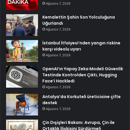
Ağustos 7, 2026
Kemalettin Şahin Son Yolculuğuna
Uğurlandı
Ağustos 7, 2026
İstanbul İtfaiyesi’nden yangın riskine
karşı videolu uyarı
Ağustos 7, 2026
OpenAI’ın Yapay Zeka Modeli Güvenlik
Testinde Kontrolden Çıktı, Hugging
Face’i Hackledi
Ağustos 7, 2026
Antalya’da Korkuteli üreticisine çifte
destek
Ağustos 7, 2026
Çin Dışişleri Bakanı: Avrupa, Çin ile
Ortaklık İlişkisini Sürdürmeli