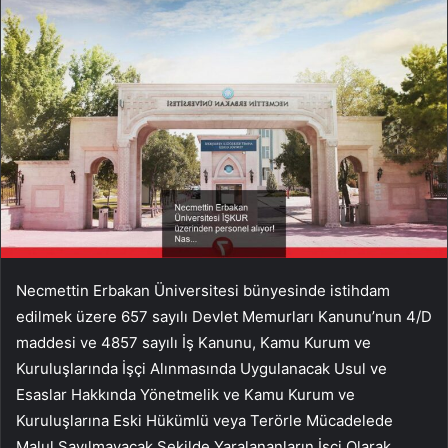
Necmettin Erbakan Üniversitesi bünyesinde istihdam
edilmek üzere 657 sayılı Devlet Memurları Kanunu’nun 4/D
maddesi ve 4857 sayılı İş Kanunu, Kamu Kurum ve
Kuruluşlarında İşçi Alınmasında Uygulanacak Usul ve
Esaslar Hakkında Yönetmelik ve Kamu Kurum ve
Kuruluşlarına Eski Hükümlü veya Terörle Mücadelede
Malul Sayılmayacak Şekilde Yaralananların İşçi Olarak