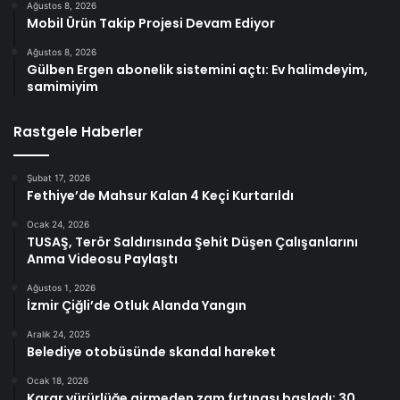
Ağustos 8, 2026
Mobil Ürün Takip Projesi Devam Ediyor
Ağustos 8, 2026
Gülben Ergen abonelik sistemini açtı: Ev halimdeyim,
samimiyim
Rastgele Haberler
Şubat 17, 2026
Fethiye’de Mahsur Kalan 4 Keçi Kurtarıldı
Ocak 24, 2026
TUSAŞ, Terör Saldırısında Şehit Düşen Çalışanlarını
Anma Videosu Paylaştı
Ağustos 1, 2026
İzmir Çiğli’de Otluk Alanda Yangın
Aralık 24, 2025
Belediye otobüsünde skandal hareket
Ocak 18, 2026
Karar yürürlüğe girmeden zam fırtınası başladı: 30