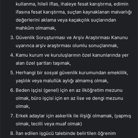
kullanma, hileli iflas, ihaleye fesat karıştırma, edimin
ifasına fesat karıştırma, suçtan kaynaklanan malvarlığı
değerlerini aklama veya kaçakçılık suçlarından
mahkûm olmamak,
Güvenlik Soruşturması ve Arşiv Araştırması Kanunu
uyarınca arşiv araştırması olumlu sonuçlanmak,
Kamu kurum ve kuruluşlarının özel kanunlarında yer
alan özel şartları taşımak,
Herhangi bir sosyal güvenlik kurumundan emeklilik,
yaşlılık veya malullük aylığı almamış olmak,
Beden işçisi (genel) için en az ilköğretim mezunu
olmak, büro işçisi için en az lise ve dengi mezunu
olmak,
Erkek adaylar için askerlik ile ilişiği olmamak, (yapmış
olmak, tecilli veya muaf olmak)
İlan edilen işgücü talebinde belirtilen öğrenim