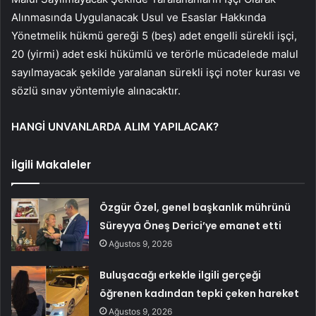
Alınmasında Uygulanacak Usul ve Esaslar Hakkında
Yönetmelik hükmü gereği 5 (beş) adet engelli sürekli işçi,
20 (yirmi) adet eski hükümlü ve terörle mücadelede malul
sayılmayacak şekilde yaralanan sürekli işçi noter kurası ve
sözlü sınav yöntemiyle alınacaktır.
HANGİ UNVANLARDA ALIM YAPILACAK?
İlgili Makaleler
Özgür Özel, genel başkanlık mührünü
Süreyya Öneş Derici’ye emanet etti
Ağustos 9, 2026
Buluşacağı erkekle ilgili gerçeği
öğrenen kadından tepki çeken hareket
Ağustos 9, 2026