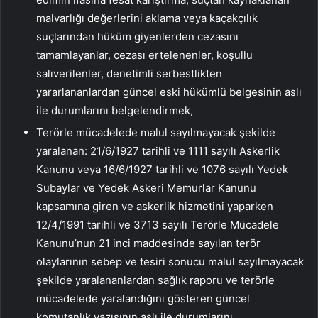
malvarlığı değerlerini aklama veya kaçakçılık
suçlarından hüküm giyenlerden cezasını
tamamlayanlar, cezası ertelenenler, koşullu
salıverilenler, denetimli serbestlikten
yararlananlardan güncel eski hükümlü belgesinin aslı
ile durumlarını belgelendirmek,
Terörle mücadelede malul sayılmayacak şekilde
yaralanan: 21/6/1927 tarihli ve 1111 sayılı Askerlik
Kanunu veya 16/6/1927 tarihli ve 1076 sayılı Yedek
Subaylar ve Yedek Askeri Memurlar Kanunu
kapsamına giren ve askerlik hizmetini yaparken
12/4/1991 tarihli ve 3713 sayılı Terörle Mücadele
Kanunu’nun 21 inci maddesinde sayılan terör
olaylarının sebep ve tesiri sonucu malul sayılmayacak
şekilde yaralananlardan sağlık raporu ve terörle
mücadelede yaralandığını gösteren güncel
komutanlık yazısının aslı ile durumlarını