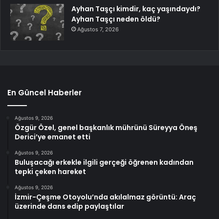
Ayhan Taşçı kimdir, kaç yaşındaydı?
Ayhan Taşçı neden öldü?
Ağustos 7, 2026
En Güncel Haberler
Ağustos 9, 2026
Özgür Özel, genel başkanlık mührünü Süreyya Öneş
Derici’ye emanet etti
Ağustos 9, 2026
Buluşacağı erkekle ilgili gerçeği öğrenen kadından
tepki çeken hareket
Ağustos 9, 2026
İzmir-Çeşme Otoyolu’nda akılalmaz görüntü: Araç
üzerinde dans edip paylaştılar