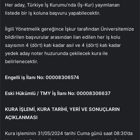
Her aday, Türkiye İş Kurumu’nda (İş-Kur) yayımlanan
listede bir iş koluna başvuru yapabilecektir.
İlgili Yönetmelik gereğince İşkur tarafından Üniversitemize
bildirilen başvurular arasından ilan edilen her iş kolu
sayısının 4 (dört) katı kadar asıl ve 4 (dört) katı kadar
yedek aday noter huzurunda çekilecek kura ile
belirlenecektir.
Engelli iş İlanı No: 00008306574
Eski Hükümlü / TMY İş İlanı No: 00008306637
KURA İŞLEMİ, KURA TARİHİ, YERİ VE SONUÇLARIN
AÇIKLANMASI
Kura işleminin 31/05/2024 tarihi Cuma günü saat 08:30’da