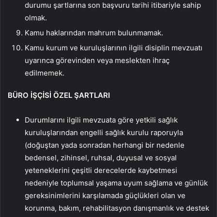
durumu şartlarına son başvuru tarihi itibariyle sahip
olmak.
Kamu haklarından mahrum bulunmamak.
Kamu kurum ve kuruluşlarının ilgili disiplin mevzuatı
uyarınca görevinden veya meslekten ihraç
edilmemek.
BÜRO İŞÇİSİ ÖZEL ŞARTLARI
Durumlarını ilgili mevzuata göre yetkili sağlık
kuruluşlarından engelli sağlık kurulu raporuyla
(doğuştan yada sonradan herhangi bir nedenle
bedensel, zihinsel, ruhsal, duyusal ve sosyal
yeteneklerini çeşitli derecelerde kaybetmesi
nedeniyle toplumsal yaşama uyum sağlama ve günlük
gereksinimlerini karşılamada güçlükleri olan ve
korunma, bakım, rehabilitasyon danışmanlık ve destek