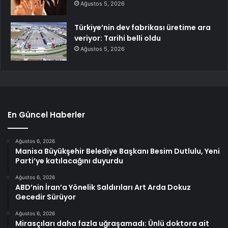
Ağustos 5, 2026
Türkiye’nin dev fabrikası üretime ara
veriyor: Tarihi belli oldu
Ağustos 5, 2026
En Güncel Haberler
Ağustos 6, 2026
Manisa Büyükşehir Belediye Başkanı Besim Dutlulu, Yeni
Parti’ye katılacağını duyurdu
Ağustos 6, 2026
ABD’nin İran’a Yönelik Saldırıları Art Arda Dokuz
Gecedir Sürüyor
Ağustos 6, 2026
Mirasçıları daha fazla uğraşamadı: Ünlü doktora ait