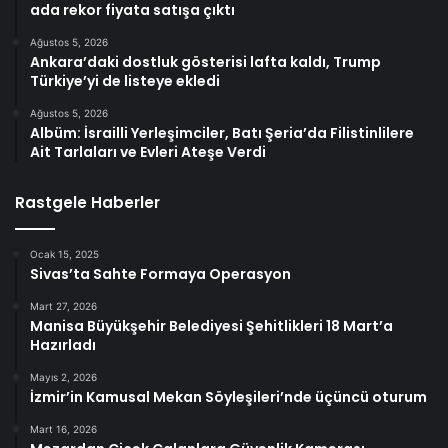
ada rekor fiyata satışa çıktı
Ağustos 5, 2026
Ankara’daki dostluk gösterisi lafta kaldı, Trump
Türkiye’yi de listeye ekledi
Ağustos 5, 2026
Albüm: İsrailli Yerleşimciler, Batı Şeria’da Filistinlilere
Ait Tarlaları ve Evleri Ateşe Verdi
Rastgele Haberler
Ocak 15, 2025
Sivas’ta Sahte Formaya Operasyon
Mart 27, 2026
Manisa Büyükşehir Belediyesi Şehitlikleri 18 Mart’a
Hazırladı
Mayıs 2, 2026
İzmir’in Kamusal Mekan Söyleşileri’nde üçüncü oturum
Mart 16, 2026