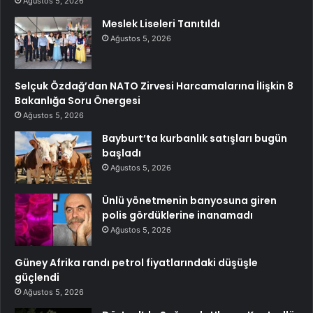
Ağustos 5, 2026
Meslek Liseleri Tanıtıldı
Ağustos 5, 2026
Selçuk Özdağ’dan NATO Zirvesi Harcamalarına İlişkin 8
Bakanlığa Soru Önergesi
Ağustos 5, 2026
Bayburt’ta kurbanlık satışları bugün
başladı
Ağustos 5, 2026
Ünlü yönetmenin banyosuna giren
polis gördüklerine inanamadı
Ağustos 5, 2026
Güney Afrika randı petrol fiyatlarındaki düşüşle
güçlendi
Ağustos 5, 2026