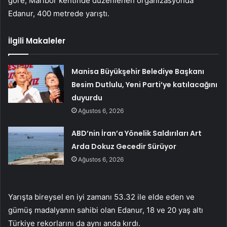
göre, Maribor kentinde düzenlenen organizasyonda
Edanur, 400 metrede yarıştı.
İlgili Makaleler
Manisa Büyükşehir Belediye Başkanı
Besim Dutlulu, Yeni Parti’ye katılacağını
duyurdu
Ağustos 6, 2026
ABD’nin İran’a Yönelik Saldırıları Art
Arda Dokuz Gecedir Sürüyor
Ağustos 6, 2026
Yarışta bireysel en iyi zamanı 53.32 ile elde eden ve
gümüş madalyanın sahibi olan Edanur, 18 ve 20 yaş altı
Türkiye rekorlarını da aynı anda kırdı.