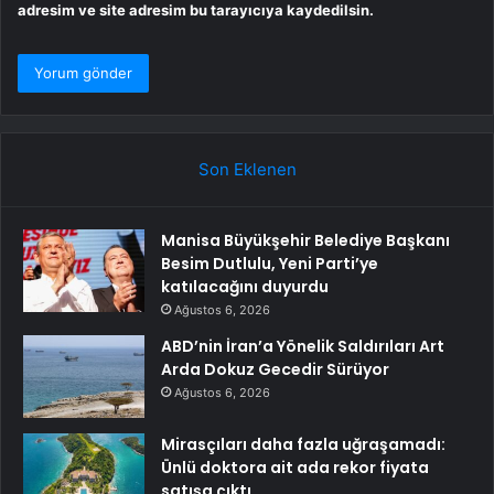
adresim ve site adresim bu tarayıcıya kaydedilsin.
Son Eklenen
Manisa Büyükşehir Belediye Başkanı
Besim Dutlulu, Yeni Parti’ye
katılacağını duyurdu
Ağustos 6, 2026
ABD’nin İran’a Yönelik Saldırıları Art
Arda Dokuz Gecedir Sürüyor
Ağustos 6, 2026
Mirasçıları daha fazla uğraşamadı:
Ünlü doktora ait ada rekor fiyata
satışa çıktı