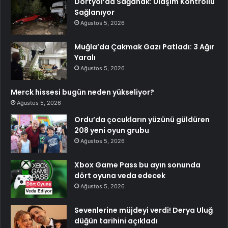
Dörtyol’da Sağanak: Ulaşım Kontrollü
Sağlanıyor
Ağustos 5, 2026
Muğla’da Çakmak Gazı Patladı: 3 Ağır
Yaralı
Ağustos 5, 2026
Merck hissesi bugün neden yükseliyor?
Ağustos 5, 2026
Ordu’da çocukların yüzünü güldüren
208 yeni oyun grubu
Ağustos 5, 2026
Xbox Game Pass bu ayın sonunda
dört oyuna veda edecek
Ağustos 5, 2026
Sevenlerine müjdeyi verdi! Derya Uluğ
düğün tarihini açıkladı