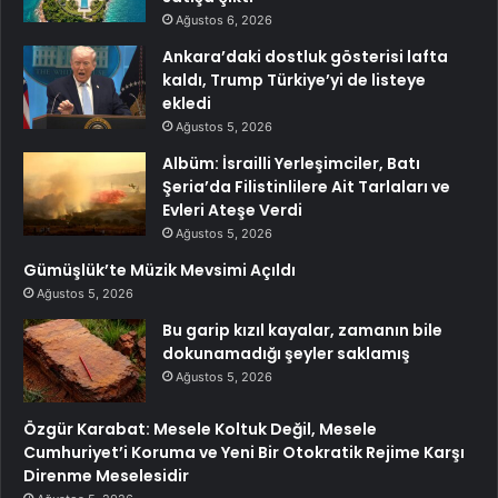
Ağustos 6, 2026
Ankara’daki dostluk gösterisi lafta
kaldı, Trump Türkiye’yi de listeye
ekledi
Ağustos 5, 2026
Albüm: İsrailli Yerleşimciler, Batı
Şeria’da Filistinlilere Ait Tarlaları ve
Evleri Ateşe Verdi
Ağustos 5, 2026
Gümüşlük’te Müzik Mevsimi Açıldı
Ağustos 5, 2026
Bu garip kızıl kayalar, zamanın bile
dokunamadığı şeyler saklamış
Ağustos 5, 2026
Özgür Karabat: Mesele Koltuk Değil, Mesele
Cumhuriyet’i Koruma ve Yeni Bir Otokratik Rejime Karşı
Direnme Meselesidir