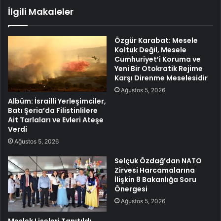
İlgili Makaleler
Özgür Karabat: Mesele
Koltuk Değil, Mesele
Cumhuriyet’i Koruma ve
Yeni Bir Otokratik Rejime
Karşı Direnme Meselesidir
Ağustos 5, 2026
Albüm: İsrailli Yerleşimciler,
Batı Şeria’da Filistinlilere
Ait Tarlaları ve Evleri Ateşe
Verdi
Ağustos 5, 2026
Selçuk Özdağ’dan NATO
Zirvesi Harcamalarına
İlişkin 8 Bakanlığa Soru
Önergesi
Ağustos 5, 2026