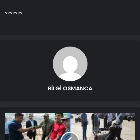
???????
BİLGİ OSMANCA