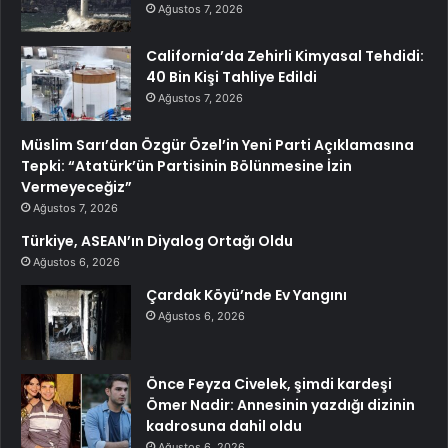
Ağustos 7, 2026
California’da Zehirli Kimyasal Tehdidi:
40 Bin Kişi Tahliye Edildi
Ağustos 7, 2026
Müslim Sarı’dan Özgür Özel’in Yeni Parti Açıklamasına
Tepki: “Atatürk’ün Partisinin Bölünmesine İzin
Vermeyeceğiz”
Ağustos 7, 2026
Türkiye, ASEAN’ın Diyalog Ortağı Oldu
Ağustos 6, 2026
Çardak Köyü’nde Ev Yangını
Ağustos 6, 2026
Önce Feyza Civelek, şimdi kardeşi
Ömer Nadir: Annesinin yazdığı dizinin
kadrosuna dahil oldu
Ağustos 6, 2026