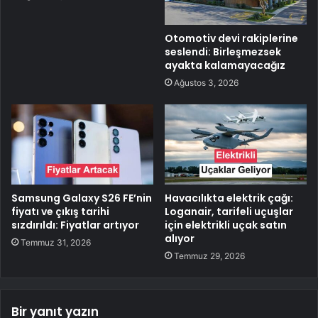
Otomotiv devi rakiplerine
seslendi: Birleşmezsek
ayakta kalamayacağız
Ağustos 3, 2026
Samsung Galaxy S26 FE’nin
Havacılıkta elektrik çağı:
fiyatı ve çıkış tarihi
Loganair, tarifeli uçuşlar
sızdırıldı: Fiyatlar artıyor
için elektrikli uçak satın
alıyor
Temmuz 31, 2026
Temmuz 29, 2026
Bir yanıt yazın