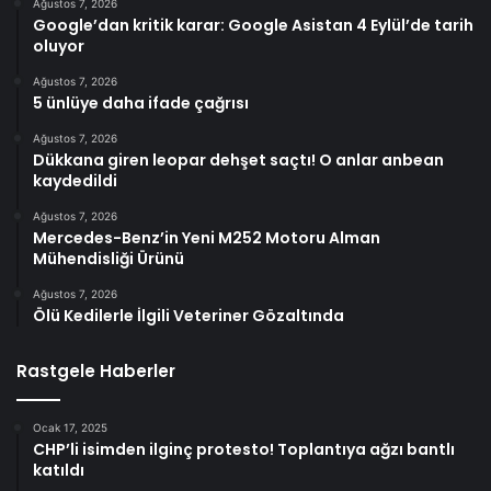
Ağustos 7, 2026
Google’dan kritik karar: Google Asistan 4 Eylül’de tarih
oluyor
Ağustos 7, 2026
5 ünlüye daha ifade çağrısı
Ağustos 7, 2026
Dükkana giren leopar dehşet saçtı! O anlar anbean
kaydedildi
Ağustos 7, 2026
Mercedes-Benz’in Yeni M252 Motoru Alman
Mühendisliği Ürünü
Ağustos 7, 2026
Ölü Kedilerle İlgili Veteriner Gözaltında
Rastgele Haberler
Ocak 17, 2025
CHP’li isimden ilginç protesto! Toplantıya ağzı bantlı
katıldı