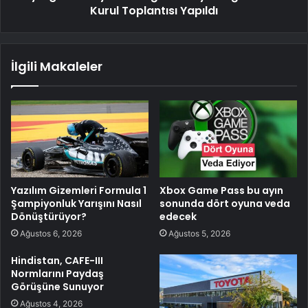
Kurul Toplantısı Yapıldı
İlgili Makaleler
Yazılım Gizemleri Formula 1
Xbox Game Pass bu ayın
Şampiyonluk Yarışını Nasıl
sonunda dört oyuna veda
Dönüştürüyor?
edecek
Ağustos 6, 2026
Ağustos 5, 2026
Hindistan, CAFE-III
Normlarını Paydaş
Görüşüne Sunuyor
Ağustos 4, 2026