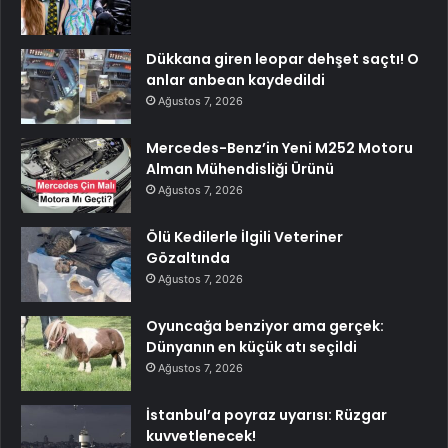
Dükkana giren leopar dehşet saçtı! O
anlar anbean kaydedildi
Ağustos 7, 2026
Mercedes-Benz’in Yeni M252 Motoru
Alman Mühendisliği Ürünü
Ağustos 7, 2026
Ölü Kedilerle İlgili Veteriner
Gözaltında
Ağustos 7, 2026
Oyuncağa benziyor ama gerçek:
Dünyanın en küçük atı seçildi
Ağustos 7, 2026
İstanbul’a poyraz uyarısı: Rüzgar
kuvvetlenecek!