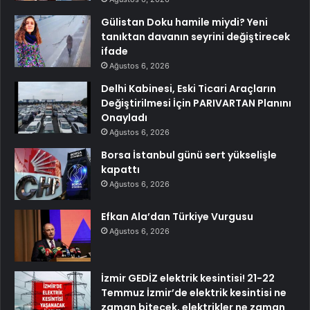
Gülistan Doku hamile miydi? Yeni
tanıktan davanın seyrini değiştirecek
ifade
Ağustos 6, 2026
Delhi Kabinesi, Eski Ticari Araçların
Değiştirilmesi İçin PARIVARTAN Planını
Onayladı
Ağustos 6, 2026
Borsa İstanbul günü sert yükselişle
kapattı
Ağustos 6, 2026
Efkan Ala’dan Türkiye Vurgusu
Ağustos 6, 2026
İzmir GEDİZ elektrik kesintisi! 21-22
Temmuz İzmir’de elektrik kesintisi ne
zaman bitecek, elektrikler ne zaman