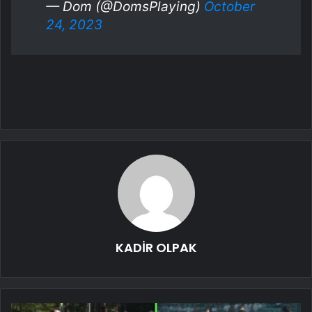
— Dom (@DomsPlaying)
October
24, 2023
KADİR OLPAK